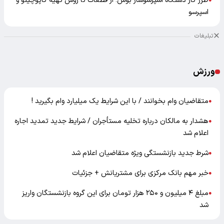
طرز کار دستگاه اسپرسوساز بوش؛ از قطعات تا روش تهیه کاپوچینو و
●
اسپرسو
تبلیغات
ورزش
متقاضیان وام بخوانند / با این شرایط یک میلیارد وام بگیرید !
●
هشدار به مالکان درباره تخلیه مستأجران / شرایط جدید تمدید اجاره
●
اعلام شد
شرط جدید بازنشستگی ویژه متقاضیان اعلام شد
●
خبر مهم بانک مرکزی برای مشتریانش + جزئیات
●
مبلغ ۴ میلیون و ۲۵۰ هزار تومان برای این گروه بازنشستگان واریز
●
شد