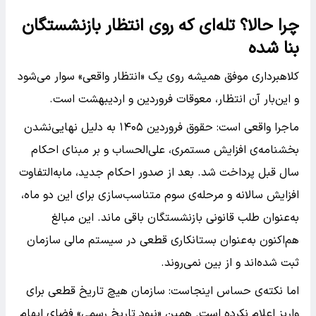
چرا حالا؟ تله‌ای که روی انتظار بازنشستگان
بنا شده
کلاهبرداری موفق همیشه روی یک «انتظار واقعی» سوار می‌شود
و این‌بار آن انتظار، معوقات فروردین و اردیبهشت است.
ماجرا واقعی است: حقوق فروردین ۱۴۰۵ به دلیل نهایی‌نشدن
بخشنامه‌ی افزایش مستمری، علی‌الحساب و بر مبنای احکام
سال قبل پرداخت شد. بعد از صدور احکام جدید، مابه‌التفاوت
افزایش سالانه و مرحله‌ی سوم متناسب‌سازی برای این دو ماه،
به‌عنوان طلب قانونی بازنشستگان باقی ماند. این مبالغ
هم‌اکنون به‌عنوان بستانکاری قطعی در سیستم مالی سازمان
ثبت شده‌اند و از بین نمی‌روند.
اما نکته‌ی حساس اینجاست: سازمان هیچ تاریخ قطعی برای
واریز اعلام نکرده است. همین «نبودِ تاریخ رسمی» فضای ابهام