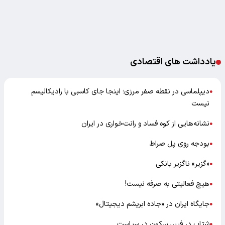
یادداشت های اقتصادی
دیپلماسی در نقطه صفر مرزی؛ اینجا جای کاسبی با رادیکالیسم
●
نیست
نشانه‌هایی از کوه فساد و رانت‌خواری در ایران
●
بودجه روی پل صراط
●
«گزیر» ناگزیر بانکی
●
هیچ فعالیتی به صرفه نیست!
●
جایگاه ایران در «جاده ابریشم دیجیتال»
●
شتاب در فیبر، سکون در سیاست
●