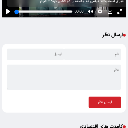
«برای انسانیت»؛ فیلمی که جامعه را دو قطبی کرد! + فیلم
ارسال نظر
ارسال نظر
کامنت های اقتصادی