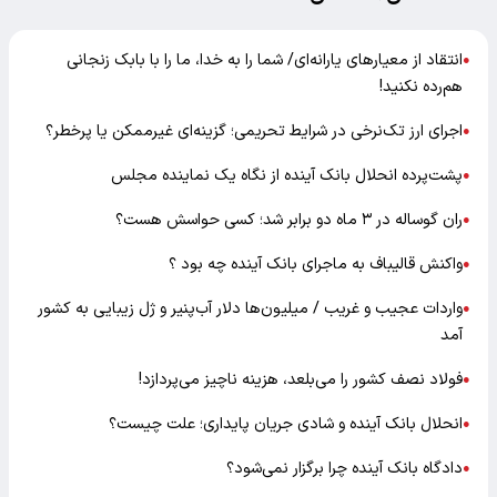
انتقاد از معیارهای یارانه‌ای/ شما را به خدا، ما را با بابک زنجانی
●
هم‌رده نکنید!
اجرای ارز تک‌نرخی در شرایط تحریمی؛ گزینه‌ای غیرممکن یا پرخطر؟
●
پشت‌پرده انحلال بانک آینده از نگاه یک نماینده مجلس
●
ران گوساله در ۳ ماه دو برابر شد؛ کسی حواسش هست؟
●
واکنش قالیباف به ماجرای بانک آینده چه بود ؟
●
واردات عجیب و غریب / میلیون‌ها دلار آب‌پنیر و ژل زیبایی به کشور
●
آمد
فولاد نصف کشور را می‌بلعد، هزینه ناچیز می‌پردازد!
●
انحلال بانک آینده و شادی جریان پایداری؛ علت چیست؟
●
دادگاه بانک آینده چرا برگزار نمی‌شود؟
●