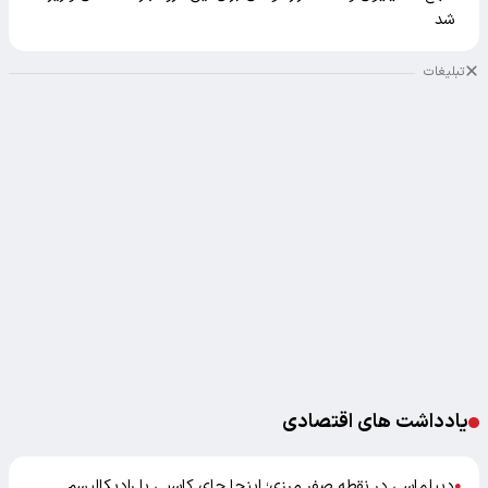
شد
تبلیغات
یادداشت های اقتصادی
دیپلماسی در نقطه صفر مرزی؛ اینجا جای کاسبی با رادیکالیسم
●