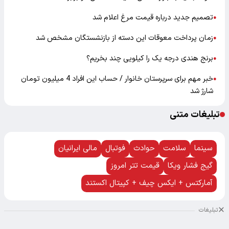
تصمیم جدید درباره قیمت مرغ اعلام شد
●
زمان پرداخت معوقات این دسته از بازنشستگان مشخص شد
●
برنج هندی درجه یک را کیلویی چند بخریم؟
●
خبر مهم برای سرپرستان خانوار / حساب این افراد 4 میلیون تومان
●
شارژ شد
تبلیغات متنی
سینما
سلامت
حوادث
فوتبال
مالی ایرانیان
گیج فشار ویکا
قیمت تتر امروز
آمارکتس + ایکس چیف + کپیتال اکستند
تبلیغات