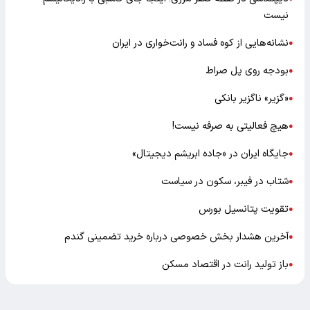
نیست
نشانه‌هایی از کوه فساد و رانت‌خواری در ایران
●
بودجه روی پل صراط
●
«گزیر» ناگزیر بانکی
●
هیچ فعالیتی به صرفه نیست!
●
جایگاه ایران در «جاده ابریشم دیجیتال»
●
شتاب در فیبر، سکون در سیاست
●
تقویت پتانسیل بورس
●
آخرین هشدار بخش خصوصی درباره خرید تضمینی گندم
●
باز تولید رانت در اقتصاد مسکن
●