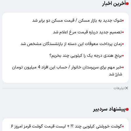
آخرین اخبار
شوک جدید به بازار مسکن / قیمت مسکن دو برابر شد
●
تصمیم جدید درباره قیمت مرغ اعلام شد
●
زمان پرداخت معوقات این دسته از بازنشستگان مشخص شد
●
برنج هندی درجه یک را کیلویی چند بخریم؟
●
خبر مهم برای سرپرستان خانوار / حساب این افراد 4 میلیون تومان
●
شارژ شد
تبلیغات
پیشنهاد سردبیر
گوشت خورشتی کیلویی چند ؟! + لیست قیمت گوشت قرمز امروز ۶
●