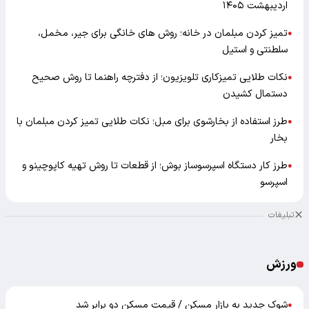
اردیبهشت ۱۴۰۵
تمیز کردن مبلمان در خانه؛ روش های خانگی برای جیر، مخمل،
●
سلطنتی و استیل
نکات طلایی تمیزکاری تلویزیون؛ از دفترچه راهنما تا روش صحیح
●
دستمال کشیدن
طرز استفاده از بخارشوی برای مبل؛ نکات طلایی تمیز کردن مبلمان با
●
بخار
طرز کار دستگاه اسپرسوساز بوش؛ از قطعات تا روش تهیه کاپوچینو و
●
اسپرسو
تبلیغات
ورزش
شوک جدید به بازار مسکن / قیمت مسکن دو برابر شد
●