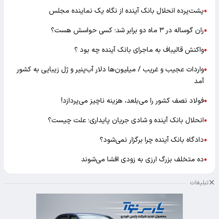
پشت‌پرده انحلال بانک آینده از نگاه یک نماینده مجلس
●
ران گوساله در ۳ ماه دو برابر شد؛ کسی حواسش هست؟
●
واکنش قالیباف به ماجرای بانک آینده چه بود ؟
●
واردات عجیب و غریب / میلیون‌ها دلار آب‌پنیر و ژل زیبایی به کشور
●
آمد
فولاد نصف کشور را می‌بلعد، هزینه ناچیز می‌پردازد!
●
انحلال بانک آینده و شادی جریان پایداری؛ علت چیست؟
●
دادگاه بانک آینده چرا برگزار نمی‌شود؟
●
ده متخلف بزرگ ارزی به زودی افشا می‌شوند
●
تبلیغات