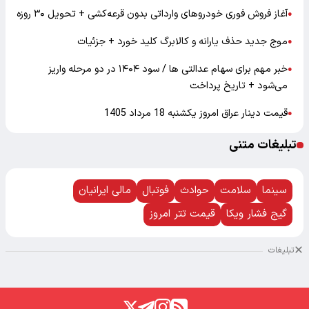
آغاز فروش فوری خودروهای وارداتی بدون قرعه‌کشی + تحویل ۳۰ روزه
●
موج جدید حذف یارانه و کالابرگ کلید خورد + جزئیات
●
خبر مهم برای سهام عدالتی ها / سود ۱۴۰۴ در دو مرحله واریز
●
می‌شود + تاریخ پرداخت
قیمت دینار عراق امروز یکشنبه 18 مرداد 1405
●
تبلیغات متنی
سینما
سلامت
حوادث
فوتبال
مالی ایرانیان
گیج فشار ویکا
قیمت تتر امروز
تبلیغات