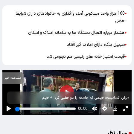
160 هزار واحد مسکونی آمده واگذاری به خانوادهای دارای شرایط
●
خاص
هشدار درباره اتصال دستگاه ها به سامانه املاک و اسکان
●
سیبیل بنگاه داران املاک گیر افتاد
●
قیمت امتیاز خانه های رئیسی هم نجومی شد
●
مشاهده خبر
«برای انسانیت»؛ فیلمی که جامعه را دو قطبی کرد! + فیلم
ارسال نظر