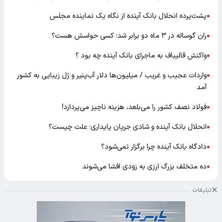
پشت‌پرده انحلال بانک آینده از نگاه یک نماینده مجلس
●
ران گوساله در ۳ ماه دو برابر شد؛ کسی حواسش هست؟
●
واکنش قالیباف به ماجرای بانک آینده چه بود ؟
●
واردات عجیب و غریب / میلیون‌ها دلار آب‌پنیر و ژل زیبایی به کشور
●
آمد
فولاد نصف کشور را می‌بلعد، هزینه ناچیز می‌پردازد!
●
انحلال بانک آینده و شادی جریان پایداری؛ علت چیست؟
●
دادگاه بانک آینده چرا برگزار نمی‌شود؟
●
ده متخلف بزرگ ارزی به زودی افشا می‌شوند
●
تبلیغات