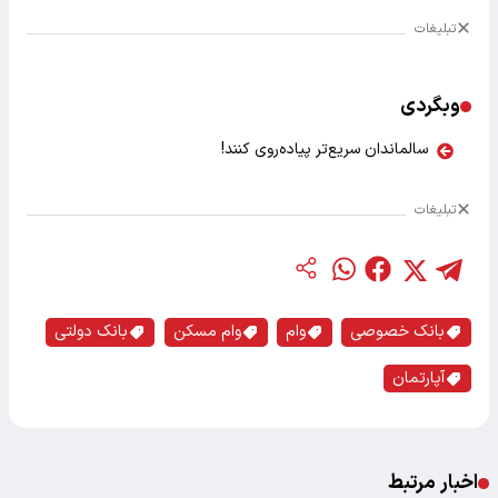
تبلیغات
وبگردی
سالماندان سریع‌تر پیاده‌روی کنند!
تبلیغات
بانک خصوصی
وام
وام مسکن
بانک دولتی
آپارتمان
اخبار مرتبط