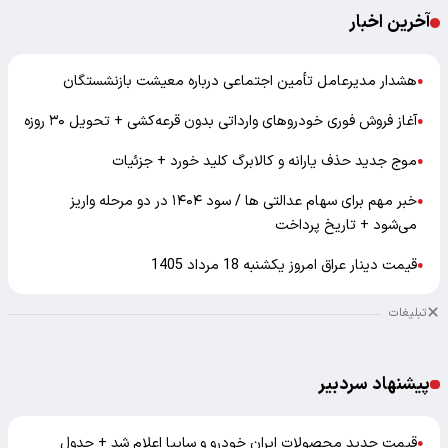
آخرین اخبار
هشدار مدیرعامل تأمین اجتماعی درباره معیشت بازنشستگان
●
آغاز فروش فوری خودروهای وارداتی بدون قرعه‌کشی + تحویل ۳۰ روزه
●
موج جدید حذف یارانه و کالابرگ کلید خورد + جزئیات
●
خبر مهم برای سهام عدالتی ها / سود ۱۴۰۴ در دو مرحله واریز
●
می‌شود + تاریخ پرداخت
قیمت دینار عراق امروز یکشنبه 18 مرداد 1405
●
تبلیغات
پیشنهاد سردبیر
قیمت جدید محصولات ایران خودرو و سایپا اعلام شد + جدول
●