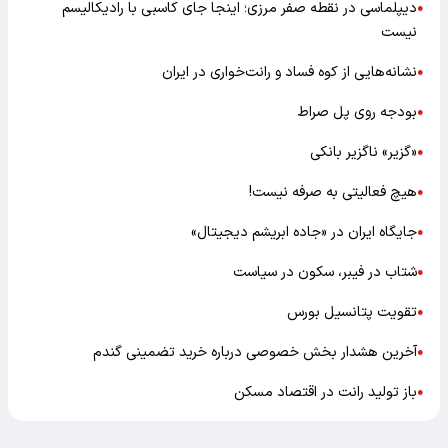
دیپلماسی در نقطه صفر مرزی؛ اینجا جای کاسبی با رادیکالیسم
●
نیست
نشانه‌هایی از کوه فساد و رانت‌خواری در ایران
●
بودجه روی پل صراط
●
«گزیر» ناگزیر بانکی
●
هیچ فعالیتی به صرفه نیست!
●
جایگاه ایران در «جاده ابریشم دیجیتال»
●
شتاب در فیبر، سکون در سیاست
●
تقویت پتانسیل بورس
●
آخرین هشدار بخش خصوصی درباره خرید تضمینی گندم
●
باز تولید رانت در اقتصاد مسکن
●