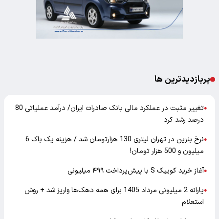
پربازدیدترین ها
تغییر مثبت در عملکرد مالی بانک صادرات ایران/ درآمد عملیاتی 80
●
درصد رشد کرد
نرخ بنزین در تهران لیتری 130 هزارتومان شد / هزینه یک باک 6
●
میلیون و 500 هزار تومان!
آغاز خرید کوییک S با پیش‌پرداخت ۴۹۹ میلیونی
●
یارانه 2 میلیونی مرداد 1405 برای همه دهک‌ها واریز شد + روش
●
استعلام