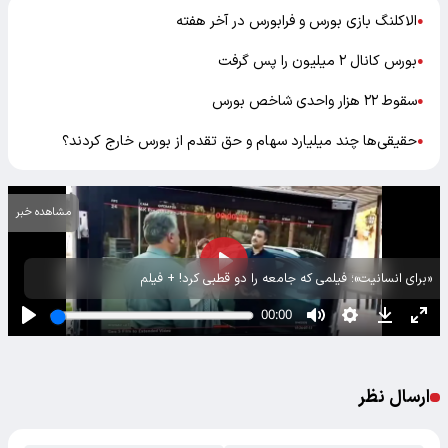
الاکلنگ بازی بورس و فرابورس در آخر هفته
●
بورس کانال ۲ میلیون را پس گرفت
●
سقوط ۲۲ هزار واحدی شاخص بورس
●
حقیقی‌ها چند میلیارد سهام و حق تقدم از بورس خارج کردند؟
●
مشاهده خبر
«برای انسانیت»؛ فیلمی که جامعه را دو قطبی کرد! + فیلم
ارسال نظر