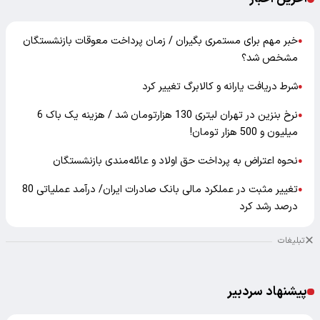
خبر مهم برای مستمری بگیران / زمان پرداخت معوقات بازنشستگان
●
مشخص شد؟
شرط دریافت یارانه و کالابرگ تغییر کرد
●
نرخ بنزین در تهران لیتری 130 هزارتومان شد / هزینه یک باک 6
●
میلیون و 500 هزار تومان!
نحوه اعتراض به پرداخت حق اولاد و عائله‌مندی بازنشستگان
●
تغییر مثبت در عملکرد مالی بانک صادرات ایران/ درآمد عملیاتی 80
●
درصد رشد کرد
تبلیغات
پیشنهاد سردبیر