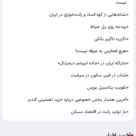
نیست
نشانه‌هایی از کوه فساد و رانت‌خواری در ایران
●
بودجه روی پل صراط
●
«گزیر» ناگزیر بانکی
●
هیچ فعالیتی به صرفه نیست!
●
جایگاه ایران در «جاده ابریشم دیجیتال»
●
شتاب در فیبر، سکون در سیاست
●
تقویت پتانسیل بورس
●
آخرین هشدار بخش خصوصی درباره خرید تضمینی گندم
●
باز تولید رانت در اقتصاد مسکن
●
آخرین اخبار