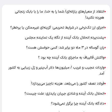
انتقاد از معیارهای یارانه‌ای/ شما را به خدا، ما را با بابک زنجانی
●
هم‌رده نکنید!
اجرای ارز تک‌نرخی در شرایط تحریمی؛ گزینه‌ای غیرممکن یا پرخطر؟
●
پشت‌پرده انحلال بانک آینده از نگاه یک نماینده مجلس
●
ران گوساله در ۳ ماه دو برابر شد؛ کسی حواسش هست؟
●
واکنش قالیباف به ماجرای بانک آینده چه بود ؟
●
واردات عجیب و غریب / میلیون‌ها دلار آب‌پنیر و ژل زیبایی به کشور
●
آمد
فولاد نصف کشور را می‌بلعد، هزینه ناچیز می‌پردازد!
●
انحلال بانک آینده و شادی جریان پایداری؛ علت چیست؟
●
دادگاه بانک آینده چرا برگزار نمی‌شود؟
●