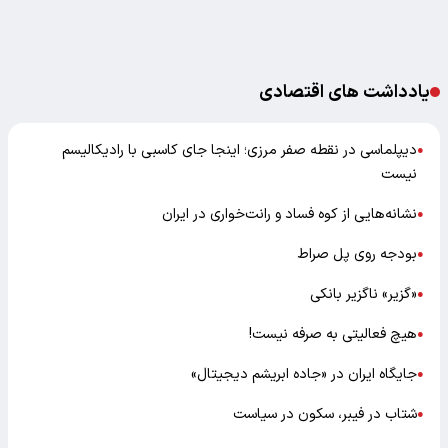
یادداشت های اقتصادی
دیپلماسی در نقطه صفر مرزی؛ اینجا جای کاسبی با رادیکالیسم
●
نیست
نشانه‌هایی از کوه فساد و رانت‌خواری در ایران
●
بودجه روی پل صراط
●
«گزیر» ناگزیر بانکی
●
هیچ فعالیتی به صرفه نیست!
●
جایگاه ایران در «جاده ابریشم دیجیتال»
●
شتاب در فیبر، سکون در سیاست
●