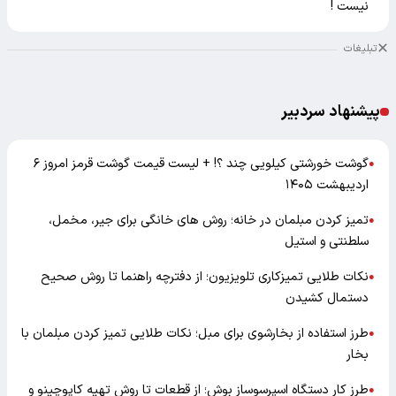
نیست !
تبلیغات
پیشنهاد سردبیر
گوشت خورشتی کیلویی چند ؟! + لیست قیمت گوشت قرمز امروز ۶
●
اردیبهشت ۱۴۰۵
تمیز کردن مبلمان در خانه؛ روش های خانگی برای جیر، مخمل،
●
سلطنتی و استیل
نکات طلایی تمیزکاری تلویزیون؛ از دفترچه راهنما تا روش صحیح
●
دستمال کشیدن
طرز استفاده از بخارشوی برای مبل؛ نکات طلایی تمیز کردن مبلمان با
●
بخار
طرز کار دستگاه اسپرسوساز بوش؛ از قطعات تا روش تهیه کاپوچینو و
●