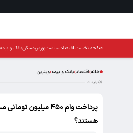
صفحه نخست
اقتصاد
سیاست
بورس
مسکن
بانک و بیمه
خانه
اقتصاد
بانک و بیمه
ویترین
تبلیغات
پرداخت وام ۴۵۰ میلیو
هستند؟