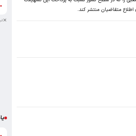
ی را که در سطح کشور نسبت به پرداخت این تسهیلات
ع
●
 اطلاع متقاضیان منتشر کند.
تب
یا
د
●