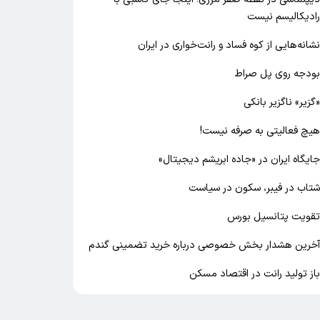
ادیکالیسم نیست
شانه‌هایی از کوه فساد و رانت‌خواری در ایران
ودجه روی پل صراط
گزیر» ناگزیر بانکی
یچ فعالیتی به صرفه نیست!
ایگاه ایران در «جاده ابریشم دیجیتال»
تاب در فیبر، سکون در سیاست
قویت پتانسیل بورس
خرین هشدار بخش خصوصی درباره خرید تضمینی گندم
از تولید رانت در اقتصاد مسکن