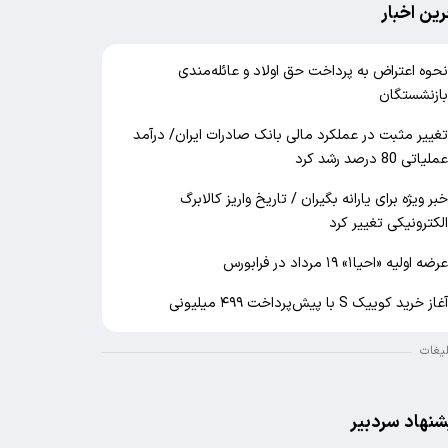
رین اخبار
حوه اعتراض به پرداخت حق اولاد و عائله‌مندی
ازنشستگان
غییر مثبت در عملکرد مالی بانک صادرات ایران/ درآمد
ملیاتی 80 درصد رشد کرد
بر ویژه برای یارانه بگیران / تاریخ واریز کالابرگ
لکترونیکی تغییر کرد
رضه اولیه «احیا۱» ۱۹ مرداد در فرابورس
غاز خرید کوییک S با پیش‌پرداخت ۴۹۹ میلیونی
لیغات
شنهاد سردبیر