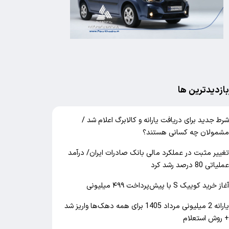
بازدیدترین ها
رط جدید برای دریافت یارانه و کالابرگ اعلام شد /
شمولان چه کسانی هستند؟
غییر مثبت در عملکرد مالی بانک صادرات ایران/ درآمد
ملیاتی 80 درصد رشد کرد
غاز خرید کوییک S با پیش‌پرداخت ۴۹۹ میلیونی
یارانه 2 میلیونی مرداد 1405 برای همه دهک‌ها واریز شد
 روش استعلام