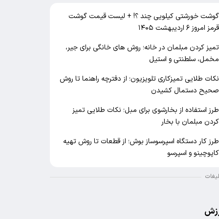
وشت خورشتی کیلویی چند ؟! + لیست قیمت گوشت
رمز امروز ۶ اردیبهشت ۱۴۰۵
میز کردن مبلمان در خانه؛ روش های خانگی برای جیر،
خمل، سلطنتی و استیل
کات طلایی تمیزکاری تلویزیون؛ از دفترچه راهنما تا روش
حیح دستمال کشیدن
رز استفاده از بخارشوی برای مبل؛ نکات طلایی تمیز
ردن مبلمان با بخار
رز کار دستگاه اسپرسوساز بوش؛ از قطعات تا روش تهیه
اپوچینو و اسپرسو
لیغات
زش