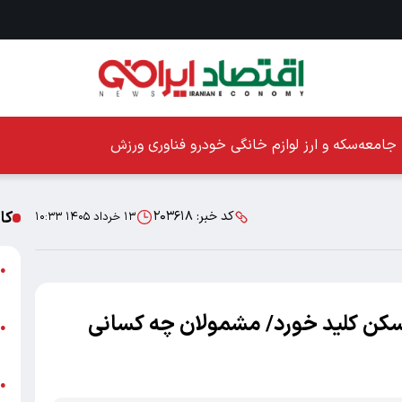
جامعه
سکه و ارز
لوازم خانگی
خودرو
فناوری
ورزش
کا
کد خبر:
۲۰۳۶۱۸
۱۳ خرداد ۱۴۰۵ ۱۰:۳۳
ا
●
ز
ن تومانی مسکن کلید خورد/ مشمولان چه کسانی
ا
●
پ
پ
●