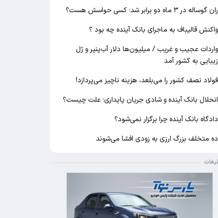
ان گوساله در ۳ ماه دو برابر شد؛ کسی حواسش هست؟
اکنش قالیباف به ماجرای بانک آینده چه بود ؟
اردات عجیب و غریب / میلیون‌ها دلار آب‌پنیر و ژل
یبایی به کشور آمد
ولاد نصف کشور را می‌بلعد، هزینه ناچیز می‌پردازد!
نحلال بانک آینده و شادی جریان پایداری؛ علت چیست؟
ادگاه بانک آینده چرا برگزار نمی‌شود؟
ه متخلف بزرگ ارزی به زودی افشا می‌شوند
لیغات