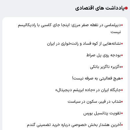
یادداشت های اقتصادی
دیپلماسی در نقطه صفر مرزی؛ اینجا جای کاسبی با رادیکالیسم
●
نیست
نشانه‌هایی از کوه فساد و رانت‌خواری در ایران
●
بودجه روی پل صراط
●
«گزیر» ناگزیر بانکی
●
هیچ فعالیتی به صرفه نیست!
●
جایگاه ایران در «جاده ابریشم دیجیتال»
●
شتاب در فیبر، سکون در سیاست
●
تقویت پتانسیل بورس
●
آخرین هشدار بخش خصوصی درباره خرید تضمینی گندم
●