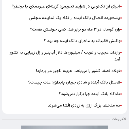
اجرای ارز تک‌نرخی در شرایط تحریمی؛ گزینه‌ای غیرممکن یا پرخطر؟
●
پشت‌پرده انحلال بانک آینده از نگاه یک نماینده مجلس
●
ران گوساله در ۳ ماه دو برابر شد؛ کسی حواسش هست؟
●
واکنش قالیباف به ماجرای بانک آینده چه بود ؟
●
واردات عجیب و غریب / میلیون‌ها دلار آب‌پنیر و ژل زیبایی به کشور
●
آمد
فولاد نصف کشور را می‌بلعد، هزینه ناچیز می‌پردازد!
●
انحلال بانک آینده و شادی جریان پایداری؛ علت چیست؟
●
دادگاه بانک آینده چرا برگزار نمی‌شود؟
●
ده متخلف بزرگ ارزی به زودی افشا می‌شوند
●
تبلیغات