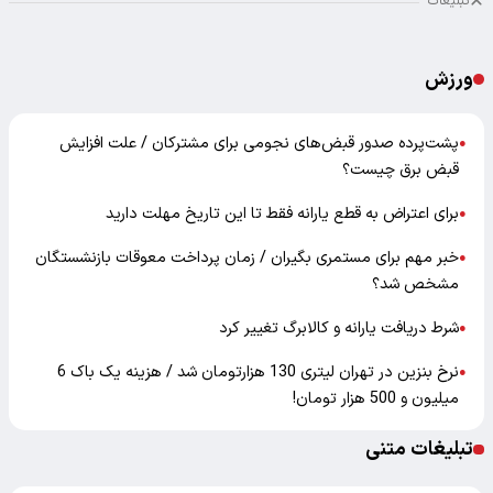
تبلیغات
ورزش
پشت‌پرده صدور قبض‌های نجومی برای مشترکان / علت افزایش
●
قبض برق چیست؟
برای اعتراض به قطع یارانه فقط تا این تاریخ مهلت دارید
●
خبر مهم برای مستمری بگیران / زمان پرداخت معوقات بازنشستگان
●
مشخص شد؟
شرط دریافت یارانه و کالابرگ تغییر کرد
●
نرخ بنزین در تهران لیتری 130 هزارتومان شد / هزینه یک باک 6
●
میلیون و 500 هزار تومان!
تبلیغات متنی