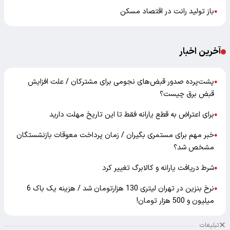
باز تولید رانت در اقتصاد مسکن
●
آخرین اخبار
پشت‌پرده صدور قبض‌های نجومی برای مشترکان / علت افزایش
●
قبض برق چیست؟
برای اعتراض به قطع یارانه فقط تا این تاریخ مهلت دارید
●
خبر مهم برای مستمری بگیران / زمان پرداخت معوقات بازنشستگان
●
مشخص شد؟
شرط دریافت یارانه و کالابرگ تغییر کرد
●
نرخ بنزین در تهران لیتری 130 هزارتومان شد / هزینه یک باک 6
●
میلیون و 500 هزار تومان!
تبلیغات