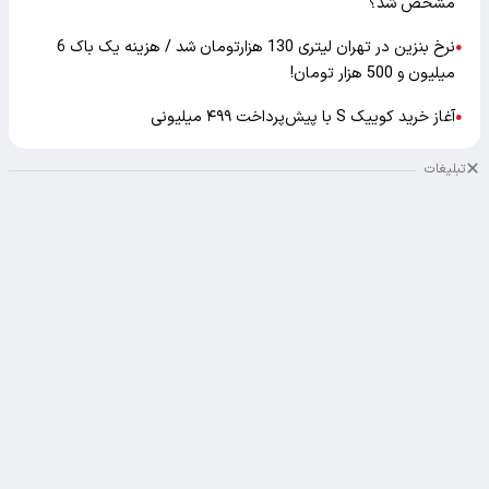
مشخص شد؟
نرخ بنزین در تهران لیتری 130 هزارتومان شد / هزینه یک باک 6
●
میلیون و 500 هزار تومان!
آغاز خرید کوییک S با پیش‌پرداخت ۴۹۹ میلیونی
●
تبلیغات