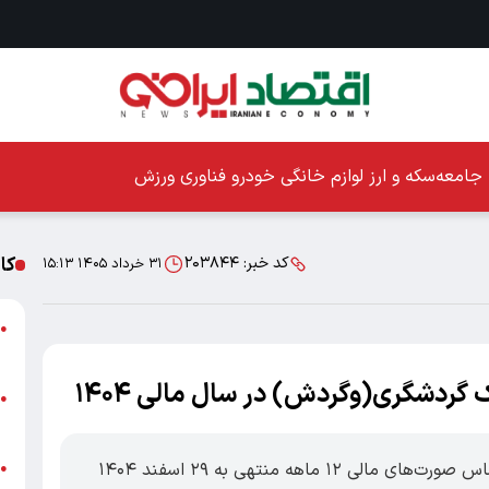
جامعه
سکه و ارز
لوازم خانگی
خودرو
فناوری
ورزش
کا
کد خبر:
۲۰۳۸۴۴
۳۱ خرداد ۱۴۰۵ ۱۵:۱۳
ا
●
ز
ا
●
پ
به گزارش روابط عمومی بانک گردشگری، بر اساس صورت‌های مالی ۱۲ ماهه منتهی به ۲۹ اسفند ۱۴۰۴
پ
●