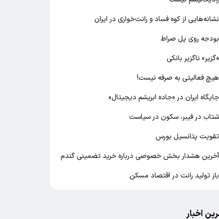
شانه‌هایی از کوه فساد و رانت‌خواری در ایران
ودجه روی پل صراط
گزیر» ناگزیر بانکی
یچ فعالیتی به صرفه نیست!
ایگاه ایران در «جاده ابریشم دیجیتال»
تاب در فیبر، سکون در سیاست
قویت پتانسیل بورس
خرین هشدار بخش خصوصی درباره خرید تضمینی گندم
از تولید رانت در اقتصاد مسکن
رین اخبار