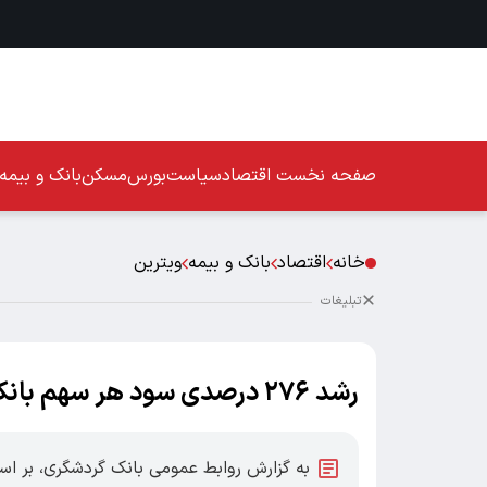
صفحه نخست
اقتصاد
سیاست
بورس
مسکن
بانک و بیمه
خانه
اقتصاد
بانک و بیمه
ویترین
تبلیغات
رشد ۲۷۶ درصدی سود هر سهم بانک گردشگری(وگردش) در سال مالی ۱۴۰۴