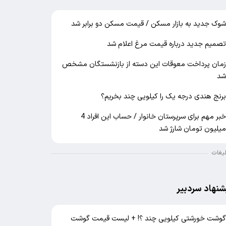
وک جدید به بازار مسکن / قیمت مسکن دو برابر شد
صمیم جدید درباره قیمت مرغ اعلام شد
مان پرداخت معوقات این دسته از بازنشستگان مشخص
د
رنج هندی درجه یک را کیلویی چند بخریم؟
خبر مهم برای سرپرستان خانوار / حساب این افراد 4
یلیون تومان شارژ شد
لیغات
شنهاد سردبیر
وشت خورشتی کیلویی چند ؟! + لیست قیمت گوشت