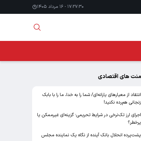
۱۷:۲۷:۳۱ - ۱۶ مرداد ۱۴۰۵
منت های اقتصادی
نتقاد از معیارهای یارانه‌ای/ شما را به خدا، ما را با بابک
نجانی هم‌رده نکنید!
جرای ارز تک‌نرخی در شرایط تحریمی؛ گزینه‌ای غیرممکن یا
رخطر؟
شت‌پرده انحلال بانک آینده از نگاه یک نماینده مجلس