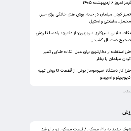
رمز امروز ۶ اردیبهشت ۱۴۰۵
میز کردن مبلمان در خانه؛ روش های خانگی برای جیر،
خمل، سلطنتی و استیل
کات طلایی تمیزکاری تلویزیون؛ از دفترچه راهنما تا روش
حیح دستمال کشیدن
رز استفاده از بخارشوی برای مبل؛ نکات طلایی تمیز
ردن مبلمان با بخار
رز کار دستگاه اسپرسوساز بوش؛ از قطعات تا روش تهیه
اپوچینو و اسپرسو
لیغات
زش
وک جدید به بازار مسکن / قیمت مسکن دو برابر شد