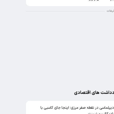
لیغات
دداشت های اقتصادی
یپلماسی در نقطه صفر مرزی؛ اینجا جای کاسبی با
ادیکالیسم نیست