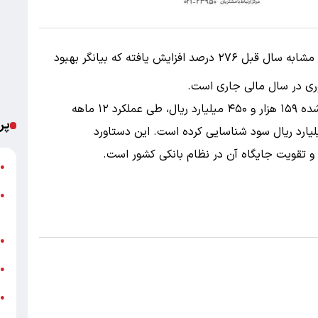
سود هر سهم بانک در مقایسه با دوره مشابه سال قبل ۲۷۶ درصد افزایش یافته که بیانگر بهبود
ری در سال مالی جاری است.
بر اساس این گزارش، بانک گردشگری با سرمایه ثبت‌شده ۱۵۹ هزار و ۴۵۰ میلیارد ریال، طی عملکرد ۱۲ ماهه
پر
به ۲۹ اسفند ۱۴۰۴ مبلغ ۱۵۳ هزار و ۵۴۴ میلیارد ریال سود شناسایی کرده است. این دستاورد
 و تقویت جایگاه آن در نظام بانکی کشور است.
ت
●
●
م
خ
●
ش
●
●
ب