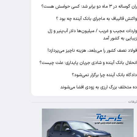
ان گوساله در ۳ ماه دو برابر شد؛ کسی حواسش هست؟
اکنش قالیباف به ماجرای بانک آینده چه بود ؟
اردات عجیب و غریب / میلیون‌ها دلار آب‌پنیر و ژل
یبایی به کشور آمد
ولاد نصف کشور را می‌بلعد، هزینه ناچیز می‌پردازد!
نحلال بانک آینده و شادی جریان پایداری؛ علت چیست؟
ادگاه بانک آینده چرا برگزار نمی‌شود؟
ه متخلف بزرگ ارزی به زودی افشا می‌شوند
لیغات