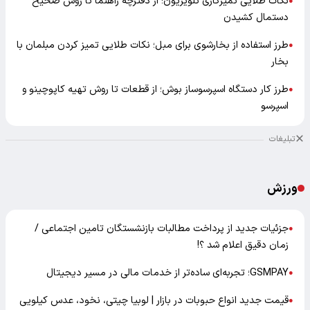
نکات طلایی تمیزکاری تلویزیون؛ از دفترچه راهنما تا روش صحیح
●
دستمال کشیدن
طرز استفاده از بخارشوی برای مبل؛ نکات طلایی تمیز کردن مبلمان با
●
بخار
طرز کار دستگاه اسپرسوساز بوش؛ از قطعات تا روش تهیه کاپوچینو و
●
اسپرسو
تبلیغات
ورزش
جزئیات جدید از پرداخت مطالبات بازنشستگان تامین اجتماعی /
●
زمان دقیق اعلام شد ؟!
GSMPAY؛ تجربه‌ای ساده‌تر از خدمات مالی در مسیر دیجیتال
●
قیمت جدید انواع حبوبات در بازار | لوبیا چیتی، نخود، عدس کیلویی
●