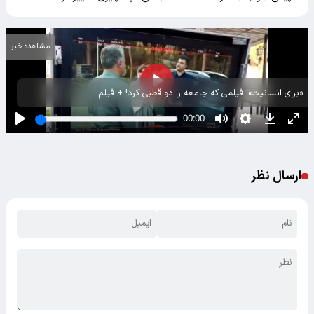
مشاهده خبر
«برای انسانیت»؛ فیلمی که جامعه را دو قطبی کرد! + فیلم
ارسال نظر