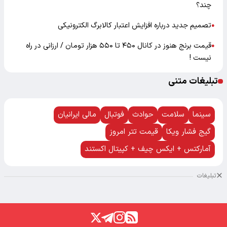
چند؟
تصمیم جدید درباره افزایش اعتبار کالابرگ الکترونیکی
●
قیمت برنج هنوز در کانال ۴۵۰ تا ۵۵۰ هزار تومان / ارزانی در راه
●
نیست !
تبلیغات متنی
سینما
سلامت
حوادث
فوتبال
مالی ایرانیان
گیج فشار ویکا
قیمت تتر امروز
آمارکتس + ایکس چیف + کپیتال اکستند
تبلیغات