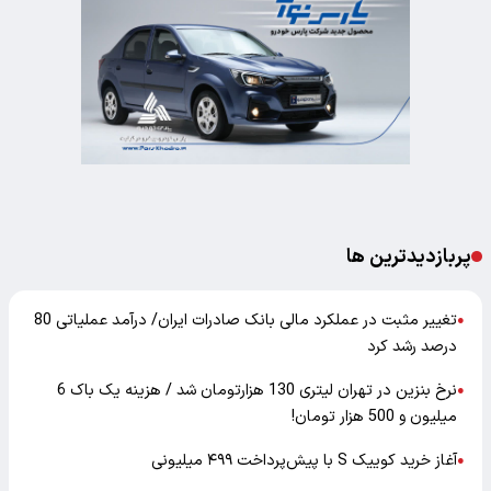
پربازدیدترین ها
تغییر مثبت در عملکرد مالی بانک صادرات ایران/ درآمد عملیاتی 80
●
درصد رشد کرد
نرخ بنزین در تهران لیتری 130 هزارتومان شد / هزینه یک باک 6
●
میلیون و 500 هزار تومان!
آغاز خرید کوییک S با پیش‌پرداخت ۴۹۹ میلیونی
●