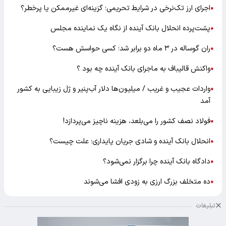
اجرای ارز تک‌نرخی در شرایط تحریمی؛ گزینه‌ای غیرممکن یا پرخطر؟
●
پشت‌پرده انحلال بانک آینده از نگاه یک نماینده مجلس
●
ران گوساله در ۳ ماه دو برابر شد؛ کسی حواسش هست؟
●
واکنش قالیباف به ماجرای بانک آینده چه بود ؟
●
واردات عجیب و غریب / میلیون‌ها دلار آب‌پنیر و ژل زیبایی به کشور
●
آمد
فولاد نصف کشور را می‌بلعد، هزینه ناچیز می‌پردازد!
●
انحلال بانک آینده و شادی جریان پایداری؛ علت چیست؟
●
دادگاه بانک آینده چرا برگزار نمی‌شود؟
●
ده متخلف بزرگ ارزی به زودی افشا می‌شوند
●
تبلیغات