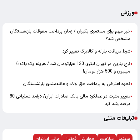
ورزش
خبر مهم برای مستمری بگیران / زمان پرداخت معوقات بازنشستگان
●
مشخص شد؟
شرط دریافت یارانه و کالابرگ تغییر کرد
●
نرخ بنزین در تهران لیتری 130 هزارتومان شد / هزینه یک باک 6
●
میلیون و 500 هزار تومان!
نحوه اعتراض به پرداخت حق اولاد و عائله‌مندی بازنشستگان
●
تغییر مثبت در عملکرد مالی بانک صادرات ایران/ درآمد عملیاتی 80
●
درصد رشد کرد
تبلیغات متنی
سینما
سلامت
حوادث
فوتبال
مالی ایرانیان