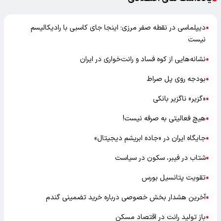
دیپلماسی در نقطه صفر مرزی؛ اینجا جای کاسبی با رادیکالیسم
●
نیست
نشانه‌هایی از کوه فساد و رانت‌خواری در ایران
●
بودجه روی پل صراط
●
«گزیر» ناگزیر بانکی
●
هیچ فعالیتی به صرفه نیست!
●
جایگاه ایران در «جاده ابریشم دیجیتال»
●
شتاب در فیبر، سکون در سیاست
●
تقویت پتانسیل بورس
●
آخرین هشدار بخش خصوصی درباره خرید تضمینی گندم
●
باز تولید رانت در اقتصاد مسکن
●