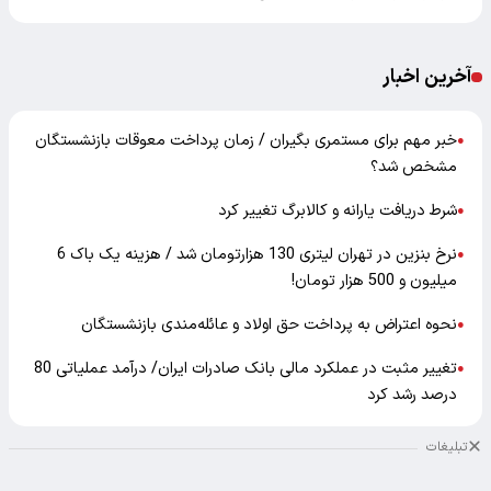
آخرین اخبار
خبر مهم برای مستمری بگیران / زمان پرداخت معوقات بازنشستگان
●
مشخص شد؟
شرط دریافت یارانه و کالابرگ تغییر کرد
●
نرخ بنزین در تهران لیتری 130 هزارتومان شد / هزینه یک باک 6
●
میلیون و 500 هزار تومان!
نحوه اعتراض به پرداخت حق اولاد و عائله‌مندی بازنشستگان
●
تغییر مثبت در عملکرد مالی بانک صادرات ایران/ درآمد عملیاتی 80
●
درصد رشد کرد
تبلیغات