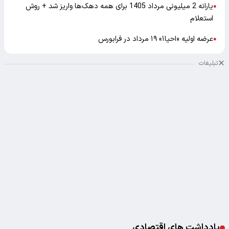
یارانه 2 میلیونی مرداد 1405 برای همه دهک‌ها واریز شد + روش
●
استعلام
عرضه اولیه «احیا۱» ۱۹ مرداد در فرابورس
●
تبلیغات
یادداشت های اقتصادی