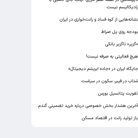
ادیکالیسم نیست
شانه‌هایی از کوه فساد و رانت‌خواری در ایران
ودجه روی پل صراط
گزیر» ناگزیر بانکی
یچ فعالیتی به صرفه نیست!
ایگاه ایران در «جاده ابریشم دیجیتال»
تاب در فیبر، سکون در سیاست
قویت پتانسیل بورس
خرین هشدار بخش خصوصی درباره خرید تضمینی گندم
از تولید رانت در اقتصاد مسکن