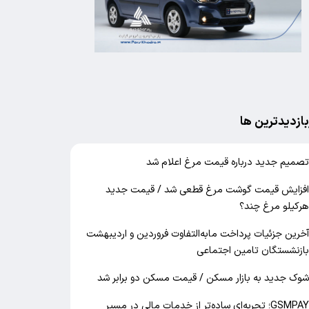
بازدیدترین ها
صمیم جدید درباره قیمت مرغ اعلام شد
فزایش قیمت گوشت مرغ قطعی شد / قیمت جدید
رکیلو مرغ چند؟
خرین جزئیات پرداخت مابه‌التفاوت فروردین و اردیبهشت
ازنشستگان تامین اجتماعی
وک جدید به بازار مسکن / قیمت مسکن دو برابر شد
GSMPAY؛ تجربه‌ای ساده‌تر از خدمات مالی در مسیر