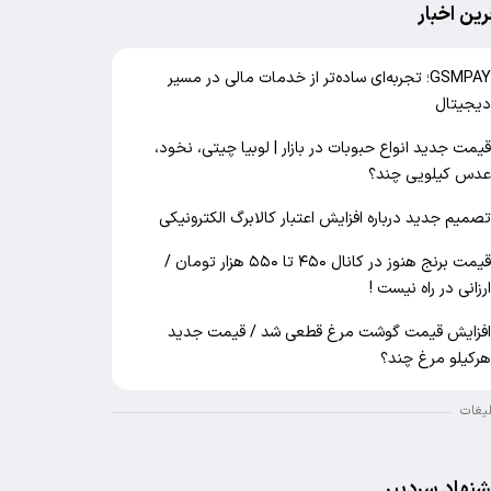
رین اخبار
GSMPAY؛ تجربه‌ای ساده‌تر از خدمات مالی در مسیر
یجیتال
یمت جدید انواع حبوبات در بازار | لوبیا چیتی، نخود،
دس کیلویی چند؟
صمیم جدید درباره افزایش اعتبار کالابرگ الکترونیکی
قیمت برنج هنوز در کانال ۴۵۰ تا ۵۵۰ هزار تومان /
رزانی در راه نیست !
فزایش قیمت گوشت مرغ قطعی شد / قیمت جدید
رکیلو مرغ چند؟
لیغات
شنهاد سردبیر