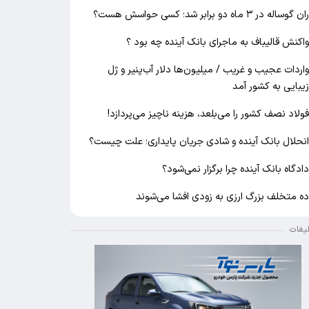
ان گوساله در ۳ ماه دو برابر شد؛ کسی حواسش هست؟
اکنش قالیباف به ماجرای بانک آینده چه بود ؟
اردات عجیب و غریب / میلیون‌ها دلار آب‌پنیر و ژل
یبایی به کشور آمد
ولاد نصف کشور را می‌بلعد، هزینه ناچیز می‌پردازد!
نحلال بانک آینده و شادی جریان پایداری؛ علت چیست؟
ادگاه بانک آینده چرا برگزار نمی‌شود؟
ه متخلف بزرگ ارزی به زودی افشا می‌شوند
لیغات