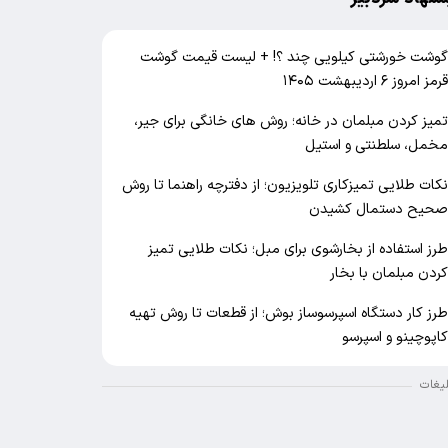
وشت خورشتی کیلویی چند ؟! + لیست قیمت گوشت
رمز امروز ۶ اردیبهشت ۱۴۰۵
میز کردن مبلمان در خانه؛ روش های خانگی برای جیر،
خمل، سلطنتی و استیل
کات طلایی تمیزکاری تلویزیون؛ از دفترچه راهنما تا روش
حیح دستمال کشیدن
رز استفاده از بخارشوی برای مبل؛ نکات طلایی تمیز
ردن مبلمان با بخار
رز کار دستگاه اسپرسوساز بوش؛ از قطعات تا روش تهیه
اپوچینو و اسپرسو
لیغات