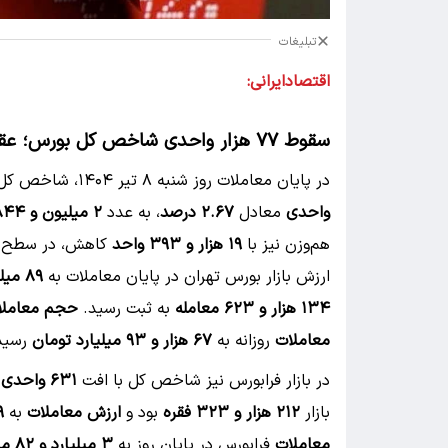
تبلیغات
اقتصادایرانی:
سقوط ۷۷ هزار واحدی شاخص کل بورس؛ عقب‌گرد بازار به کانال ۲.۸ میلیون واحدی
در پایان معاملات روز شنبه ۸ تیر ۱۴۰۴، شاخص کل بورس اوراق بهادار تهران با افت سنگین
واحدی
معادل
۲.۶۷ درصد
، به عدد
۲ میلیون و ۸۴۴ هزار و ۷۳۷ واحد
هم‌وزن نیز با
۱۹ هزار و ۳۹۳ واحد
کاهش، در سطح
ارزش بازار بورس تهران در پایان معاملات به
۸۹ میلیون و ۹۵۷ هزار و ۵۰۵ میلیارد تومان
۱۳۴ هزار و ۶۲۳ معامله
به ثبت رسید.
حجم معاملا
معاملات
روزانه به
۶۷ هزار و ۹۳ میلیارد تومان
رسید
در بازار فرابورس نیز شاخص کل با افت
۶۳۱ واحدی
ب
بازار
۲۱۲ هزار و ۳۲۳ فقره
بود و
ارزش معاملات
به
۴۹ هزا
معاملات
فرابورس در پایان روز به
۳ میلیارد و ۸۲ میلیون ورقه بهادار