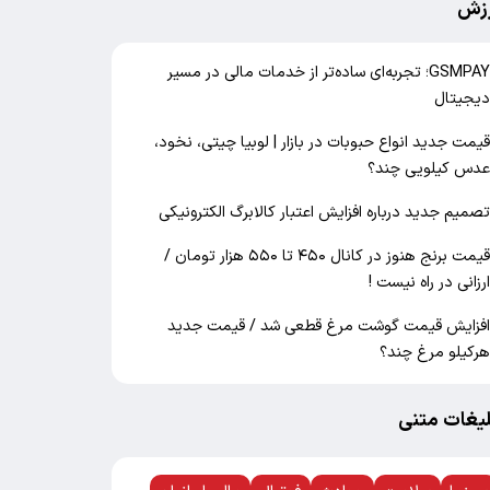
زش
GSMPAY؛ تجربه‌ای ساده‌تر از خدمات مالی در مسیر
یجیتال
یمت جدید انواع حبوبات در بازار | لوبیا چیتی، نخود،
دس کیلویی چند؟
صمیم جدید درباره افزایش اعتبار کالابرگ الکترونیکی
قیمت برنج هنوز در کانال ۴۵۰ تا ۵۵۰ هزار تومان /
رزانی در راه نیست !
فزایش قیمت گوشت مرغ قطعی شد / قیمت جدید
رکیلو مرغ چند؟
لیغات متنی