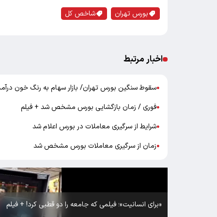
بورس تهران
شاخص کل
اخبار مرتبط
سقوط سنگین بورس تهران/ بازار سهام به رنگ خون درآمد
●
فوری / زمان بازگشایی بورس مشخص شد + فیلم
●
شرایط از سرگیری معاملات در بورس اعلام شد
●
زمان از سرگیری معاملات بورس مشخص شد
●
«برای انسانیت»؛ فیلمی که جامعه را دو قطبی کرد! + فیلم