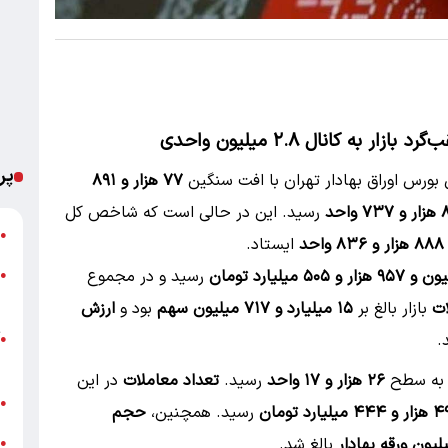
پر
۷۷ هزار و ۸۹۱
رسید. این در حالی است که شاخص کل
ت
●
۸۸۸ هزار و ۸۳۶ واحد
ایستاد.
رسید و در مجموع
ا
●
ه
ت
بازار بالغ بر
۱۵ میلیارد و ۷۱۷ میلیون سهم
بود و
ارزش
.
آ
●
ب
ه سطح
۲۶ هزار و ۱۷ واحد
رسید.
تعداد معاملات
در این
ش
●
ر و ۴۴۴ میلیارد تومان
رسید. همچنین،
حجم
بالغ شد.
●