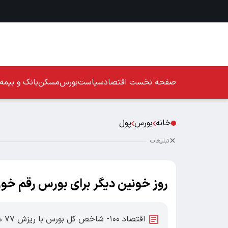
صفحه نخست
اقتصاد
سیاست
بورس
مسکن
بانک و بیمه
خانه
بورس
پول
تبلیغات
روز خونین دیگر برای بورس رقم خور