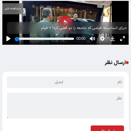
مشاهده خبر
«برای انسانیت»؛ فیلمی که جامعه را دو قطبی کرد! + فیلم
ارسال نظر