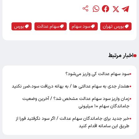
بورس تهران
سود سهام
سهام عدالت
بورس
اخبار مرتبط
سود سهام عدالت کی واریز می‌شود؟
●
هشدار جدی به سهام عدالتی ها / به بهانه دریافت سود،ضرر نکنید
●
زمان واریز سود سهام عدالت مشخص شد؟ / آخرین وضعیت
●
جاماندگان سهام ۱۰ میلیونی
خبر جدید برای جاماندگان سهام عدالت / اگر سود نگرفتید فورا از
●
طریق این سامانه اقدام کنید