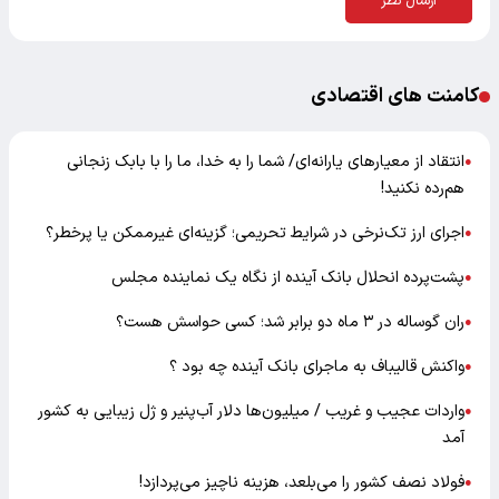
ارسال نظر
کامنت های اقتصادی
انتقاد از معیارهای یارانه‌ای/ شما را به خدا، ما را با بابک زنجانی
●
هم‌رده نکنید!
اجرای ارز تک‌نرخی در شرایط تحریمی؛ گزینه‌ای غیرممکن یا پرخطر؟
●
پشت‌پرده انحلال بانک آینده از نگاه یک نماینده مجلس
●
ران گوساله در ۳ ماه دو برابر شد؛ کسی حواسش هست؟
●
واکنش قالیباف به ماجرای بانک آینده چه بود ؟
●
واردات عجیب و غریب / میلیون‌ها دلار آب‌پنیر و ژل زیبایی به کشور
●
آمد
فولاد نصف کشور را می‌بلعد، هزینه ناچیز می‌پردازد!
●