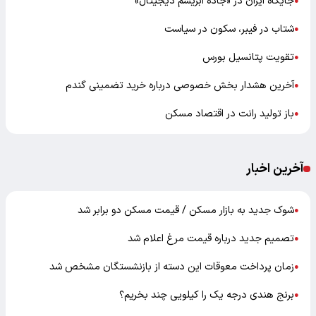
جایگاه ایران در «جاده ابریشم دیجیتال»
●
شتاب در فیبر، سکون در سیاست
●
تقویت پتانسیل بورس
●
آخرین هشدار بخش خصوصی درباره خرید تضمینی گندم
●
باز تولید رانت در اقتصاد مسکن
●
آخرین اخبار
شوک جدید به بازار مسکن / قیمت مسکن دو برابر شد
●
تصمیم جدید درباره قیمت مرغ اعلام شد
●
زمان پرداخت معوقات این دسته از بازنشستگان مشخص شد
●
برنج هندی درجه یک را کیلویی چند بخریم؟
●