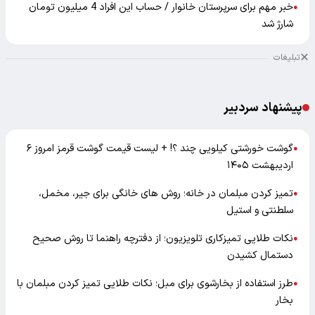
خبر مهم برای سرپرستان خانوار / حساب این افراد 4 میلیون تومان
●
شارژ شد
تبلیغات
پیشنهاد سردبیر
گوشت خورشتی کیلویی چند ؟! + لیست قیمت گوشت قرمز امروز ۶
●
اردیبهشت ۱۴۰۵
تمیز کردن مبلمان در خانه؛ روش های خانگی برای جیر، مخمل،
●
سلطنتی و استیل
نکات طلایی تمیزکاری تلویزیون؛ از دفترچه راهنما تا روش صحیح
●
دستمال کشیدن
طرز استفاده از بخارشوی برای مبل؛ نکات طلایی تمیز کردن مبلمان با
●
بخار