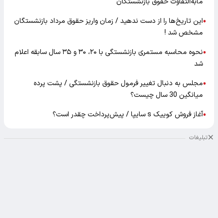
مابه‌التفاوت حقوق بازنشستگان
این تاریخ‌ها را از دست ندهید / زمان واریز حقوق مرداد بازنشستگان
●
مشخص شد !
نحوه محاسبه مستمری بازنشستگی با ۲۰، ۳۰ و ۳۵ سال سابقه اعلام
●
شد
مجلس به دنبال تغییر فرمول حقوق بازنشستگی / پشت پرده
●
میانگین 30 سال چیست؟
آغاز فروش کوییک s سایپا / پیش‌پرداخت چقدر است؟
●
تبلیغات