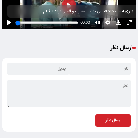
«برای انسانیت»؛ فیلمی که جامعه را دو قطبی کرد! + فیلم
ارسال نظر
ارسال نظر