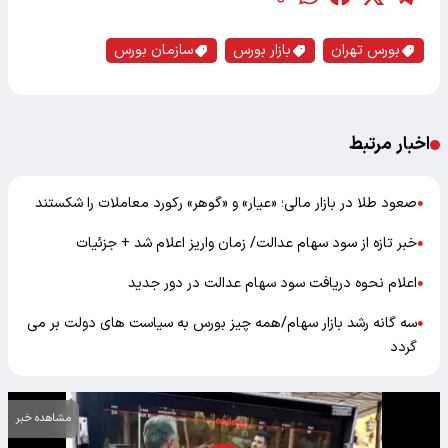
بورس تهران
بازار بورس
سازمان بورس
اخبار مرتبط
صعود طلا در بازار مالی؛ «عیار» و «گوهر» رکورد معاملات را شکستند
●
خبر تازه از سود سهام عدالت/ زمان واریز اعلام شد + جزئیات
●
اعلام نحوه دریافت سود سهام عدالت در دور جدید
●
سه گانه رشد بازار سهام/همه چیز بورس به سیاست های دولت بر می
●
گردد
مشاهده خبر