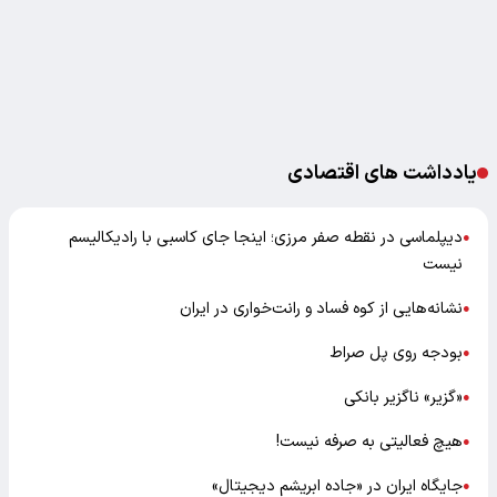
یادداشت های اقتصادی
دیپلماسی در نقطه صفر مرزی؛ اینجا جای کاسبی با رادیکالیسم
●
نیست
نشانه‌هایی از کوه فساد و رانت‌خواری در ایران
●
بودجه روی پل صراط
●
«گزیر» ناگزیر بانکی
●
هیچ فعالیتی به صرفه نیست!
●
جایگاه ایران در «جاده ابریشم دیجیتال»
●