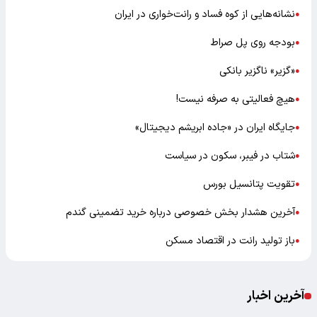
نشانه‌هایی از کوه فساد و رانت‌خواری در ایران
●
بودجه روی پل صراط
●
«گزیر» ناگزیر بانکی
●
هیچ فعالیتی به صرفه نیست!
●
جایگاه ایران در «جاده ابریشم دیجیتال»
●
شتاب در فیبر، سکون در سیاست
●
تقویت پتانسیل بورس
●
آخرین هشدار بخش خصوصی درباره خرید تضمینی گندم
●
باز تولید رانت در اقتصاد مسکن
●
آخرین اخبار