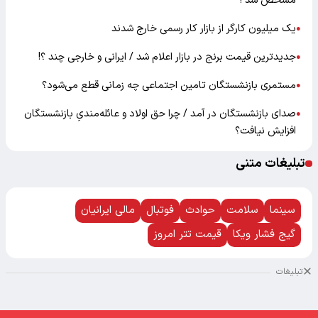
مشخص شد !
یک میلیون کارگر از بازار کار رسمی خارج شدند
●
جدیدترین قیمت برنج در بازار اعلام شد / ایرانی و خارجی چند ؟!
●
مستمری بازنشستگان تامین اجتماعی چه زمانی قطع می‌شود؟
●
صدای بازنشستگان در آمد / چرا حق اولاد و عائله‌مندیِ بازنشستگان
●
افزایش نیافت؟
تبلیغات متنی
سینما
سلامت
حوادث
فوتبال
مالی ایرانیان
گیج فشار ویکا
قیمت تتر امروز
تبلیغات