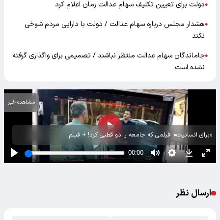
دولت برای تعیین تکلیف سهام عدالت زمان اعلام کرد
●
هشدار مجلس درباره سهام عدالت / دولت با دارایی مردم شوخی
●
نکند
جاماندگان سهام عدالت منتظر نباشند / تصمیمی برای واگذاری گرفته
●
نشده است
مشاهده خبر
«برای انسانیت»؛ فیلمی که جامعه را دو قطبی کرد! + فیلم
ارسال نظر