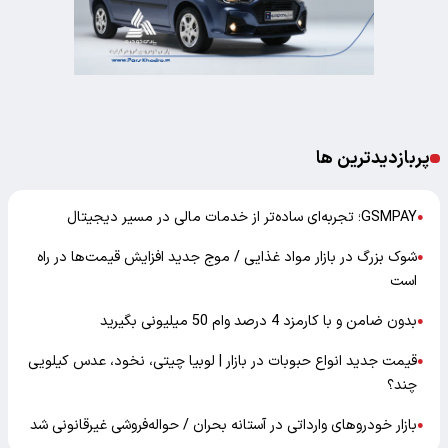
پربازدیدترین ها
GSMPAY؛ تجربه‌ای ساده‌تر از خدمات مالی در مسیر دیجیتال
●
شوک بزرگ در بازار مواد غذایی / موج جدید افزایش قیمت‌ها در راه
●
است
بدون ضامن و با کارمزد 4 درصد وام 50 میلیونی بگیرید
●
قیمت جدید انواع حبوبات در بازار | لوبیا چیتی، نخود، عدس کیلویی
●
چند؟
بازار خودرو‌های وارداتی در آستانه بحران / حواله‌فروشی غیرقانونی شد
●