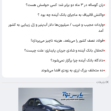
ران گوساله در ۳ ماه دو برابر شد؛ کسی حواسش هست؟
●
واکنش قالیباف به ماجرای بانک آینده چه بود ؟
●
واردات عجیب و غریب / میلیون‌ها دلار آب‌پنیر و ژل زیبایی به کشور
●
آمد
فولاد نصف کشور را می‌بلعد، هزینه ناچیز می‌پردازد!
●
انحلال بانک آینده و شادی جریان پایداری؛ علت چیست؟
●
دادگاه بانک آینده چرا برگزار نمی‌شود؟
●
ده متخلف بزرگ ارزی به زودی افشا می‌شوند
●
تبلیغات