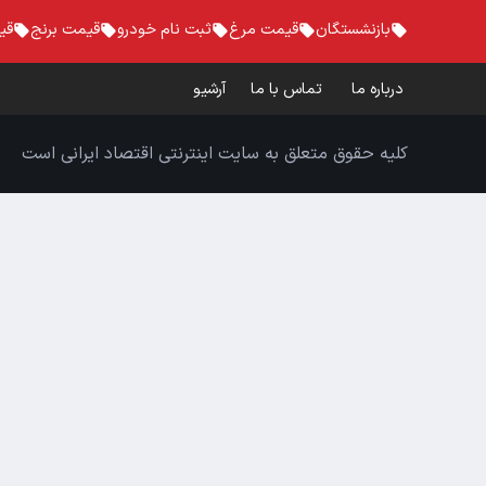
بازنشستگان
قیمت مرغ
ثبت نام خودرو
قیمت برنج
قی
درباره ما
تماس با ما
آرشیو
کلیه حقوق متعلق به سایت اینترنتی اقتصاد ایرانی است