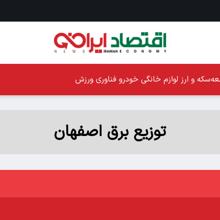
ه
سکه و ارز
لوازم خانگی
خودرو
فناوری
ورزش
توزیع برق اصفهان