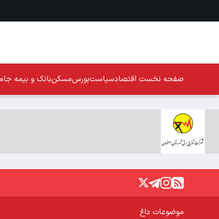
صفحه نخست
اقتصاد
سیاست
بورس
مسکن
بانک و بیمه
جامع
موضوعات داغ