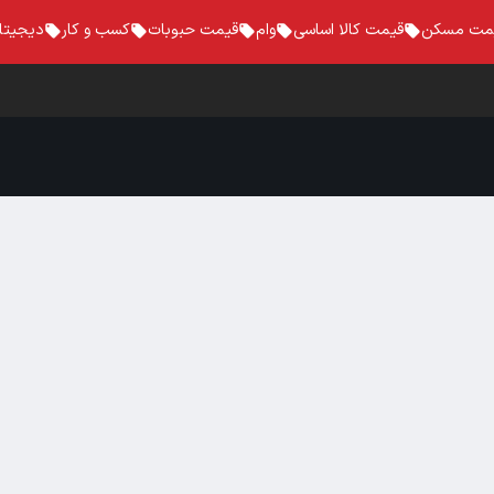
مت مسکن
قیمت کالا اساسی
وام
قیمت حبوبات
کسب و کار
دیجیتا