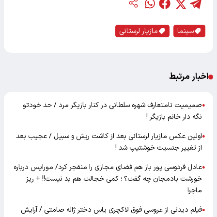
سینما
مازیار لرستانی
اخبار مرتبط
صمیمیت نامتعارف شهره سلطانی در کنار بازیگر مرد / حد خودتو
●
نگه دار خانم بازیگر !
اولین عکس مازیار لرستانی بعد از کاشت ریش و سبیل / عجیب بعد
●
از تغییر جنسیت خوشتیپ شد !
عادل فردوسی پور باز هم فضای مجازی را منفجر کرد/ مورایس درباره
●
خورشت بادمجان چه گفت؟ ؛ کمی خجالت هم بد نیست!! + ریز
ماجرا
فیلم دیدنی از عروسی فوق لاکچری یاس دختر ژاله صامتی / آرایش
●