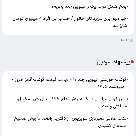
برنج هندی درجه یک را کیلویی چند بخریم؟
●
خبر مهم برای سرپرستان خانوار / حساب این افراد 4 میلیون تومان
●
شارژ شد
تبلیغات
پیشنهاد سردبیر
گوشت خورشتی کیلویی چند ؟! + لیست قیمت گوشت قرمز امروز ۶
●
اردیبهشت ۱۴۰۵
تمیز کردن مبلمان در خانه؛ روش های خانگی برای جیر، مخمل،
●
سلطنتی و استیل
نکات طلایی تمیزکاری تلویزیون؛ از دفترچه راهنما تا روش صحیح
●
دستمال کشیدن