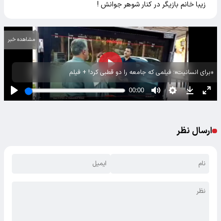
زیبا خانم بازیگر در کنار شوهر جوانش !
مشاهده خبر
«برای انسانیت»؛ فیلمی که جامعه را دو قطبی کرد! + فیلم
ارسال نظر