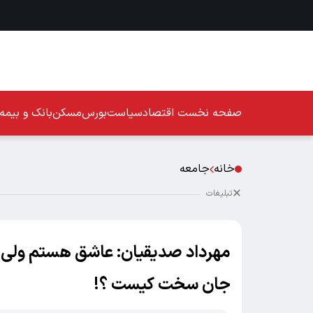
صفحه نخست
اقتصاد
سیاست
بورس
مسکن
بانک و بیمه
خانه
جامعه
تبلیغات
مهرداد صدیقیان: عاشق هستم ولی از
جان سخت کیست ؟!