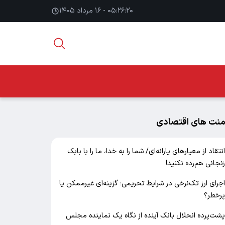
۰۵:۲۶:۲۱ - ۱۶ مرداد ۱۴۰۵
منت های اقتصادی
نتقاد از معیارهای یارانه‌ای/ شما را به خدا، ما را با بابک
نجانی هم‌رده نکنید!
جرای ارز تک‌نرخی در شرایط تحریمی؛ گزینه‌ای غیرممکن یا
رخطر؟
شت‌پرده انحلال بانک آینده از نگاه یک نماینده مجلس