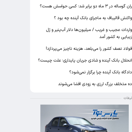
ان گوساله در ۳ ماه دو برابر شد؛ کسی حواسش هست؟
اکنش قالیباف به ماجرای بانک آینده چه بود ؟
اردات عجیب و غریب / میلیون‌ها دلار آب‌پنیر و ژل
یبایی به کشور آمد
ولاد نصف کشور را می‌بلعد، هزینه ناچیز می‌پردازد!
نحلال بانک آینده و شادی جریان پایداری؛ علت چیست؟
ادگاه بانک آینده چرا برگزار نمی‌شود؟
ه متخلف بزرگ ارزی به زودی افشا می‌شوند
لیغات