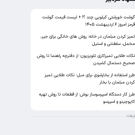
وشت خورشتی کیلویی چند ؟! + لیست قیمت گوشت
رمز امروز ۶ اردیبهشت ۱۴۰۵
میز کردن مبلمان در خانه؛ روش های خانگی برای جیر،
خمل، سلطنتی و استیل
کات طلایی تمیزکاری تلویزیون؛ از دفترچه راهنما تا روش
حیح دستمال کشیدن
رز استفاده از بخارشوی برای مبل؛ نکات طلایی تمیز
ردن مبلمان با بخار
رز کار دستگاه اسپرسوساز بوش؛ از قطعات تا روش تهیه
اپوچینو و اسپرسو
لیغات