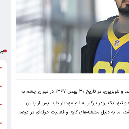
پر
ت
●
ع
پ
●
مهرداد صدیقیان، بازیگر پرطرفدار سینما و تلویزیون، در تاریخ ۳۰ بهمن ۱۳۶۷ در تهران چشم به
ا
تنها یک برادر بزرگتر به نام مهدیار دارد. پس از پایان
خ
●
ب
د، اما به دلیل مشغله‌های کاری و فعالیت حرفه‌ای در عرصه
●