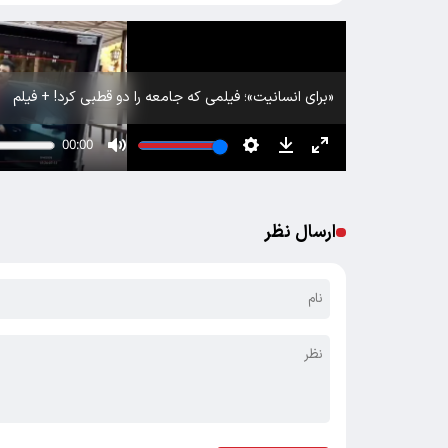
«برای انسانیت»؛ فیلمی که جامعه را دو قطبی کرد! + فیلم
ارسال نظر