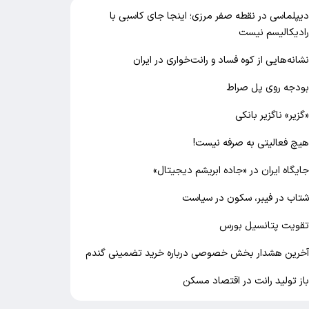
یپلماسی در نقطه صفر مرزی؛ اینجا جای کاسبی با
ادیکالیسم نیست
شانه‌هایی از کوه فساد و رانت‌خواری در ایران
ودجه روی پل صراط
گزیر» ناگزیر بانکی
یچ فعالیتی به صرفه نیست!
ایگاه ایران در «جاده ابریشم دیجیتال»
تاب در فیبر، سکون در سیاست
قویت پتانسیل بورس
خرین هشدار بخش خصوصی درباره خرید تضمینی گندم
از تولید رانت در اقتصاد مسکن