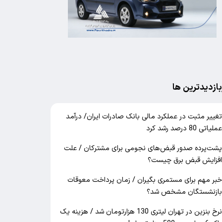
بازدیدترین ها
غییر مثبت در عملکرد مالی بانک صادرات ایران/ درآمد
ملیاتی 80 درصد رشد کرد
شت‌پرده صدور قبض‌های نجومی برای مشترکان / علت
فزایش قبض برق چیست؟
بر مهم برای مستمری بگیران / زمان پرداخت معوقات
ازنشستگان مشخص شد؟
نرخ بنزین در تهران لیتری 130 هزارتومان شد / هزینه یک