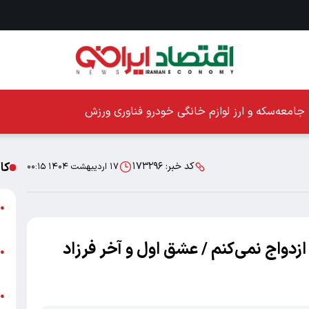
جامعه
سکه و ارز
لوازم خانگی
خودرو
فناوری
ورزش
کا
کد خبر:
۱۷۳۲۹۶
۱۷ اردیبهشت ۱۴۰۴ ۰۰:۱۵
ا
●
ز
دواج نمی‌کنم / عشق اول و آخر فرزاد
ا
●
پ
پ
●