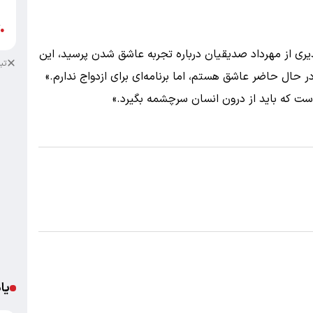
ب
آ
●
یری از مهرداد صدیقیان درباره تجربه عاشق شدن پرسید، این
تب
 حال حاضر عاشق هستم، اما برنامه‌ای برای ازدواج ندارم.»
ست که باید از درون انسان سرچشمه بگیرد.»
یا