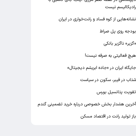
ادیکالیسم نیست
شانه‌هایی از کوه فساد و رانت‌خواری در ایران
ودجه روی پل صراط
گزیر» ناگزیر بانکی
یچ فعالیتی به صرفه نیست!
ایگاه ایران در «جاده ابریشم دیجیتال»
تاب در فیبر، سکون در سیاست
قویت پتانسیل بورس
خرین هشدار بخش خصوصی درباره خرید تضمینی گندم
از تولید رانت در اقتصاد مسکن