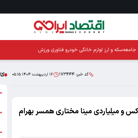
جامعه
سکه و ارز
لوازم خانگی
خودرو
فناوری
ورزش
کا
کد خبر:
۱۷۳۴۴۴
۱۶ اردیبهشت ۱۴۰۴ ۰۵:۱۵
ا
●
ز
کس و میلیاردی مینا مختاری همسر بهرام
ا
●
پ
پ
●