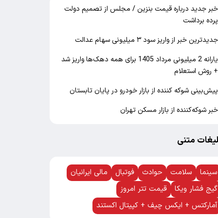
بر جدید درباره قیمت بنزین / مجلس از تصمیم دولت
رده برداشت
دیدترین خبر از واریز سود ۳ میلیونی سهام عدالت
یارانه 2 میلیونی مرداد 1405 برای همه دهک‌ها واریز شد
 روش استعلام
یش‌بینی شوکه کننده از بازار خودرو در پایان تابستان
بر شوکه‌کننده از بازار مسکن تهران
لیغات متنی
سینما
سلامت
حوادث
فوتبال
مالی ایرانیان
گیج فشار ویکا
قیمت تتر امروز
آمارکتس + ایکس چیف + کپیتال اکستند