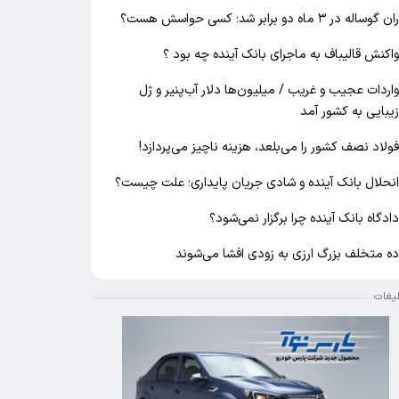
ان گوساله در ۳ ماه دو برابر شد؛ کسی حواسش هست؟
اکنش قالیباف به ماجرای بانک آینده چه بود ؟
اردات عجیب و غریب / میلیون‌ها دلار آب‌پنیر و ژل
یبایی به کشور آمد
ولاد نصف کشور را می‌بلعد، هزینه ناچیز می‌پردازد!
نحلال بانک آینده و شادی جریان پایداری؛ علت چیست؟
ادگاه بانک آینده چرا برگزار نمی‌شود؟
ه متخلف بزرگ ارزی به زودی افشا می‌شوند
لیغات