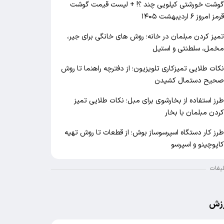
وشت خورشتی کیلویی چند ؟! + لیست قیمت گوشت
رمز امروز ۶ اردیبهشت ۱۴۰۵
میز کردن مبلمان در خانه؛ روش های خانگی برای جیر،
خمل، سلطنتی و استیل
کات طلایی تمیزکاری تلویزیون؛ از دفترچه راهنما تا روش
حیح دستمال کشیدن
رز استفاده از بخارشوی برای مبل؛ نکات طلایی تمیز
ردن مبلمان با بخار
رز کار دستگاه اسپرسوساز بوش؛ از قطعات تا روش تهیه
اپوچینو و اسپرسو
لیغات
زش