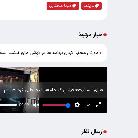
سینما
مینا مختاری
اخبار مرتبط
آموزش مخفی کردن برنامه ها در گوشی های گلکسی سا
●
«برای انسانیت»؛ فیلمی که جامعه را دو قطبی کرد! + فیلم
ارسال نظر