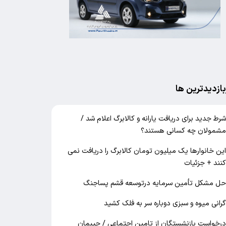
بازدیدترین ها
رط جدید برای دریافت یارانه و کالابرگ اعلام شد /
شمولان چه کسانی هستند؟
ین خانوارها یک میلیون تومان کالابرگ را دریافت نمی‌
نند + جزئیات
ل مشکل تأمین سرمایه درتوسعه قشم پساجنگ
رانی میوه و سبزی دوباره سر به فلک کشید
رخواست بازنشستگان از تامین اجتماعی / جیبمان