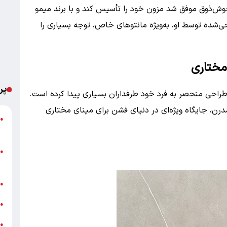
خوش‌ذوق موفق شد مزون خود را تأسیس کند و با برند میمو
طراحی‌شده توسط او، به‌ویژه مانتوهای خاص، توجه بسیاری را
 مختاری
پر
راحی منحصر به فرد خود طرفداران بسیاری پیدا کرده است.
رن، جایگاه ویژه‌ای در دنیای فشن برای مینای مختاری
ش
●
م
ا
●
ک
ح
●
گ
●
د
●