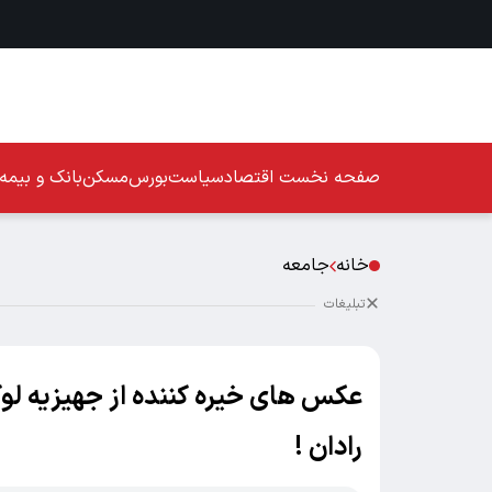
صفحه نخست
اقتصاد
سیاست
بورس
مسکن
بانک و بیمه
خانه
جامعه
تبلیغات
عکس های خیره کننده از جهیزیه لو
رادان !