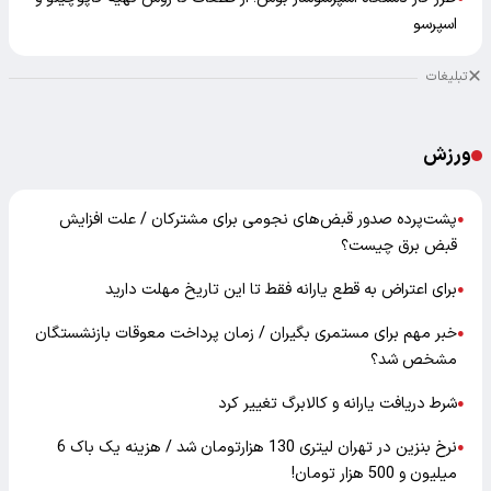
اسپرسو
تبلیغات
ورزش
پشت‌پرده صدور قبض‌های نجومی برای مشترکان / علت افزایش
●
قبض برق چیست؟
برای اعتراض به قطع یارانه فقط تا این تاریخ مهلت دارید
●
خبر مهم برای مستمری بگیران / زمان پرداخت معوقات بازنشستگان
●
مشخص شد؟
شرط دریافت یارانه و کالابرگ تغییر کرد
●
نرخ بنزین در تهران لیتری 130 هزارتومان شد / هزینه یک باک 6
●
میلیون و 500 هزار تومان!