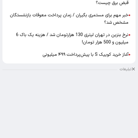
قبض برق چیست؟
خبر مهم برای مستمری بگیران / زمان پرداخت معوقات بازنشستگان
●
مشخص شد؟
نرخ بنزین در تهران لیتری 130 هزارتومان شد / هزینه یک باک 6
●
میلیون و 500 هزار تومان!
آغاز خرید کوییک S با پیش‌پرداخت ۴۹۹ میلیونی
●
تبلیغات