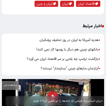
اقتصاد ایران
ایران
ایران و چین
اخبار مرتبط
هدیه آمریکا به ایران در روز تحلیف پزشکیان
●
بانکهای چینی هم دیگر با روسها کار نمی کنند!
●
بازگشت ترامپ چه بلایی بر سر اقتصاد ایران می آورد؟
●
آپارتمان سازهای چینی "بسازبنداز" نیستند؟
●
مشاهده خبر
«برای انسانیت»؛ فیلمی که جامعه را دو قطبی کرد! + فیلم