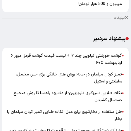
میلیون و 500 هزار تومان!
تبلیغات
پیشنهاد سردبیر
گوشت خورشتی کیلویی چند ؟! + لیست قیمت گوشت قرمز امروز ۶
●
اردیبهشت ۱۴۰۵
تمیز کردن مبلمان در خانه؛ روش های خانگی برای جیر، مخمل،
●
سلطنتی و استیل
نکات طلایی تمیزکاری تلویزیون؛ از دفترچه راهنما تا روش صحیح
●
دستمال کشیدن
طرز استفاده از بخارشوی برای مبل؛ نکات طلایی تمیز کردن مبلمان با
●
بخار
طرز کار دستگاه اسپرسوساز بوش؛ از قطعات تا روش تهیه کاپوچینو و
●