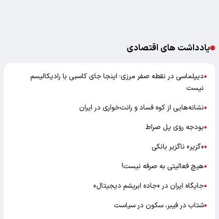
یادداشت های اقتصادی
دیپلماسی در نقطه صفر مرزی؛ اینجا جای کاسبی با رادیکالیسم
●
نیست
نشانه‌هایی از کوه فساد و رانت‌خواری در ایران
●
بودجه روی پل صراط
●
«گزیر» ناگزیر بانکی
●
هیچ فعالیتی به صرفه نیست!
●
جایگاه ایران در «جاده ابریشم دیجیتال»
●
شتاب در فیبر، سکون در سیاست
●