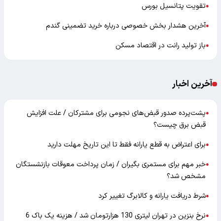
تقویت پتانسیل بورس
●
آخرین هشدار بخش خصوصی درباره خرید تضمینی گندم
●
باز تولید رانت در اقتصاد مسکن
●
آخرین اخبار
پشت‌پرده صدور قبض‌های نجومی برای مشترکان / علت افزایش
●
قبض برق چیست؟
برای اعتراض به قطع یارانه فقط تا این تاریخ مهلت دارید
●
خبر مهم برای مستمری بگیران / زمان پرداخت معوقات بازنشستگان
●
مشخص شد؟
شرط دریافت یارانه و کالابرگ تغییر کرد
●
نرخ بنزین در تهران لیتری 130 هزارتومان شد / هزینه یک باک 6
●