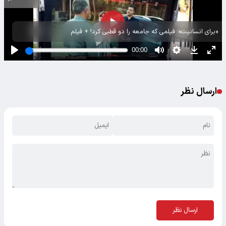
«برای انسانیت»؛ فیلمی که جامعه را دو قطبی کرد! + فیلم
ارسال نظر
ارسال نظر