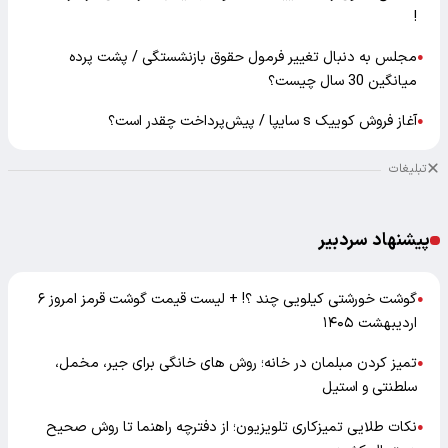
!
مجلس به دنبال تغییر فرمول حقوق بازنشستگی / پشت پرده
●
میانگین 30 سال چیست؟
آغاز فروش کوییک s سایپا / پیش‌پرداخت چقدر است؟
●
تبلیغات
پیشنهاد سردبیر
گوشت خورشتی کیلویی چند ؟! + لیست قیمت گوشت قرمز امروز ۶
●
اردیبهشت ۱۴۰۵
تمیز کردن مبلمان در خانه؛ روش های خانگی برای جیر، مخمل،
●
سلطنتی و استیل
نکات طلایی تمیزکاری تلویزیون؛ از دفترچه راهنما تا روش صحیح
●