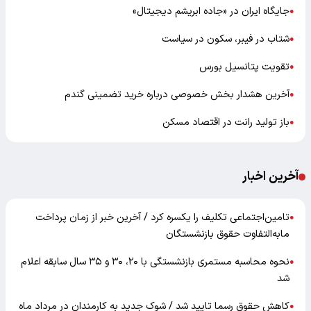
جایگاه ایران در «جاده ابریشم دیجیتال»
●
شتاب در فیبر، سکون در سیاست
●
تقویت پتانسیل بورس
●
آخرین هشدار بخش خصوصی درباره خرید تضمینی گندم
●
باز تولید رانت در اقتصاد مسکن
●
آخرین اخبار
تامین‌اجتماعی تکلیف را یکسره کرد / آخرین خبر از زمان پرداخت
●
مابه‌التفاوت حقوق بازنشستگان
نحوه محاسبه مستمری بازنشستگی با ۲۰، ۳۰ و ۳۵ سال سابقه اعلام
●
شد
کاهش حقوق رسما تایید شد / شوک جدید به کارمندان در مرداد ماه
●