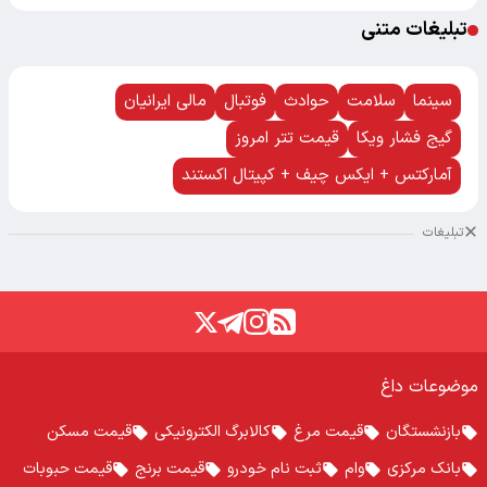
تبلیغات متنی
سینما
سلامت
حوادث
فوتبال
مالی ایرانیان
گیج فشار ویکا
قیمت تتر امروز
آمارکتس + ایکس چیف + کپیتال اکستند
تبلیغات
موضوعات داغ
بازنشستگان
قیمت مرغ
کالابرگ الکترونیکی
قیمت مسکن
بانک مرکزی
وام
ثبت نام خودرو
قیمت برنج
قیمت حبوبات