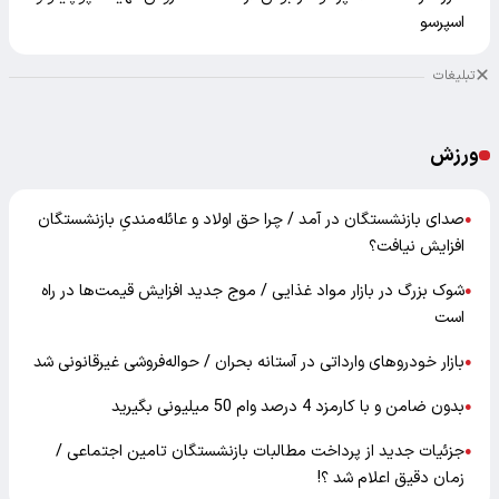
اسپرسو
تبلیغات
ورزش
صدای بازنشستگان در آمد / چرا حق اولاد و عائله‌مندیِ بازنشستگان
●
افزایش نیافت؟
شوک بزرگ در بازار مواد غذایی / موج جدید افزایش قیمت‌ها در راه
●
است
بازار خودرو‌های وارداتی در آستانه بحران / حواله‌فروشی غیرقانونی شد
●
بدون ضامن و با کارمزد 4 درصد وام 50 میلیونی بگیرید
●
جزئیات جدید از پرداخت مطالبات بازنشستگان تامین اجتماعی /
●
زمان دقیق اعلام شد ؟!