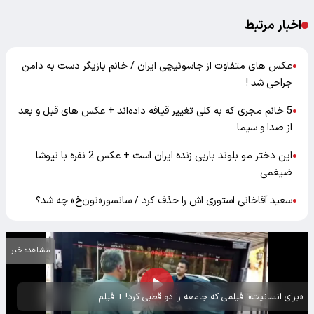
اخبار مرتبط
عکس های متفاوت از جاسوئیچی ایران / خانم بازیگر دست به دامن
●
جراحی شد !
5 خانم مجری که به کلی تغییر قیافه داده‌اند + عکس های قبل و بعد
●
از صدا و سیما
این دختر مو بلوند باربی زنده ایران است + عکس 2 نفره با نیوشا
●
ضیغمی
سعید آقاخانی استوری اش را حذف کرد / سانسور«نون‌خ» چه شد؟
●
مشاهده خبر
«برای انسانیت»؛ فیلمی که جامعه را دو قطبی کرد! + فیلم