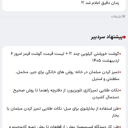
زمان دقیق اعلام شد ؟!
تبلیغات
پیشنهاد سردبیر
گوشت خورشتی کیلویی چند ؟! + لیست قیمت گوشت قرمز امروز ۶
●
اردیبهشت ۱۴۰۵
تمیز کردن مبلمان در خانه؛ روش های خانگی برای جیر، مخمل،
●
سلطنتی و استیل
نکات طلایی تمیزکاری تلویزیون؛ از دفترچه راهنما تا روش صحیح
●
دستمال کشیدن
طرز استفاده از بخارشوی برای مبل؛ نکات طلایی تمیز کردن مبلمان با
●
بخار
طرز کار دستگاه اسپرسوساز بوش؛ از قطعات تا روش تهیه کاپوچینو و
●