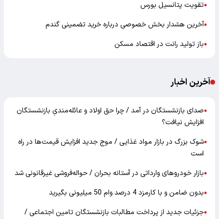
تقویت پتانسیل بورس
●
آخرین هشدار بخش خصوصی درباره خرید تضمینی گندم
●
باز تولید رانت در اقتصاد مسکن
●
آخرین اخبار
صدای بازنشستگان در آمد / چرا حق اولاد و عائله‌مندیِ بازنشستگان
●
افزایش نیافت؟
شوک بزرگ در بازار مواد غذایی / موج جدید افزایش قیمت‌ها در راه
●
است
بازار خودرو‌های وارداتی در آستانه بحران / حواله‌فروشی غیرقانونی شد
●
بدون ضامن و با کارمزد 4 درصد وام 50 میلیونی بگیرید
●
جزئیات جدید از پرداخت مطالبات بازنشستگان تامین اجتماعی /
●