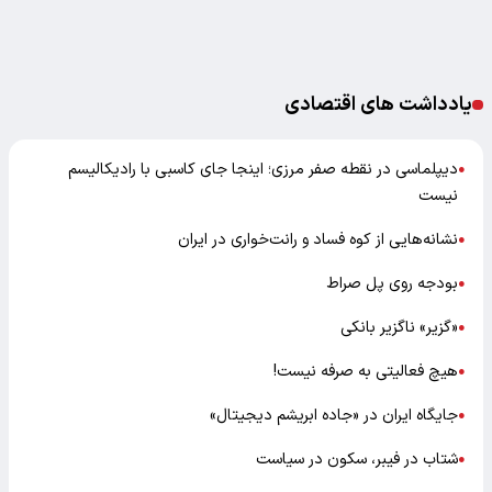
یادداشت های اقتصادی
دیپلماسی در نقطه صفر مرزی؛ اینجا جای کاسبی با رادیکالیسم
●
نیست
نشانه‌هایی از کوه فساد و رانت‌خواری در ایران
●
بودجه روی پل صراط
●
«گزیر» ناگزیر بانکی
●
هیچ فعالیتی به صرفه نیست!
●
جایگاه ایران در «جاده ابریشم دیجیتال»
●
شتاب در فیبر، سکون در سیاست
●