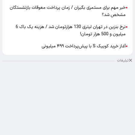
خبر مهم برای مستمری بگیران / زمان پرداخت معوقات بازنشستگان
●
مشخص شد؟
نرخ بنزین در تهران لیتری 130 هزارتومان شد / هزینه یک باک 6
●
میلیون و 500 هزار تومان!
آغاز خرید کوییک S با پیش‌پرداخت ۴۹۹ میلیونی
●
تبلیغات