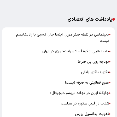
یادداشت های اقتصادی
دیپلماسی در نقطه صفر مرزی؛ اینجا جای کاسبی با رادیکالیسم
●
نیست
نشانه‌هایی از کوه فساد و رانت‌خواری در ایران
●
بودجه روی پل صراط
●
«گزیر» ناگزیر بانکی
●
هیچ فعالیتی به صرفه نیست!
●
جایگاه ایران در «جاده ابریشم دیجیتال»
●
شتاب در فیبر، سکون در سیاست
●
تقویت پتانسیل بورس
●