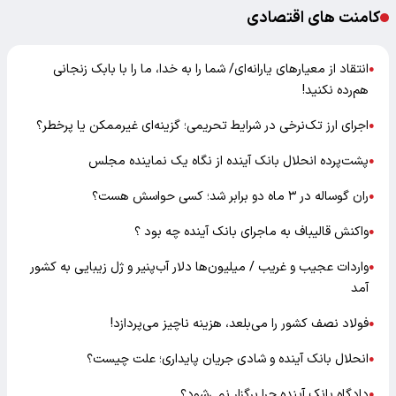
کامنت های اقتصادی
انتقاد از معیارهای یارانه‌ای/ شما را به خدا، ما را با بابک زنجانی
●
هم‌رده نکنید!
اجرای ارز تک‌نرخی در شرایط تحریمی؛ گزینه‌ای غیرممکن یا پرخطر؟
●
پشت‌پرده انحلال بانک آینده از نگاه یک نماینده مجلس
●
ران گوساله در ۳ ماه دو برابر شد؛ کسی حواسش هست؟
●
واکنش قالیباف به ماجرای بانک آینده چه بود ؟
●
واردات عجیب و غریب / میلیون‌ها دلار آب‌پنیر و ژل زیبایی به کشور
●
آمد
فولاد نصف کشور را می‌بلعد، هزینه ناچیز می‌پردازد!
●
انحلال بانک آینده و شادی جریان پایداری؛ علت چیست؟
●
دادگاه بانک آینده چرا برگزار نمی‌شود؟
●