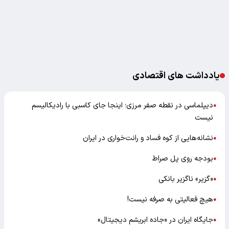
یادداشت های اقتصادی
دیپلماسی در نقطه صفر مرزی؛ اینجا جای کاسبی با رادیکالیسم
●
نیست
نشانه‌هایی از کوه فساد و رانت‌خواری در ایران
●
بودجه روی پل صراط
●
«گزیر» ناگزیر بانکی
●
هیچ فعالیتی به صرفه نیست!
●
جایگاه ایران در «جاده ابریشم دیجیتال»
●