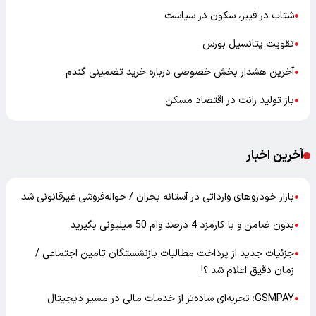
شتاب در فیبر، سکون در سیاست
●
تقویت پتانسیل بورس
●
آخرین هشدار بخش خصوصی درباره خرید تضمینی گندم
●
باز تولید رانت در اقتصاد مسکن
●
آخرین اخبار
بازار خودرو‌های وارداتی در آستانه بحران / حواله‌فروشی غیرقانونی شد
●
بدون ضامن و با کارمزد 4 درصد وام 50 میلیونی بگیرید
●
جزئیات جدید از پرداخت مطالبات بازنشستگان تامین اجتماعی /
●
زمان دقیق اعلام شد ؟!
GSMPAY؛ تجربه‌ای ساده‌تر از خدمات مالی در مسیر دیجیتال
●