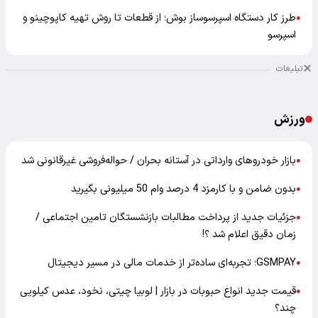
طرز کار دستگاه اسپرسوساز بوش؛ از قطعات تا روش تهیه کاپوچینو و
●
اسپرسو
تبلیغات
ورزش
بازار خودرو‌های وارداتی در آستانه بحران / حواله‌فروشی غیرقانونی شد
●
بدون ضامن و با کارمزد 4 درصد وام 50 میلیونی بگیرید
●
جزئیات جدید از پرداخت مطالبات بازنشستگان تامین اجتماعی /
●
زمان دقیق اعلام شد ؟!
GSMPAY؛ تجربه‌ای ساده‌تر از خدمات مالی در مسیر دیجیتال
●
قیمت جدید انواع حبوبات در بازار | لوبیا چیتی، نخود، عدس کیلویی
●
چند؟