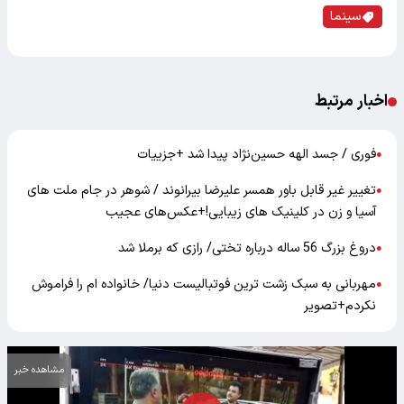
سینما
اخبار مرتبط
فوری / جسد الهه حسین‌نژاد پیدا شد +جزییات
●
تغییر غیر قابل باور همسر علیرضا بیرانوند / شوهر در جام ملت های
●
آسیا و زن در کلینیک های زیبایی!+عکس‌های عجیب
دروغ بزرگ 56 ساله درباره تختی/ رازی که برملا شد
●
مهربانی به سبک زشت ترین فوتبالیست دنیا/ خانواده ام را فراموش
●
نکردم+تصویر
مشاهده خبر