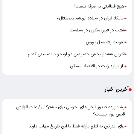
هیچ فعالیتی به صرفه نیست!
●
جایگاه ایران در «جاده ابریشم دیجیتال»
●
شتاب در فیبر، سکون در سیاست
●
تقویت پتانسیل بورس
●
آخرین هشدار بخش خصوصی درباره خرید تضمینی گندم
●
باز تولید رانت در اقتصاد مسکن
●
آخرین اخبار
پشت‌پرده صدور قبض‌های نجومی برای مشترکان / علت افزایش
●
قبض برق چیست؟
برای اعتراض به قطع یارانه فقط تا این تاریخ مهلت دارید
●