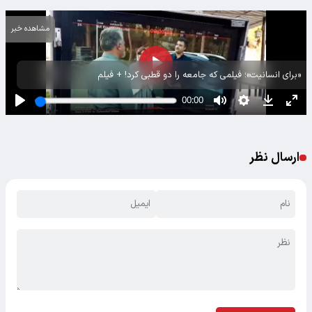
مشاهده خبر
«برای انسانیت»؛ فیلمی که جامعه را دو قطبی کرد! + فیلم
ارسال نظر