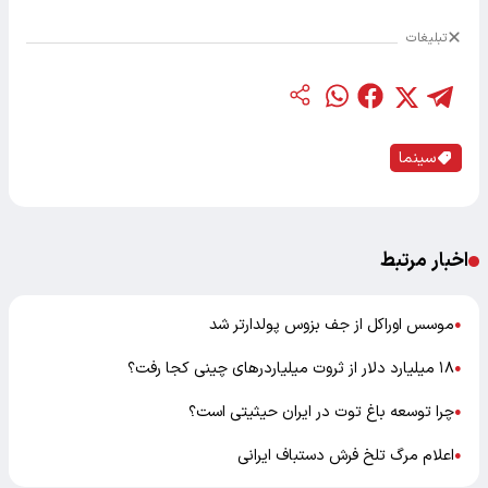
تبلیغات
سینما
اخبار مرتبط
موسس اوراکل از جف بزوس پولدارتر شد
●
۱۸ میلیارد دلار از ثروت میلیاردرهای چینی کجا رفت؟
●
چرا توسعه باغ توت در ایران حیثیتی است؟
●
اعلام مرگ تلخ فرش دستباف ایرانی
●