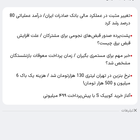
تغییر مثبت در عملکرد مالی بانک صادرات ایران/ درآمد عملیاتی 80
●
درصد رشد کرد
پشت‌پرده صدور قبض‌های نجومی برای مشترکان / علت افزایش
●
قبض برق چیست؟
خبر مهم برای مستمری بگیران / زمان پرداخت معوقات بازنشستگان
●
مشخص شد؟
نرخ بنزین در تهران لیتری 130 هزارتومان شد / هزینه یک باک 6
●
میلیون و 500 هزار تومان!
آغاز خرید کوییک S با پیش‌پرداخت ۴۹۹ میلیونی
●
تبلیغات