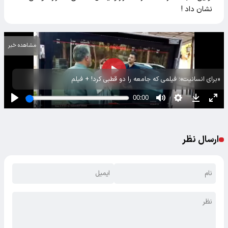
نشان داد !
مشاهده خبر
«برای انسانیت»؛ فیلمی که جامعه را دو قطبی کرد! + فیلم
ارسال نظر