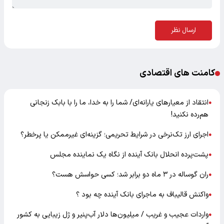
ارسال نظر
کامنت های اقتصادی
انتقاد از معیارهای یارانه‌ای/ شما را به خدا، ما را با بابک زنجانی
●
هم‌رده نکنید!
اجرای ارز تک‌نرخی در شرایط تحریمی؛ گزینه‌ای غیرممکن یا پرخطر؟
●
پشت‌پرده انحلال بانک آینده از نگاه یک نماینده مجلس
●
ران گوساله در ۳ ماه دو برابر شد؛ کسی حواسش هست؟
●
واکنش قالیباف به ماجرای بانک آینده چه بود ؟
●
واردات عجیب و غریب / میلیون‌ها دلار آب‌پنیر و ژل زیبایی به کشور
●