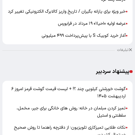
خبر ویژه برای یارانه بگیران / تاریخ واریز کالابرگ الکترونیکی تغییر کرد
●
عرضه اولیه «احیا۱» ۱۹ مرداد در فرابورس
●
آغاز خرید کوییک S با پیش‌پرداخت ۴۹۹ میلیونی
●
تبلیغات
پیشنهاد سردبیر
گوشت خورشتی کیلویی چند ؟! + لیست قیمت گوشت قرمز امروز ۶
●
اردیبهشت ۱۴۰۵
تمیز کردن مبلمان در خانه؛ روش های خانگی برای جیر، مخمل،
●
سلطنتی و استیل
نکات طلایی تمیزکاری تلویزیون؛ از دفترچه راهنما تا روش صحیح
●
دستمال کشیدن