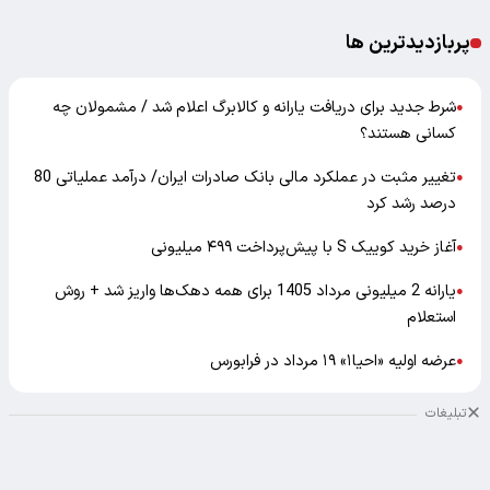
پربازدیدترین ها
شرط جدید برای دریافت یارانه و کالابرگ اعلام شد / مشمولان چه
●
کسانی هستند؟
تغییر مثبت در عملکرد مالی بانک صادرات ایران/ درآمد عملیاتی 80
●
درصد رشد کرد
آغاز خرید کوییک S با پیش‌پرداخت ۴۹۹ میلیونی
●
یارانه 2 میلیونی مرداد 1405 برای همه دهک‌ها واریز شد + روش
●
استعلام
عرضه اولیه «احیا۱» ۱۹ مرداد در فرابورس
●
تبلیغات