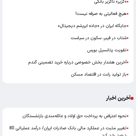
«گزیر» ناگزیر بانکی
●
هیچ فعالیتی به صرفه نیست!
●
جایگاه ایران در «جاده ابریشم دیجیتال»
●
شتاب در فیبر، سکون در سیاست
●
تقویت پتانسیل بورس
●
آخرین هشدار بخش خصوصی درباره خرید تضمینی گندم
●
باز تولید رانت در اقتصاد مسکن
●
آخرین اخبار
نحوه اعتراض به پرداخت حق اولاد و عائله‌مندی بازنشستگان
●
تغییر مثبت در عملکرد مالی بانک صادرات ایران/ درآمد عملیاتی 80
●
درصد رشد کرد