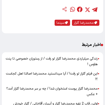
محمدرضا گلزار
سینما
اخبار مرتبط
زندگی میلیاردی محمدرضا گلزار لو رفت / از رستوران خصوصی تا پنت
●
هاوس !
این فیلم گلزار لو رفت! / آیا میدانستید محمدرضا اصالتا اهل کجاست
●
؟!
محمدرضا گلزار پوست استخوان شد! / چه بر سر محمدرضا گلزار آمد؟
●
+ عکس
اولین قاب 2 نفره محمدرضا گلزار و آیسان آقاخانی / گلزار خودش
●