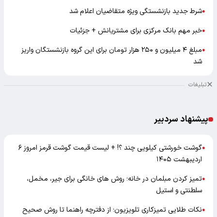
شرط جدید بازنشستگی ویژه متقاضیان اعلام شد
●
خبر مهم بانک مرکزی برای مشتریانش + جزئیات
●
مبلغ ۴ میلیون و ۲۵۰ هزار تومان برای این گروه بازنشستگان واریز
●
شد
تبلیغات
پیشنهاد سردبیر
گوشت خورشتی کیلویی چند ؟! + لیست قیمت گوشت قرمز امروز ۶
●
اردیبهشت ۱۴۰۵
تمیز کردن مبلمان در خانه؛ روش های خانگی برای جیر، مخمل،
●
سلطنتی و استیل
نکات طلایی تمیزکاری تلویزیون؛ از دفترچه راهنما تا روش صحیح
●