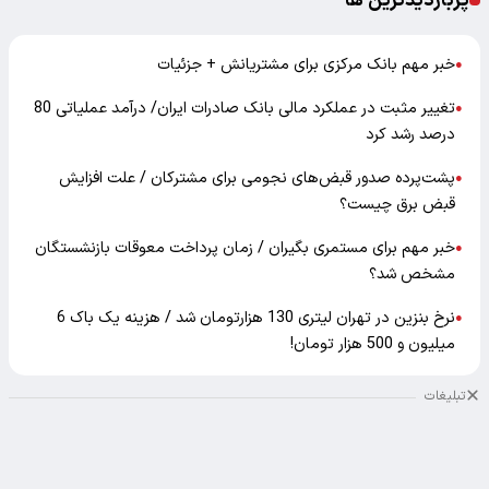
پربازدیدترین ها
خبر مهم بانک مرکزی برای مشتریانش + جزئیات
●
تغییر مثبت در عملکرد مالی بانک صادرات ایران/ درآمد عملیاتی 80
●
درصد رشد کرد
پشت‌پرده صدور قبض‌های نجومی برای مشترکان / علت افزایش
●
قبض برق چیست؟
خبر مهم برای مستمری بگیران / زمان پرداخت معوقات بازنشستگان
●
مشخص شد؟
نرخ بنزین در تهران لیتری 130 هزارتومان شد / هزینه یک باک 6
●
میلیون و 500 هزار تومان!
تبلیغات