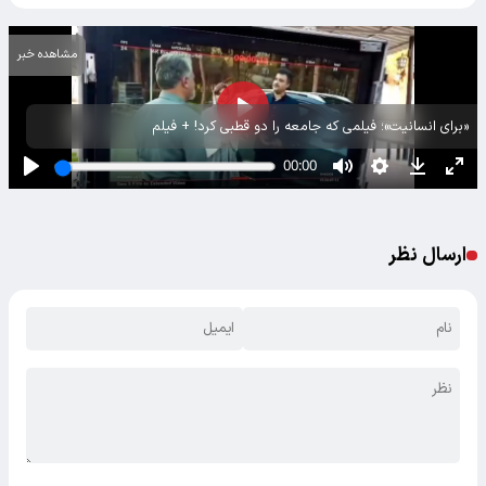
مشاهده خبر
«برای انسانیت»؛ فیلمی که جامعه را دو قطبی کرد! + فیلم
ارسال نظر