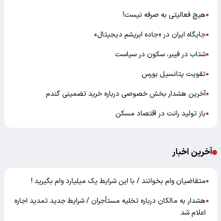
هیچ فعالیتی به صرفه نیست!
●
جایگاه ایران در «جاده ابریشم دیجیتال»
●
شتاب در فیبر، سکون در سیاست
●
تقویت پتانسیل بورس
●
آخرین هشدار بخش خصوصی درباره خرید تضمینی گندم
●
باز تولید رانت در اقتصاد مسکن
●
آخرین اخبار
متقاضیان وام بخوانند / با این شرایط یک میلیارد وام بگیرید !
●
هشدار به مالکان درباره تخلیه مستأجران / شرایط جدید تمدید اجاره
●
اعلام شد