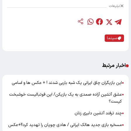
تبلیغات
سینما
اخبار مرتبط
این بازیگران چاق ایرانی یک شبه باربی شدند ! + عکس ها و اسامی
●
عشق آتشین آزاده صمدی به یک بازیکن/ این فوتبالیست خوشبخت
●
کیست؟
چند ترفند آتشین دلبری زنان
●
مسخره بازی جدید هالک ایرانی / هادی چوپان را تهدید کرد!!+عکس
●