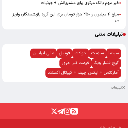
خبر مهم بانک مرکزی برای مشتریانش + جزئیات
●
مبلغ ۴ میلیون و ۲۵۰ هزار تومان برای این گروه بازنشستگان واریز
●
شد
تبلیغات متنی
سینما
سلامت
حوادث
فوتبال
مالی ایرانیان
گیج فشار ویکا
قیمت تتر امروز
آمارکتس + ایکس چیف + کپیتال اکستند
تبلیغات