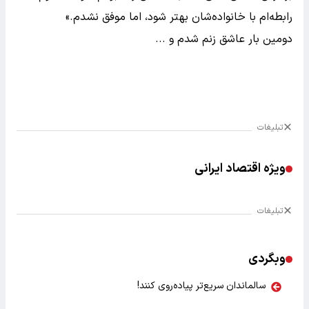
رابطه‌ام با خانواده‌شان بهتر شود، اما موفق نشدم.»
دومین بار عاشق زنم شدم و ...
تبلیغات
ویژه اقتصاد ایرانی
تبلیغات
وبگردی
سالماندان سریع‌تر پیاده‌روی کنند!