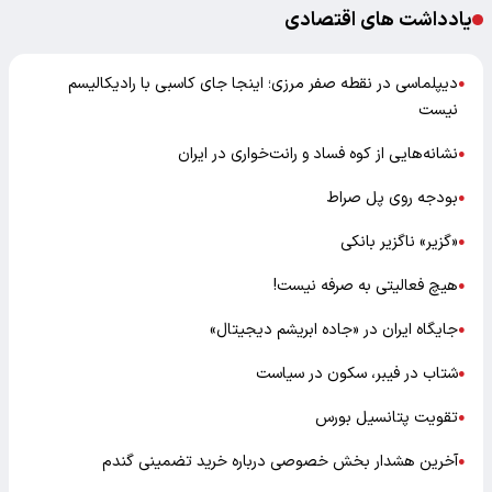
یادداشت های اقتصادی
دیپلماسی در نقطه صفر مرزی؛ اینجا جای کاسبی با رادیکالیسم
●
نیست
نشانه‌هایی از کوه فساد و رانت‌خواری در ایران
●
بودجه روی پل صراط
●
«گزیر» ناگزیر بانکی
●
هیچ فعالیتی به صرفه نیست!
●
جایگاه ایران در «جاده ابریشم دیجیتال»
●
شتاب در فیبر، سکون در سیاست
●
تقویت پتانسیل بورس
●
آخرین هشدار بخش خصوصی درباره خرید تضمینی گندم
●