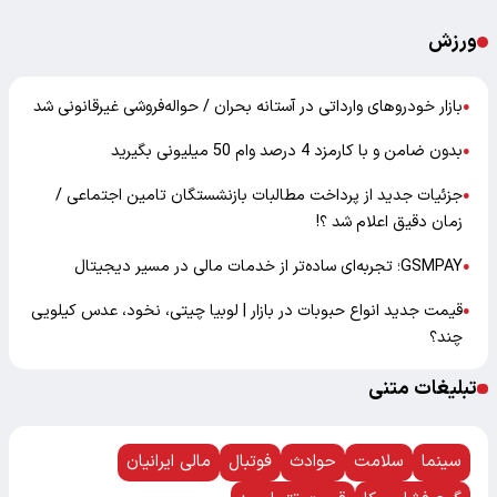
ورزش
بازار خودرو‌های وارداتی در آستانه بحران / حواله‌فروشی غیرقانونی شد
●
بدون ضامن و با کارمزد 4 درصد وام 50 میلیونی بگیرید
●
جزئیات جدید از پرداخت مطالبات بازنشستگان تامین اجتماعی /
●
زمان دقیق اعلام شد ؟!
GSMPAY؛ تجربه‌ای ساده‌تر از خدمات مالی در مسیر دیجیتال
●
قیمت جدید انواع حبوبات در بازار | لوبیا چیتی، نخود، عدس کیلویی
●
چند؟
تبلیغات متنی
سینما
سلامت
حوادث
فوتبال
مالی ایرانیان