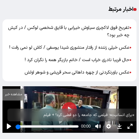
اخبار مرتبط
تفریح فوق لاکچری سیاوش خیرابی با قایق شخصی لوکس / در کیش
●
چه خبر بود؟
عکس خیلی زننده از رفتار منشوری شیدا یوسفی / کاش لو نمی رفت !
●
حال فریبا نادری خراب است / خانم بازیگر همه را نگران کرد !
●
عکس باورنکردنی از چهره داهاتی سحر قریشی و شوهر اولش
●
مشاهده خبر
«برای انسانیت»؛ فیلمی که جامعه را دو قطبی کرد! + فیلم