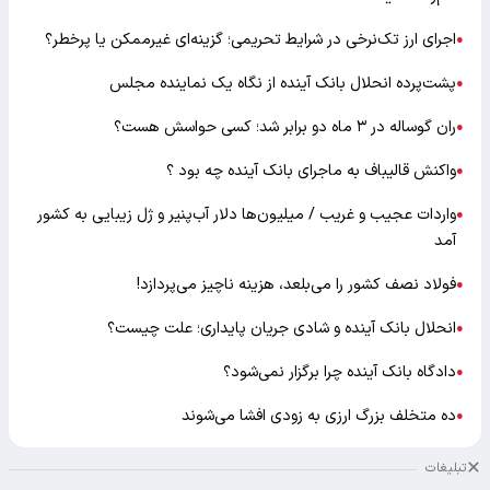
اجرای ارز تک‌نرخی در شرایط تحریمی؛ گزینه‌ای غیرممکن یا پرخطر؟
●
پشت‌پرده انحلال بانک آینده از نگاه یک نماینده مجلس
●
ران گوساله در ۳ ماه دو برابر شد؛ کسی حواسش هست؟
●
واکنش قالیباف به ماجرای بانک آینده چه بود ؟
●
واردات عجیب و غریب / میلیون‌ها دلار آب‌پنیر و ژل زیبایی به کشور
●
آمد
فولاد نصف کشور را می‌بلعد، هزینه ناچیز می‌پردازد!
●
انحلال بانک آینده و شادی جریان پایداری؛ علت چیست؟
●
دادگاه بانک آینده چرا برگزار نمی‌شود؟
●
ده متخلف بزرگ ارزی به زودی افشا می‌شوند
●
تبلیغات