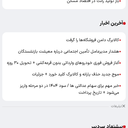
باز تولید رانت در اقتصاد مسکن
●
آخرین اخبار
کالابرگ دامن فروشگاه‌ها را گرفت
●
هشدار مدیرعامل تأمین اجتماعی درباره معیشت بازنشستگان
●
آغاز فروش فوری خودروهای وارداتی بدون قرعه‌کشی + تحویل ۳۰ روزه
●
موج جدید حذف یارانه و کالابرگ کلید خورد + جزئیات
●
خبر مهم برای سهام عدالتی ها / سود ۱۴۰۴ در دو مرحله واریز
●
می‌شود + تاریخ پرداخت
تبلیغات
پیشنهاد سردبیر