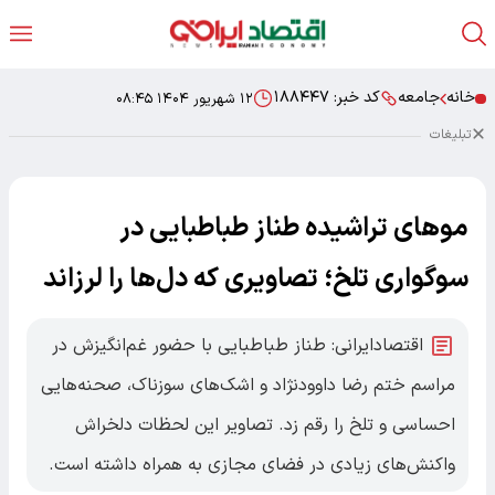
خانه
جامعه
کد خبر:
۱۸۸۴۴۷
۱۲ شهریور ۱۴۰۴ ۰۸:۴۵
تبلیغات
موهای تراشیده طناز طباطبایی در
سوگواری تلخ؛ تصاویری که دل‌ها را لرزاند
اقتصادایرانی: طناز طباطبایی با حضور غم‌انگیزش در
مراسم ختم رضا داوودنژاد و اشک‌های سوزناک، صحنه‌هایی
احساسی و تلخ را رقم زد. تصاویر این لحظات دلخراش
واکنش‌های زیادی در فضای مجازی به همراه داشته است.