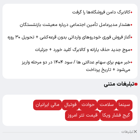
کالابرگ دامن فروشگاه‌ها را گرفت
●
هشدار مدیرعامل تأمین اجتماعی درباره معیشت بازنشستگان
●
آغاز فروش فوری خودروهای وارداتی بدون قرعه‌کشی + تحویل ۳۰ روزه
●
موج جدید حذف یارانه و کالابرگ کلید خورد + جزئیات
●
خبر مهم برای سهام عدالتی ها / سود ۱۴۰۴ در دو مرحله واریز
●
می‌شود + تاریخ پرداخت
تبلیغات متنی
سینما
سلامت
حوادث
فوتبال
مالی ایرانیان
گیج فشار ویکا
قیمت تتر امروز
تبلیغات