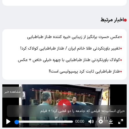
اخبار مرتبط
عکس حسرت برانگیز از زیبایی خیره کننده طناز طباطبایی
●
تغییر باورنکردنی طلا خانم ایران / طناز طباطبایی کولاک کرد!
●
کولاک باورنکردنی طناز طباطبایی با چهره خیلی خاص + عکس
●
طناز طباطبایی ثابت کرد پرسپولیسی است!!
●
مشاهده خبر
«برای انسانیت»؛ فیلمی که جامعه را دو قطبی کرد! + فیلم