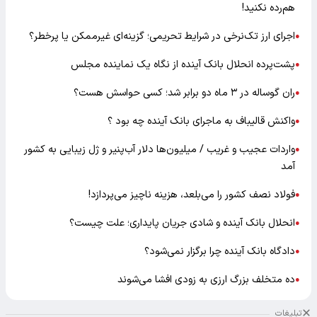
هم‌رده نکنید!
اجرای ارز تک‌نرخی در شرایط تحریمی؛ گزینه‌ای غیرممکن یا پرخطر؟
●
پشت‌پرده انحلال بانک آینده از نگاه یک نماینده مجلس
●
ران گوساله در ۳ ماه دو برابر شد؛ کسی حواسش هست؟
●
واکنش قالیباف به ماجرای بانک آینده چه بود ؟
●
واردات عجیب و غریب / میلیون‌ها دلار آب‌پنیر و ژل زیبایی به کشور
●
آمد
فولاد نصف کشور را می‌بلعد، هزینه ناچیز می‌پردازد!
●
انحلال بانک آینده و شادی جریان پایداری؛ علت چیست؟
●
دادگاه بانک آینده چرا برگزار نمی‌شود؟
●
ده متخلف بزرگ ارزی به زودی افشا می‌شوند
●
تبلیغات