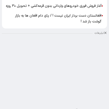
آغاز فروش فوری خودروهای وارداتی بدون قرعه‌کشی + تحویل ۳۰ روزه
●
افغانستان دست بردار ایران نیست ! / پای دام افغان ها به بازار
●
گوشت باز شد !
تبلیغات