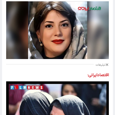
تبلیغات
اقتصادایرانی: