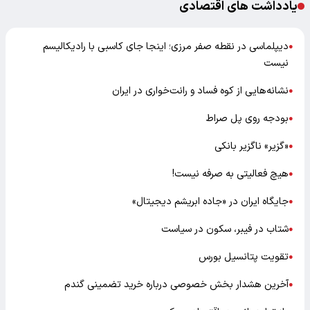
یادداشت های اقتصادی
دیپلماسی در نقطه صفر مرزی؛ اینجا جای کاسبی با رادیکالیسم
●
نیست
نشانه‌هایی از کوه فساد و رانت‌خواری در ایران
●
بودجه روی پل صراط
●
«گزیر» ناگزیر بانکی
●
هیچ فعالیتی به صرفه نیست!
●
جایگاه ایران در «جاده ابریشم دیجیتال»
●
شتاب در فیبر، سکون در سیاست
●
تقویت پتانسیل بورس
●
آخرین هشدار بخش خصوصی درباره خرید تضمینی گندم
●