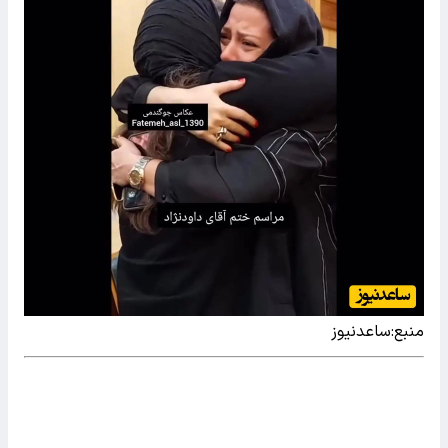
منبع:ساعدنیوز