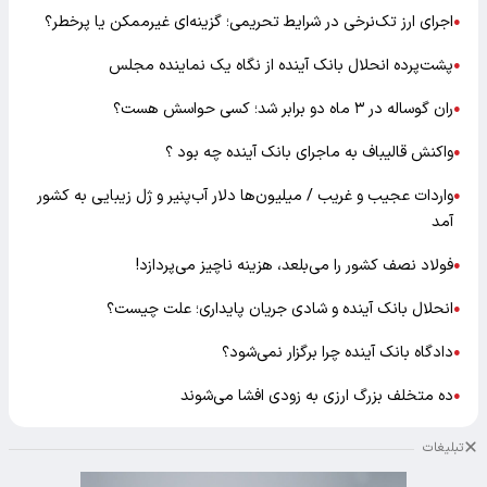
اجرای ارز تک‌نرخی در شرایط تحریمی؛ گزینه‌ای غیرممکن یا پرخطر؟
●
پشت‌پرده انحلال بانک آینده از نگاه یک نماینده مجلس
●
ران گوساله در ۳ ماه دو برابر شد؛ کسی حواسش هست؟
●
واکنش قالیباف به ماجرای بانک آینده چه بود ؟
●
واردات عجیب و غریب / میلیون‌ها دلار آب‌پنیر و ژل زیبایی به کشور
●
آمد
فولاد نصف کشور را می‌بلعد، هزینه ناچیز می‌پردازد!
●
انحلال بانک آینده و شادی جریان پایداری؛ علت چیست؟
●
دادگاه بانک آینده چرا برگزار نمی‌شود؟
●
ده متخلف بزرگ ارزی به زودی افشا می‌شوند
●
تبلیغات