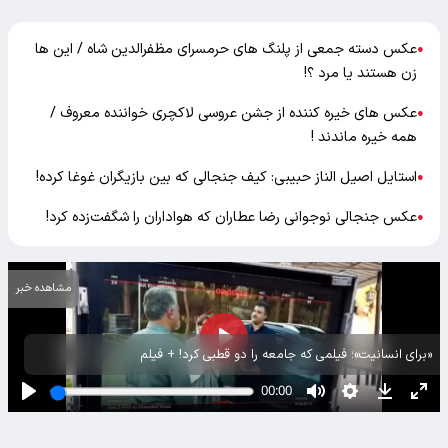
عکس دسته جمعی از پلنگ های حرمسرای مظفرالدین شاه / این ها
●
زن هستند یا مرد ؟!
عکس های خیره کننده از جشن عروسی لاکچری خواننده معروف /
●
همه خیره ماندند !
استایل اصیل الناز حبیبی: کیف جنجالی که بین بازیگران غوغا کرده!
●
عکس جنجالی نوجوانی رضا عطاران که هواداران را شگفت‌زده کرد!
●
مشاهده خبر
«برای انسانیت»؛ فیلمی که جامعه را دو قطبی کرد! + فیلم