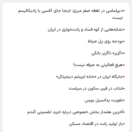
دیپلماسی در نقطه صفر مرزی؛ اینجا جای کاسبی با رادیکالیسم
●
نیست
نشانه‌هایی از کوه فساد و رانت‌خواری در ایران
●
بودجه روی پل صراط
●
«گزیر» ناگزیر بانکی
●
هیچ فعالیتی به صرفه نیست!
●
جایگاه ایران در «جاده ابریشم دیجیتال»
●
شتاب در فیبر، سکون در سیاست
●
تقویت پتانسیل بورس
●
آخرین هشدار بخش خصوصی درباره خرید تضمینی گندم
●
باز تولید رانت در اقتصاد مسکن
●