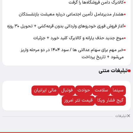
کالابرگ دامن فروشگاه‌ها را گرفت
●
هشدار مدیرعامل تأمین اجتماعی درباره معیشت بازنشستگان
●
آغاز فروش فوری خودروهای وارداتی بدون قرعه‌کشی + تحویل ۳۰ روزه
●
موج جدید حذف یارانه و کالابرگ کلید خورد + جزئیات
●
خبر مهم برای سهام عدالتی ها / سود ۱۴۰۴ در دو مرحله واریز
●
می‌شود + تاریخ پرداخت
تبلیغات متنی
سینما
سلامت
حوادث
فوتبال
مالی ایرانیان
گیج فشار ویکا
قیمت تتر امروز
تبلیغات