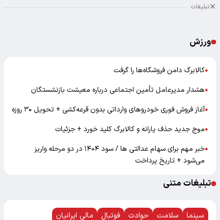
تبلیغات
ورزش
کالابرگ دامن فروشگاه‌ها را گرفت
●
هشدار مدیرعامل تأمین اجتماعی درباره معیشت بازنشستگان
●
آغاز فروش فوری خودروهای وارداتی بدون قرعه‌کشی + تحویل ۳۰ روزه
●
موج جدید حذف یارانه و کالابرگ کلید خورد + جزئیات
●
خبر مهم برای سهام عدالتی ها / سود ۱۴۰۴ در دو مرحله واریز
●
می‌شود + تاریخ پرداخت
تبلیغات متنی
سینما
سلامت
حوادث
فوتبال
مالی ایرانیان