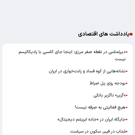
یادداشت های اقتصادی
دیپلماسی در نقطه صفر مرزی؛ اینجا جای کاسبی با رادیکالیسم
●
نیست
نشانه‌هایی از کوه فساد و رانت‌خواری در ایران
●
بودجه روی پل صراط
●
«گزیر» ناگزیر بانکی
●
هیچ فعالیتی به صرفه نیست!
●
جایگاه ایران در «جاده ابریشم دیجیتال»
●
شتاب در فیبر، سکون در سیاست
●