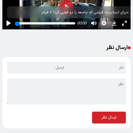
«برای انسانیت»؛ فیلمی که جامعه را دو قطبی کرد! + فیلم
ارسال نظر
ارسال نظر