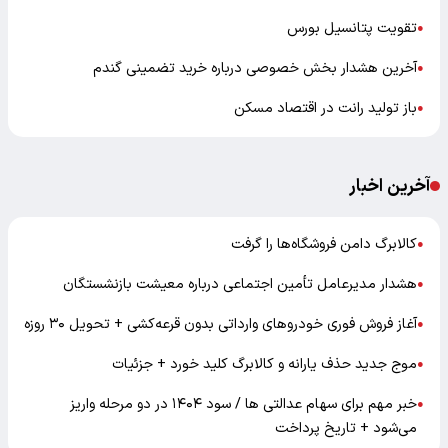
تقویت پتانسیل بورس
●
آخرین هشدار بخش خصوصی درباره خرید تضمینی گندم
●
باز تولید رانت در اقتصاد مسکن
●
آخرین اخبار
کالابرگ دامن فروشگاه‌ها را گرفت
●
هشدار مدیرعامل تأمین اجتماعی درباره معیشت بازنشستگان
●
آغاز فروش فوری خودروهای وارداتی بدون قرعه‌کشی + تحویل ۳۰ روزه
●
موج جدید حذف یارانه و کالابرگ کلید خورد + جزئیات
●
خبر مهم برای سهام عدالتی ها / سود ۱۴۰۴ در دو مرحله واریز
●
می‌شود + تاریخ پرداخت