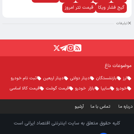
گیج فشار ویکا
قیمت تتر امروز
تبلیغات
موضوعات داغ
ارز
بازنشستگان
دینار دولتی
دینار اربعین
ثبت نام خودرو
خودرو
سایپا
بازار خودرو
قیمت گوشت
قیمت کالا اساسی
درباره ما
تماس با ما
آرشیو
کلیه حقوق متعلق به سایت اینترنتی اقتصاد ایرانی است