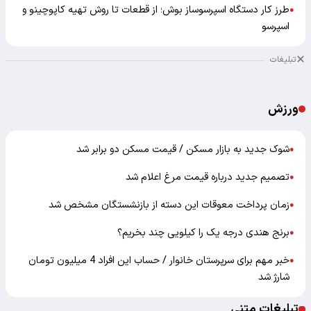
طرز کار دستگاه اسپرسوساز بوش؛ از قطعات تا روش تهیه کاپوچینو و
●
اسپرسو
تبلیغات
ورزش
شوک جدید به بازار مسکن / قیمت مسکن دو برابر شد
●
تصمیم جدید درباره قیمت مرغ اعلام شد
●
زمان پرداخت معوقات این دسته از بازنشستگان مشخص شد
●
برنج هندی درجه یک را کیلویی چند بخریم؟
●
خبر مهم برای سرپرستان خانوار / حساب این افراد 4 میلیون تومان
●
شارژ شد
تبلیغات متنی