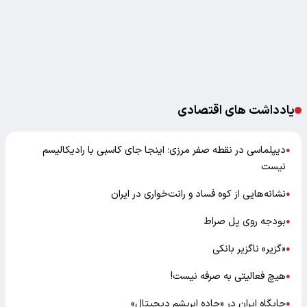
یادداشت های اقتصادی
دیپلماسی در نقطه صفر مرزی؛ اینجا جای کاسبی با رادیکالیسم
●
نیست
نشانه‌هایی از کوه فساد و رانت‌خواری در ایران
●
بودجه روی پل صراط
●
«گزیر» ناگزیر بانکی
●
هیچ فعالیتی به صرفه نیست!
●
جایگاه ایران در «جاده ابریشم دیجیتال»
●