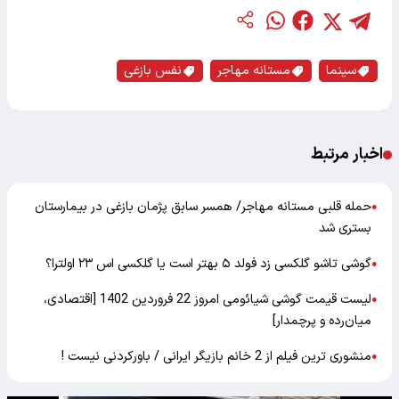
سینما
مستانه مهاجر
نفس بازغی
اخبار مرتبط
حمله قلبی مستانه مهاجر/ همسر سابق پژمان بازغی در بیمارستان
●
بستری شد
گوشی تاشو گلکسی زد فولد ۵ بهتر است یا گلکسی اس ۲۳ اولترا؟
●
لیست قیمت گوشی شیائومی امروز 22 فروردین 1402 [اقتصادی،
●
میان‌رده و پرچمدار]
منشوری ترین فیلم از 2 خانم بازیگر ایرانی / باورکردنی نیست !
●