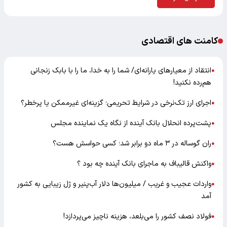
کامنت های اقتصادی
انتقاد از معیارهای یارانه‌ای/ شما را به خدا، ما را با بابک زنجانی
●
هم‌رده نکنید!
اجرای ارز تک‌نرخی در شرایط تحریمی؛ گزینه‌ای غیرممکن یا پرخطر؟
●
پشت‌پرده انحلال بانک آینده از نگاه یک نماینده مجلس
●
ران گوساله در ۳ ماه دو برابر شد؛ کسی حواسش هست؟
●
واکنش قالیباف به ماجرای بانک آینده چه بود ؟
●
واردات عجیب و غریب / میلیون‌ها دلار آب‌پنیر و ژل زیبایی به کشور
●
آمد
فولاد نصف کشور را می‌بلعد، هزینه ناچیز می‌پردازد!
●