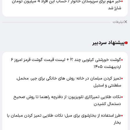
خبر مهم برای سرپرستان خانوار / حساب این افراد 4 میلیون تومان
●
شارژ شد
تبلیغات
پیشنهاد سردبیر
گوشت خورشتی کیلویی چند ؟! + لیست قیمت گوشت قرمز امروز ۶
●
اردیبهشت ۱۴۰۵
تمیز کردن مبلمان در خانه؛ روش های خانگی برای جیر، مخمل،
●
سلطنتی و استیل
نکات طلایی تمیزکاری تلویزیون؛ از دفترچه راهنما تا روش صحیح
●
دستمال کشیدن
طرز استفاده از بخارشوی برای مبل؛ نکات طلایی تمیز کردن مبلمان با
●
بخار