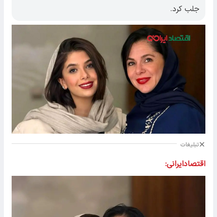
جلب کرد.
تبلیغات
اقتصادایرانی: