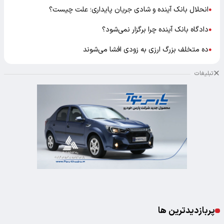
انحلال بانک آینده و شادی جریان پایداری؛ علت چیست؟
●
دادگاه بانک آینده چرا برگزار نمی‌شود؟
●
ده متخلف بزرگ ارزی به زودی افشا می‌شوند
●
تبلیغات
پربازدیدترین ها