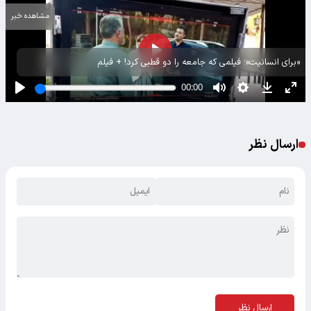
مشاهده خبر
«برای انسانیت»؛ فیلمی که جامعه را دو قطبی کرد! + فیلم
ارسال نظر
ارسال نظر