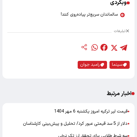
وبگردی
سالماندان سریع‌تر پیاده‌روی کنند!
تبلیغات
سینما
رامبد جوان
اخبار مرتبط
قیمت لیر ترکیه امروز یکشنبه 6 مهر 1404
●
دلار از 5 سد قیمتی عبور کرد/ تحلیل و پیش‌بینی کارشناسان
●
سه شرط طلایی برای تحقق ارز تک نرخی
●