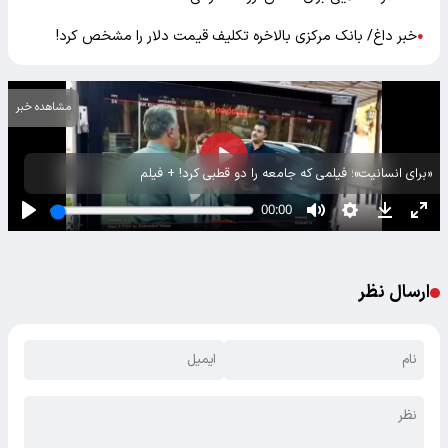
خبر داغ/ بانک مرکزی بالاخره تکلیف قیمت دلار را مشخص کرد!
●
مشاهده خبر
«برای انسانیت»؛ فیلمی که جامعه را دو قطبی کرد! + فیلم
ارسال نظر