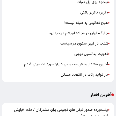
بودجه روی پل صراط
●
«گزیر» ناگزیر بانکی
●
هیچ فعالیتی به صرفه نیست!
●
جایگاه ایران در «جاده ابریشم دیجیتال»
●
شتاب در فیبر، سکون در سیاست
●
تقویت پتانسیل بورس
●
آخرین هشدار بخش خصوصی درباره خرید تضمینی گندم
●
باز تولید رانت در اقتصاد مسکن
●
آخرین اخبار
پشت‌پرده صدور قبض‌های نجومی برای مشترکان / علت افزایش
●