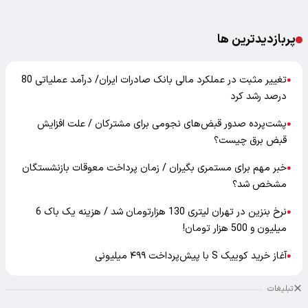
پربازدیدترین ها
تغییر مثبت در عملکرد مالی بانک صادرات ایران/ درآمد عملیاتی 80
●
درصد رشد کرد
پشت‌پرده صدور قبض‌های نجومی برای مشترکان / علت افزایش
●
قبض برق چیست؟
خبر مهم برای مستمری بگیران / زمان پرداخت معوقات بازنشستگان
●
مشخص شد؟
نرخ بنزین در تهران لیتری 130 هزارتومان شد / هزینه یک باک 6
●
میلیون و 500 هزار تومان!
آغاز خرید کوییک S با پیش‌پرداخت ۴۹۹ میلیونی
●
تبلیغات