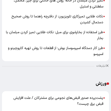
تمیز کردن مبلمان در خانه؛ روش های خانگی برای جیر، مخمل،
●
سلطنتی و استیل
نکات طلایی تمیزکاری تلویزیون؛ از دفترچه راهنما تا روش صحیح
●
دستمال کشیدن
طرز استفاده از بخارشوی برای مبل؛ نکات طلایی تمیز کردن مبلمان با
●
بخار
طرز کار دستگاه اسپرسوساز بوش؛ از قطعات تا روش تهیه کاپوچینو و
●
اسپرسو
تبلیغات
ورزش
پشت‌پرده صدور قبض‌های نجومی برای مشترکان / علت افزایش
●
قبض برق چیست؟