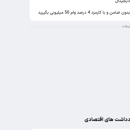
یجیتال
دون ضامن و با کارمزد 4 درصد وام 50 میلیونی بگیرید
لیغات
دداشت های اقتصادی