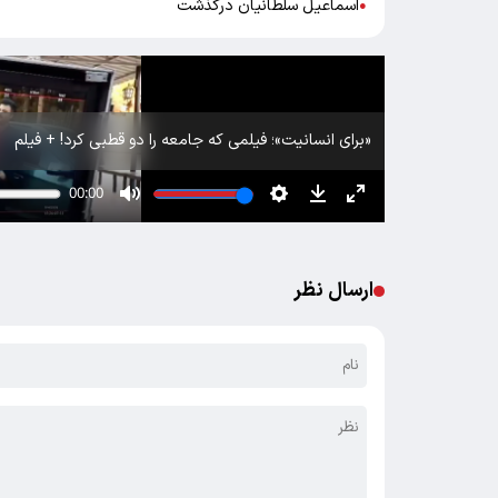
اسماعیل سلطانیان درگذشت
●
«برای انسانیت»؛ فیلمی که جامعه را دو قطبی کرد! + فیلم
ارسال نظر