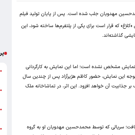
محمدحسین مهدویان جلب شده است. پس از پایان تولید فیلم
 «کلاغ» که قرار است برای یکی از پلتفرم‌ها ساخته شود، این
ایشی گذاشته‌اند.
پر
 نمایش مشخص نشده است؛ اما این نمایش به کارگردانی
ا
●
توجه این نمایش، حضور کاظم هژیرآزاد پس از چندین سال
ه
 بر جذابیت آن خواهد افزود. این اثر، در تماشاخانه ملک
آ
●
ب
ق
●
ع
یافت؛ سریالی که توسط محمدحسین مهدویان او به گروه
●