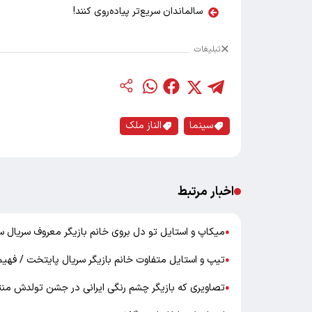
سالماندان سریع‌تر پیاده‌روی کنند!
تبلیغات
سینما
الناز ملک
اخبار مرتبط
میکاپ و استایل تو دل بروی خانم بازیگر معروف سریال 
●
تیپ و استایل متفاوت خانم بازیگر سریال پایتخت / فهی
●
تصاویری که بازیگر چشم رنگی ایرانی در جشن تولدش منتشر
●