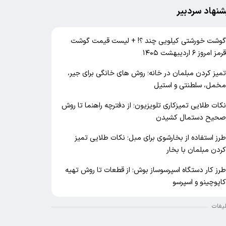
شنهاد سردبیر
وشت خورشتی کیلویی چند ؟! + لیست قیمت گوشت
رمز امروز ۶ اردیبهشت ۱۴۰۵
میز کردن مبلمان در خانه؛ روش های خانگی برای جیر،
خمل، سلطنتی و استیل
کات طلایی تمیزکاری تلویزیون؛ از دفترچه راهنما تا روش
حیح دستمال کشیدن
رز استفاده از بخارشوی برای مبل؛ نکات طلایی تمیز
ردن مبلمان با بخار
رز کار دستگاه اسپرسوساز بوش؛ از قطعات تا روش تهیه
اپوچینو و اسپرسو
لیغات