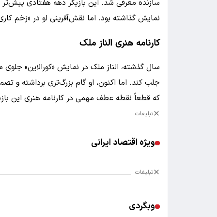
سازنده معرفی شد. این بازیگر دهه هفتادی پیش‌تر در
نمایش گذاشته بود. اما نقش‌آفرینی او در «زخم کاری
کارنامه هنری الناز ملک
سال گذشته، الناز ملک در نمایش «کورالاین» جلوی 
جلب کند. اما اکنون، او گام بزرگ‌تری برداشته و تصم
که قطعاً نقطه عطف مهمی در کارنامه هنری این بازیگ
تبلیغات
ویژه اقتصاد ایرانی
تبلیغات
وبگردی