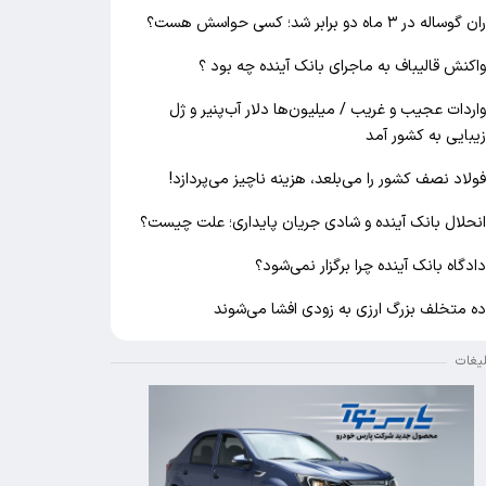
ان گوساله در ۳ ماه دو برابر شد؛ کسی حواسش هست؟
اکنش قالیباف به ماجرای بانک آینده چه بود ؟
اردات عجیب و غریب / میلیون‌ها دلار آب‌پنیر و ژل
یبایی به کشور آمد
ولاد نصف کشور را می‌بلعد، هزینه ناچیز می‌پردازد!
نحلال بانک آینده و شادی جریان پایداری؛ علت چیست؟
ادگاه بانک آینده چرا برگزار نمی‌شود؟
ه متخلف بزرگ ارزی به زودی افشا می‌شوند
لیغات