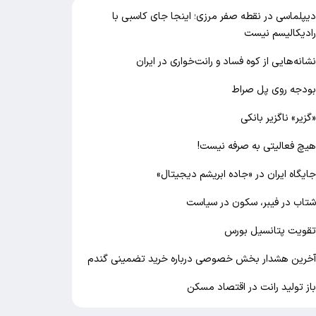
یپلماسی در نقطه صفر مرزی؛ اینجا جای کاسبی با
ادیکالیسم نیست
شانه‌هایی از کوه فساد و رانت‌خواری در ایران
ودجه روی پل صراط
گزیر» ناگزیر بانکی
یچ فعالیتی به صرفه نیست!
ایگاه ایران در «جاده ابریشم دیجیتال»
تاب در فیبر، سکون در سیاست
قویت پتانسیل بورس
خرین هشدار بخش خصوصی درباره خرید تضمینی گندم
از تولید رانت در اقتصاد مسکن