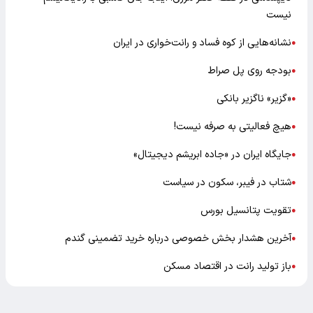
نیست
نشانه‌هایی از کوه فساد و رانت‌خواری در ایران
●
بودجه روی پل صراط
●
«گزیر» ناگزیر بانکی
●
هیچ فعالیتی به صرفه نیست!
●
جایگاه ایران در «جاده ابریشم دیجیتال»
●
شتاب در فیبر، سکون در سیاست
●
تقویت پتانسیل بورس
●
آخرین هشدار بخش خصوصی درباره خرید تضمینی گندم
●
باز تولید رانت در اقتصاد مسکن
●