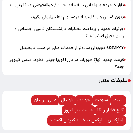
بازار خودرو‌های وارداتی در آستانه بحران / حواله‌فروشی غیرقانونی شد
●
بدون ضامن و با کارمزد 4 درصد وام 50 میلیونی بگیرید
●
جزئیات جدید از پرداخت مطالبات بازنشستگان تامین اجتماعی /
●
زمان دقیق اعلام شد ؟!
GSMPAY؛ تجربه‌ای ساده‌تر از خدمات مالی در مسیر دیجیتال
●
قیمت جدید انواع حبوبات در بازار | لوبیا چیتی، نخود، عدس کیلویی
●
چند؟
تبلیغات متنی
سینما
سلامت
حوادث
فوتبال
مالی ایرانیان
گیج فشار ویکا
قیمت تتر امروز
آمارکتس + ایکس چیف + کپیتال اکستند