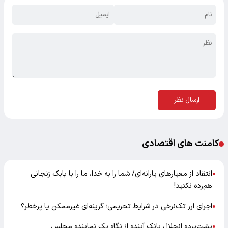
ارسال نظر
کامنت های اقتصادی
انتقاد از معیارهای یارانه‌ای/ شما را به خدا، ما را با بابک زنجانی
●
هم‌رده نکنید!
اجرای ارز تک‌نرخی در شرایط تحریمی؛ گزینه‌ای غیرممکن یا پرخطر؟
●
پشت‌پرده انحلال بانک آینده از نگاه یک نماینده مجلس
●