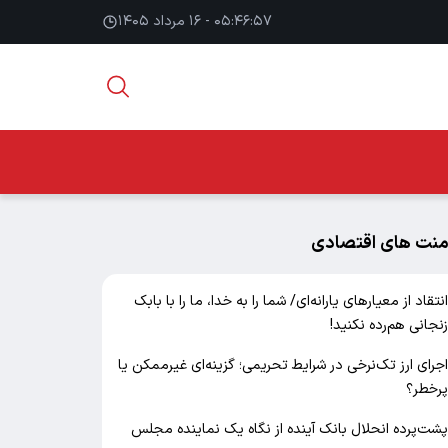
۰۵:۴۶:۵۸ - ۱۶ مرداد ۱۴۰۵
منت های اقتصادی
نتقاد از معیارهای یارانه‌ای/ شما را به خدا، ما را با بابک
نجانی هم‌رده نکنید!
جرای ارز تک‌نرخی در شرایط تحریمی؛ گزینه‌ای غیرممکن یا
رخطر؟
شت‌پرده انحلال بانک آینده از نگاه یک نماینده مجلس