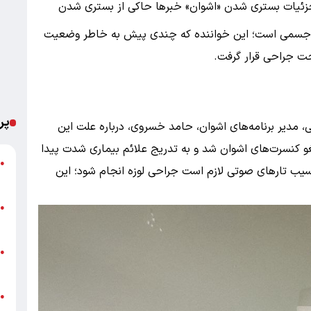
جزئیات بستری شدن «اشوان»
خبرها حاکی از بستری شدن
ت جسمی است؛ این خواننده که چندی پیش به خاطر وضعیت
ت جراحی قرار گرفت.
پر
، مدیر برنامه‌های اشوان، حامد خسروی، درباره علت این
کنسرت‌های اشوان شد و به تدریج علائم بیماری شدت پیدا
ت
●
سیب تارهای صوتی لازم است جراحی لوزه انجام شود؛ این
ع
پ
●
ا
خ
●
ب
●