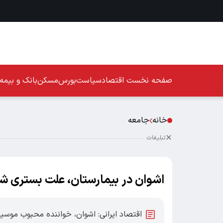
صفحه نخست
اقتصاد
سیاست
بورس
مسکن
بانک و بیمه
خانه
جامعه
تبلیغات
اشوان در بیمارستان، علت بستری
اقتصاد ایرانی: اشوان، خواننده محبوب موسی