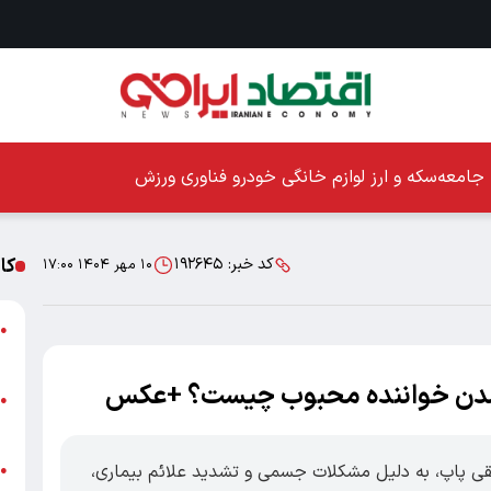
جامعه
سکه و ارز
لوازم خانگی
خودرو
فناوری
ورزش
کا
کد خبر:
۱۹۲۶۴۵
۱۰ مهر ۱۴۰۴ ۱۷:۰۰
ا
●
ز
 شدن خواننده محبوب چیست؟ +عکس
ا
●
پ
قی پاپ، به دلیل مشکلات جسمی و تشدید علائم بیماری،
پ
●