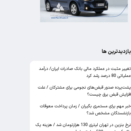
بازدیدترین ها
غییر مثبت در عملکرد مالی بانک صادرات ایران/ درآمد
ملیاتی 80 درصد رشد کرد
شت‌پرده صدور قبض‌های نجومی برای مشترکان / علت
فزایش قبض برق چیست؟
بر مهم برای مستمری بگیران / زمان پرداخت معوقات
ازنشستگان مشخص شد؟
نرخ بنزین در تهران لیتری 130 هزارتومان شد / هزینه یک