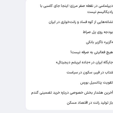
یپلماسی در نقطه صفر مرزی؛ اینجا جای کاسبی با
ادیکالیسم نیست
شانه‌هایی از کوه فساد و رانت‌خواری در ایران
ودجه روی پل صراط
گزیر» ناگزیر بانکی
یچ فعالیتی به صرفه نیست!
ایگاه ایران در «جاده ابریشم دیجیتال»
تاب در فیبر، سکون در سیاست
قویت پتانسیل بورس
خرین هشدار بخش خصوصی درباره خرید تضمینی گندم
از تولید رانت در اقتصاد مسکن