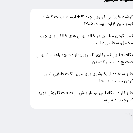
وشت خورشتی کیلویی چند ؟! + لیست قیمت گوشت
رمز امروز ۶ اردیبهشت ۱۴۰۵
میز کردن مبلمان در خانه؛ روش های خانگی برای جیر،
خمل، سلطنتی و استیل
کات طلایی تمیزکاری تلویزیون؛ از دفترچه راهنما تا روش
حیح دستمال کشیدن
رز استفاده از بخارشوی برای مبل؛ نکات طلایی تمیز
ردن مبلمان با بخار
رز کار دستگاه اسپرسوساز بوش؛ از قطعات تا روش تهیه
اپوچینو و اسپرسو
لیغات