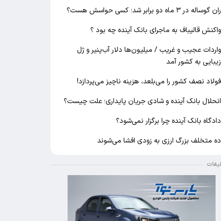
ان گوساله در ۳ ماه دو برابر شد؛ کسی حواسش هست؟
اکنش قالیباف به ماجرای بانک آینده چه بود ؟
اردات عجیب و غریب / میلیون‌ها دلار آب‌پنیر و ژل
یبایی به کشور آمد
ولاد نصف کشور را می‌بلعد، هزینه ناچیز می‌پردازد!
نحلال بانک آینده و شادی جریان پایداری؛ علت چیست؟
ادگاه بانک آینده چرا برگزار نمی‌شود؟
ه متخلف بزرگ ارزی به زودی افشا می‌شوند
لیغات