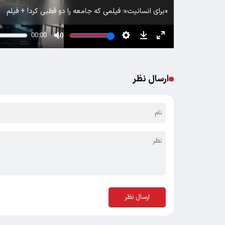
«برای انسانیت»؛ فیلمی که جامعه را دو قطبی کرد! + فیلم
ارسال نظر
ارسال نظر