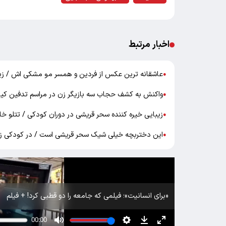
اخبار مرتبط
عاشقانه ترین عکس از فردین و همسر مو مشکی اش / زیبا
●
واکنش به کشف حجاب سه بازیگر زن در مراسم تدفین کی
●
زیبایی خیره کننده سحر قریشی در دوران کودکی / تتلو خانم 
●
این دختربچه خیلی شیک سحر قریشی است / در کودکی زیبات
●
«برای انسانیت»؛ فیلمی که جامعه را دو قطبی کرد! + فیلم