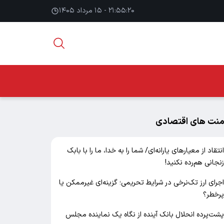
۲۱:۵۵:۲۱ - ۱۵ مرداد ۱۴۰۵
منت های اقتصادی
نتقاد از معیارهای یارانه‌ای/ شما را به خدا، ما را با بابک
نجانی هم‌رده نکنید!
جرای ارز تک‌نرخی در شرایط تحریمی؛ گزینه‌ای غیرممکن یا
رخطر؟
شت‌پرده انحلال بانک آینده از نگاه یک نماینده مجلس