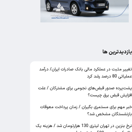
بازدیدترین ها
غییر مثبت در عملکرد مالی بانک صادرات ایران/ درآمد
ملیاتی 80 درصد رشد کرد
شت‌پرده صدور قبض‌های نجومی برای مشترکان / علت
فزایش قبض برق چیست؟
بر مهم برای مستمری بگیران / زمان پرداخت معوقات
ازنشستگان مشخص شد؟
نرخ بنزین در تهران لیتری 130 هزارتومان شد / هزینه یک