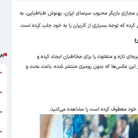
ی مجازی
بازیگر محبوب سینمای ایران، بهنوش طباطبایی، به
 کرده که توجه بسیاری از کاربران را به خود جلب کرده است.
!
پر
ه‌ای تازه و متفاوت را برای مخاطبان ایجاد کرده و
ز این عکس‌ها که بدون روسری منتشر شده، باعث بحث و
ت
●
ع
پ
●
ا
 به خود معطوف کرده است را مشاهده می‌کنید:
خ
●
ب
●