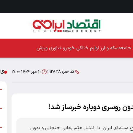
جامعه
سکه و ارز
لوازم خانگی
خودرو
فناوری
ورزش
کا
کد خبر:
۱۹۲۸۳۸
۱۲ مهر ۱۴۰۴ ۱۷:۰۰
ا
●
ز
ون روسری دوباره خبرساز شد!
ا
●
پ
ح سینمای ایران، با انتشار عکس‌هایی جنجالی و بدون
پ
●