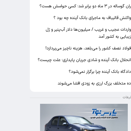
ان گوساله در ۳ ماه دو برابر شد؛ کسی حواسش هست؟
اکنش قالیباف به ماجرای بانک آینده چه بود ؟
اردات عجیب و غریب / میلیون‌ها دلار آب‌پنیر و ژل
یبایی به کشور آمد
ولاد نصف کشور را می‌بلعد، هزینه ناچیز می‌پردازد!
نحلال بانک آینده و شادی جریان پایداری؛ علت چیست؟
ادگاه بانک آینده چرا برگزار نمی‌شود؟
ه متخلف بزرگ ارزی به زودی افشا می‌شوند
لیغات