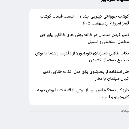
وشت خورشتی کیلویی چند ؟! + لیست قیمت گوشت
رمز امروز ۶ اردیبهشت ۱۴۰۵
میز کردن مبلمان در خانه؛ روش های خانگی برای جیر،
خمل، سلطنتی و استیل
کات طلایی تمیزکاری تلویزیون؛ از دفترچه راهنما تا روش
حیح دستمال کشیدن
رز استفاده از بخارشوی برای مبل؛ نکات طلایی تمیز
ردن مبلمان با بخار
رز کار دستگاه اسپرسوساز بوش؛ از قطعات تا روش تهیه
اپوچینو و اسپرسو
لیغات