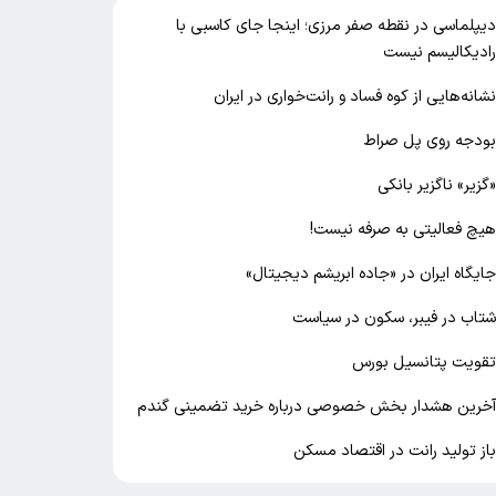
یپلماسی در نقطه صفر مرزی؛ اینجا جای کاسبی با
ادیکالیسم نیست
شانه‌هایی از کوه فساد و رانت‌خواری در ایران
ودجه روی پل صراط
گزیر» ناگزیر بانکی
یچ فعالیتی به صرفه نیست!
ایگاه ایران در «جاده ابریشم دیجیتال»
تاب در فیبر، سکون در سیاست
قویت پتانسیل بورس
خرین هشدار بخش خصوصی درباره خرید تضمینی گندم
از تولید رانت در اقتصاد مسکن