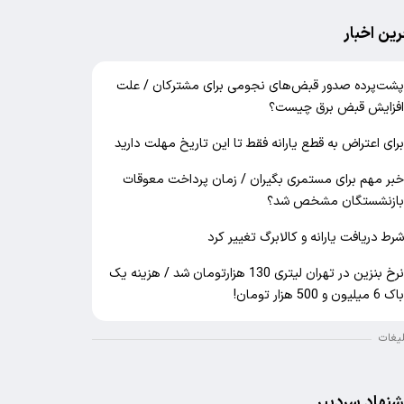
رین اخبار
شت‌پرده صدور قبض‌های نجومی برای مشترکان / علت
فزایش قبض برق چیست؟
رای اعتراض به قطع یارانه فقط تا این تاریخ مهلت دارید
بر مهم برای مستمری بگیران / زمان پرداخت معوقات
ازنشستگان مشخص شد؟
رط دریافت یارانه و کالابرگ تغییر کرد
نرخ بنزین در تهران لیتری 130 هزارتومان شد / هزینه یک
اک 6 میلیون و 500 هزار تومان!
لیغات
شنهاد سردبیر