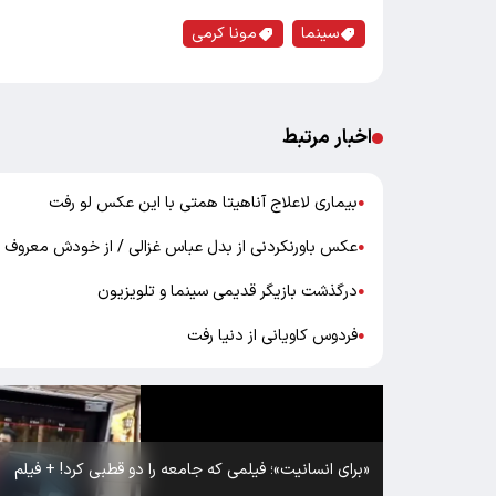
سینما
مونا کرمی
اخبار مرتبط
بیماری لاعلاج آناهیتا همتی با این عکس لو رفت
●
عکس باورنکردنی از بدل عباس غزالی / از خودش معروف تر
●
درگذشت بازیگر قدیمی سینما و تلویزیون
●
فردوس کاویانی از دنیا رفت
●
«برای انسانیت»؛ فیلمی که جامعه را دو قطبی کرد! + فیلم