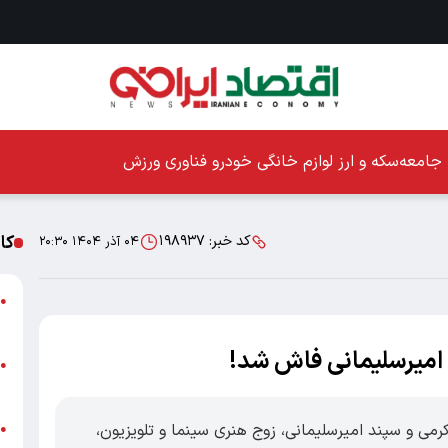
جامعه
سکه و ارز
لوازم خانگی
خودرو
فناوری
ورزش
کا
کد خبر:
۱۹۸۹۳۷
۰۴ آذر ۱۴۰۴ ۲۰:۳۰
ا
●
ز
د امیرسلیمانی فاش شد!
ا
●
پ
کرمی و سپند امیرسلیمانی، زوج هنری سینما و تلویزیون،
پ
●