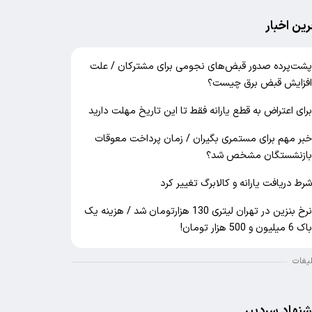
رین اخبار
شت‌پرده صدور قبض‌های نجومی برای مشترکان / علت
فزایش قبض برق چیست؟
رای اعتراض به قطع یارانه فقط تا این تاریخ مهلت دارید
بر مهم برای مستمری بگیران / زمان پرداخت معوقات
ازنشستگان مشخص شد؟
رط دریافت یارانه و کالابرگ تغییر کرد
نرخ بنزین در تهران لیتری 130 هزارتومان شد / هزینه یک
اک 6 میلیون و 500 هزار تومان!
لیغات
شنهاد سردبیر