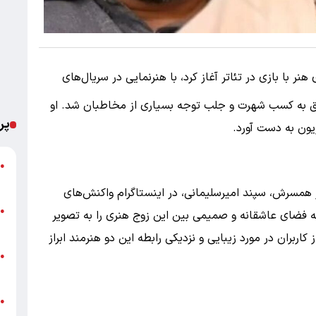
هنر با بازی در تئاتر آغاز کرد، با هنرنمایی در سریال‌های
وفق به کسب شهرت و جلب توجه بسیاری از مخاطبان شد. او
پر
زیون به دست آورد.
ت
●
ع
 همسرش، سپند امیرسلیمانی، در اینستاگرام واکنش‌های
پ
●
که فضای عاشقانه و صمیمی بین این زوج هنری را به تصویر
ا
کاربران در مورد زیبایی و نزدیکی رابطه این دو هنرمند ابراز
خ
●
ب
●