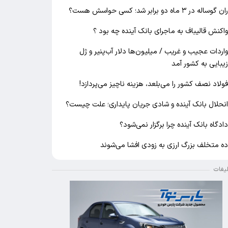
ان گوساله در ۳ ماه دو برابر شد؛ کسی حواسش هست؟
اکنش قالیباف به ماجرای بانک آینده چه بود ؟
اردات عجیب و غریب / میلیون‌ها دلار آب‌پنیر و ژل
یبایی به کشور آمد
ولاد نصف کشور را می‌بلعد، هزینه ناچیز می‌پردازد!
نحلال بانک آینده و شادی جریان پایداری؛ علت چیست؟
ادگاه بانک آینده چرا برگزار نمی‌شود؟
ه متخلف بزرگ ارزی به زودی افشا می‌شوند
لیغات