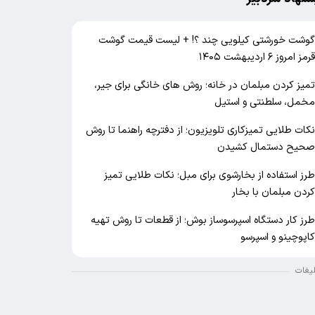
وشت خورشتی کیلویی چند ؟! + لیست قیمت گوشت
رمز امروز ۶ اردیبهشت ۱۴۰۵
میز کردن مبلمان در خانه؛ روش های خانگی برای جیر،
خمل، سلطنتی و استیل
کات طلایی تمیزکاری تلویزیون؛ از دفترچه راهنما تا روش
حیح دستمال کشیدن
رز استفاده از بخارشوی برای مبل؛ نکات طلایی تمیز
ردن مبلمان با بخار
رز کار دستگاه اسپرسوساز بوش؛ از قطعات تا روش تهیه
اپوچینو و اسپرسو
لیغات