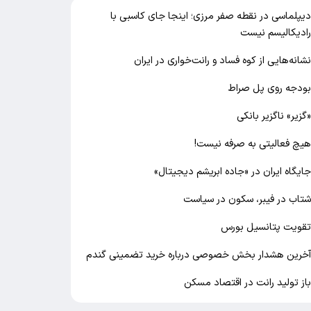
یپلماسی در نقطه صفر مرزی؛ اینجا جای کاسبی با
ادیکالیسم نیست
شانه‌هایی از کوه فساد و رانت‌خواری در ایران
ودجه روی پل صراط
گزیر» ناگزیر بانکی
یچ فعالیتی به صرفه نیست!
ایگاه ایران در «جاده ابریشم دیجیتال»
تاب در فیبر، سکون در سیاست
قویت پتانسیل بورس
خرین هشدار بخش خصوصی درباره خرید تضمینی گندم
از تولید رانت در اقتصاد مسکن