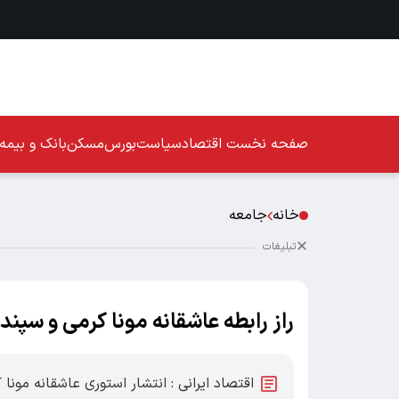
صفحه نخست
اقتصاد
سیاست
بورس
مسکن
بانک و بیمه
خانه
جامعه
تبلیغات
راز رابطه عاشقانه مونا کرمی و سپن
اقتصاد ایرانی : انتشار استوری عاشقانه مونا 