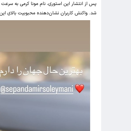
پس از انتشار این استوری، نام مونا کرمی به سرعت 
شد. واکنش کاربران نشان‌دهنده محبوبیت بالای این ب