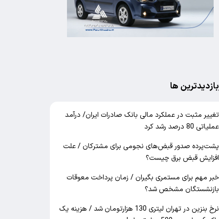
بازدیدترین ها
غییر مثبت در عملکرد مالی بانک صادرات ایران/ درآمد
ملیاتی 80 درصد رشد کرد
شت‌پرده صدور قبض‌های نجومی برای مشترکان / علت
فزایش قبض برق چیست؟
بر مهم برای مستمری بگیران / زمان پرداخت معوقات
ازنشستگان مشخص شد؟
نرخ بنزین در تهران لیتری 130 هزارتومان شد / هزینه یک