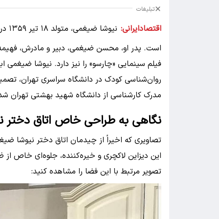
تبلیغات
اقتصادایرانی:
نیوش
است. پدر او، محسن ضیغمی، دبیر و مادرش، فهیمه رس
فیلم سینمایی «چارسو» را نیز دارد. نیوشا ضیغمی ابت
روان‌شناسی کودک در دانشگاه سراسری تهران، تصمی
مدرک کارشناسی از دانشگاه شهید بهشتی تهران شد
نگاهی به طراحی خاص اتاق دختر ن
تصاویری که اخیراً از چیدمان اتاق دختر نیوشا ضی
این دیزاین لاکچری و خیره‌کننده، جلوه‌ای خاص از ظر
تصویر مرتبط با این فضا را مشاهده کنید: