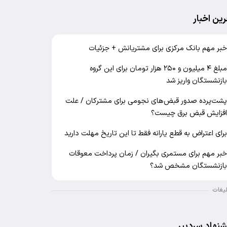
رین اخبار
بر مهم بانک مرکزی برای مشتریانش + جزئیات
مبلغ ۴ میلیون و ۲۵۰ هزار تومان برای این گروه
ازنشستگان واریز شد
شت‌پرده صدور قبض‌های نجومی برای مشترکان / علت
فزایش قبض برق چیست؟
رای اعتراض به قطع یارانه فقط تا این تاریخ مهلت دارید
بر مهم برای مستمری بگیران / زمان پرداخت معوقات
ازنشستگان مشخص شد؟
لیغات
شنهاد سردبیر