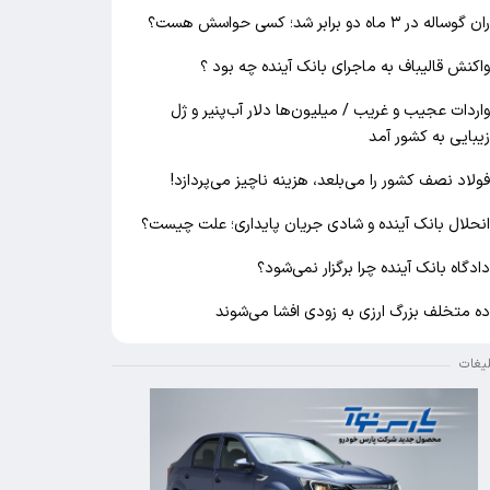
ان گوساله در ۳ ماه دو برابر شد؛ کسی حواسش هست؟
اکنش قالیباف به ماجرای بانک آینده چه بود ؟
اردات عجیب و غریب / میلیون‌ها دلار آب‌پنیر و ژل
یبایی به کشور آمد
ولاد نصف کشور را می‌بلعد، هزینه ناچیز می‌پردازد!
نحلال بانک آینده و شادی جریان پایداری؛ علت چیست؟
ادگاه بانک آینده چرا برگزار نمی‌شود؟
ه متخلف بزرگ ارزی به زودی افشا می‌شوند
لیغات