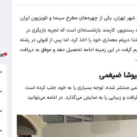
ا ضیغمی، متولد ۱۸ تیر ۱۳۵۹ در شهر تهران، یکی از چهره‌های مطرح سینما و تلویزیون ایران
تم‌پور، کارمند بازنشسته‌ای است که تجربه بازیگری در
دا دیپلم معماری خود را اخذ کرد، اما پس از قبولی در رشته
م گرفت در این زمینه ادامه تحصیل دهد و موفق به دریافت
پر
.
ت
●
یوشا ضیغمی
ع
غمی منتشر شده، توجه بسیاری را به خود جلب کرده است.
پ
●
افت و زیبایی را به نمایش می‌گذارد. در ادامه می‌توانید
ا
خ
●
ب
●