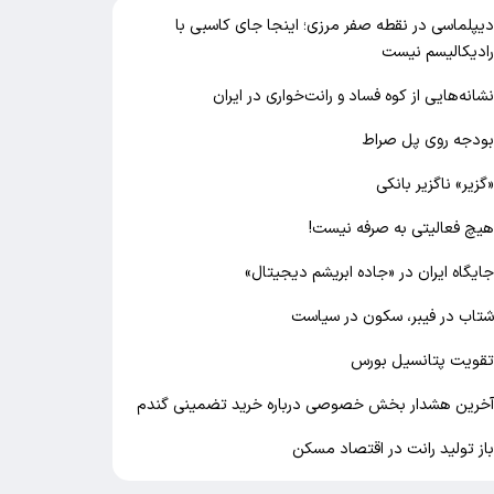
یپلماسی در نقطه صفر مرزی؛ اینجا جای کاسبی با
ادیکالیسم نیست
شانه‌هایی از کوه فساد و رانت‌خواری در ایران
ودجه روی پل صراط
گزیر» ناگزیر بانکی
یچ فعالیتی به صرفه نیست!
ایگاه ایران در «جاده ابریشم دیجیتال»
تاب در فیبر، سکون در سیاست
قویت پتانسیل بورس
خرین هشدار بخش خصوصی درباره خرید تضمینی گندم
از تولید رانت در اقتصاد مسکن