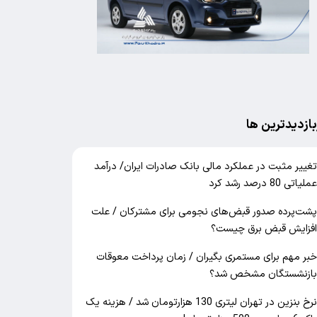
بازدیدترین ها
غییر مثبت در عملکرد مالی بانک صادرات ایران/ درآمد
ملیاتی 80 درصد رشد کرد
شت‌پرده صدور قبض‌های نجومی برای مشترکان / علت
فزایش قبض برق چیست؟
بر مهم برای مستمری بگیران / زمان پرداخت معوقات
ازنشستگان مشخص شد؟
نرخ بنزین در تهران لیتری 130 هزارتومان شد / هزینه یک