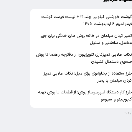
وشت خورشتی کیلویی چند ؟! + لیست قیمت گوشت
رمز امروز ۶ اردیبهشت ۱۴۰۵
میز کردن مبلمان در خانه؛ روش های خانگی برای جیر،
خمل، سلطنتی و استیل
کات طلایی تمیزکاری تلویزیون؛ از دفترچه راهنما تا روش
حیح دستمال کشیدن
رز استفاده از بخارشوی برای مبل؛ نکات طلایی تمیز
ردن مبلمان با بخار
رز کار دستگاه اسپرسوساز بوش؛ از قطعات تا روش تهیه
اپوچینو و اسپرسو
لیغات