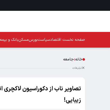
صفحه نخست
اقتصاد
سیاست
بورس
مسکن
بانک و بیمه
خانه
جامعه
تبلیغات
تصاویر ناب از دکوراسیون لاکچری ا
زیبایی!