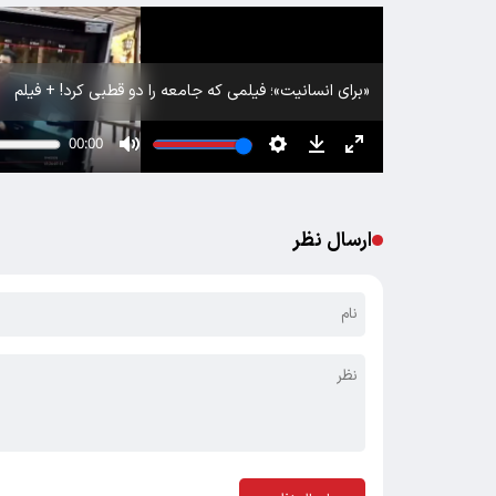
«برای انسانیت»؛ فیلمی که جامعه را دو قطبی کرد! + فیلم
ارسال نظر