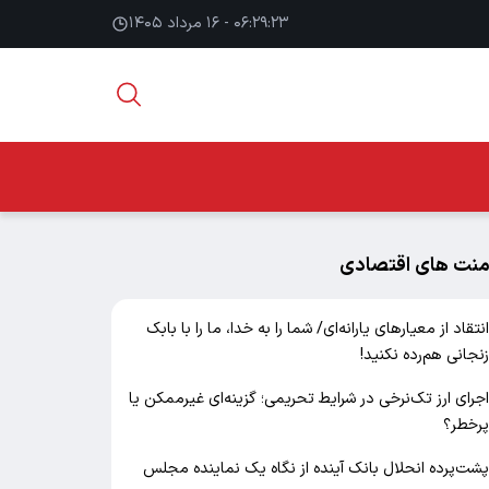
۰۶:۲۹:۲۴ - ۱۶ مرداد ۱۴۰۵
منت های اقتصادی
نتقاد از معیارهای یارانه‌ای/ شما را به خدا، ما را با بابک
نجانی هم‌رده نکنید!
جرای ارز تک‌نرخی در شرایط تحریمی؛ گزینه‌ای غیرممکن یا
رخطر؟
شت‌پرده انحلال بانک آینده از نگاه یک نماینده مجلس