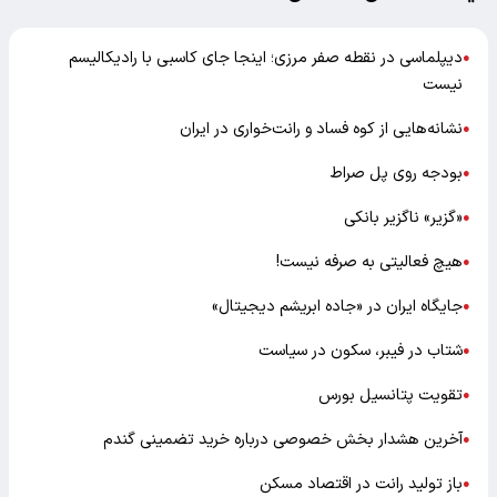
دیپلماسی در نقطه صفر مرزی؛ اینجا جای کاسبی با رادیکالیسم
●
نیست
نشانه‌هایی از کوه فساد و رانت‌خواری در ایران
●
بودجه روی پل صراط
●
«گزیر» ناگزیر بانکی
●
هیچ فعالیتی به صرفه نیست!
●
جایگاه ایران در «جاده ابریشم دیجیتال»
●
شتاب در فیبر، سکون در سیاست
●
تقویت پتانسیل بورس
●
آخرین هشدار بخش خصوصی درباره خرید تضمینی گندم
●
باز تولید رانت در اقتصاد مسکن
●