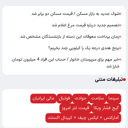
شوک جدید به بازار مسکن / قیمت مسکن دو برابر شد
●
تصمیم جدید درباره قیمت مرغ اعلام شد
●
زمان پرداخت معوقات این دسته از بازنشستگان مشخص شد
●
برنج هندی درجه یک را کیلویی چند بخریم؟
●
خبر مهم برای سرپرستان خانوار / حساب این افراد 4 میلیون تومان
●
شارژ شد
تبلیغات متنی
سینما
سلامت
حوادث
فوتبال
مالی ایرانیان
گیج فشار ویکا
قیمت تتر امروز
آمارکتس + ایکس چیف + کپیتال اکستند