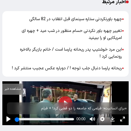
اخبار مرتبط
چهره باورنکردنی ستاره سینمای قبل انقلاب در 82 سالگی
●
تغییر چهره باور نکردنی حسام منظور در شب عید + چهره ای
●
امریکایی او را ببینید
این مرد خوشتیپ پدر ریحانه پارسا است / خانم بازیگر بالاخره
●
رونمایی کرد !
ریحانه پارسا دنبال جلب توجه ! / دوباره عکس عجیب منتشر کرد !
●
مشاهده خبر
«برای انسانیت»؛ فیلمی که جامعه را دو قطبی کرد! + فیلم