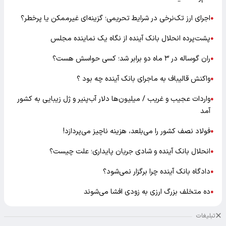
اجرای ارز تک‌نرخی در شرایط تحریمی؛ گزینه‌ای غیرممکن یا پرخطر؟
●
پشت‌پرده انحلال بانک آینده از نگاه یک نماینده مجلس
●
ران گوساله در ۳ ماه دو برابر شد؛ کسی حواسش هست؟
●
واکنش قالیباف به ماجرای بانک آینده چه بود ؟
●
واردات عجیب و غریب / میلیون‌ها دلار آب‌پنیر و ژل زیبایی به کشور
●
آمد
فولاد نصف کشور را می‌بلعد، هزینه ناچیز می‌پردازد!
●
انحلال بانک آینده و شادی جریان پایداری؛ علت چیست؟
●
دادگاه بانک آینده چرا برگزار نمی‌شود؟
●
ده متخلف بزرگ ارزی به زودی افشا می‌شوند
●
تبلیغات