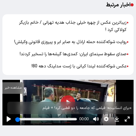
اخبار مرتبط
زیباترین عکس از چهره خیلی جذاب هدیه تهرانی / خانم بازیگر
●
کولاکی کرد !
روایت شوکه‌کننده حمله اراذل به صابر ابر و پیروزی قانونی وکیلش!
●
صدای سقوط سینمای ایران؛ کمدی‌ها گیشه‌ها را تسخیر کردند!
●
عکس شوکه‌کننده لیندا کیانی با ژست مدلینگ دهه 80!
●
مشاهده خبر
«برای انسانیت»؛ فیلمی که جامعه را دو قطبی کرد! + فیلم