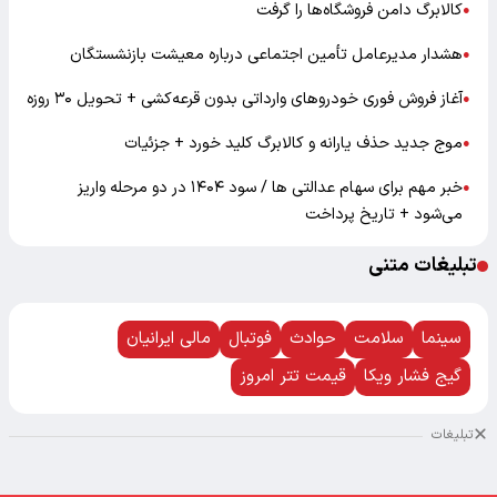
کالابرگ دامن فروشگاه‌ها را گرفت
●
هشدار مدیرعامل تأمین اجتماعی درباره معیشت بازنشستگان
●
آغاز فروش فوری خودروهای وارداتی بدون قرعه‌کشی + تحویل ۳۰ روزه
●
موج جدید حذف یارانه و کالابرگ کلید خورد + جزئیات
●
خبر مهم برای سهام عدالتی ها / سود ۱۴۰۴ در دو مرحله واریز
●
می‌شود + تاریخ پرداخت
تبلیغات متنی
سینما
سلامت
حوادث
فوتبال
مالی ایرانیان
گیج فشار ویکا
قیمت تتر امروز
تبلیغات