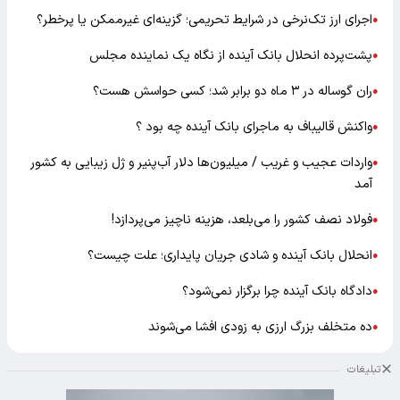
اجرای ارز تک‌نرخی در شرایط تحریمی؛ گزینه‌ای غیرممکن یا پرخطر؟
●
پشت‌پرده انحلال بانک آینده از نگاه یک نماینده مجلس
●
ران گوساله در ۳ ماه دو برابر شد؛ کسی حواسش هست؟
●
واکنش قالیباف به ماجرای بانک آینده چه بود ؟
●
واردات عجیب و غریب / میلیون‌ها دلار آب‌پنیر و ژل زیبایی به کشور
●
آمد
فولاد نصف کشور را می‌بلعد، هزینه ناچیز می‌پردازد!
●
انحلال بانک آینده و شادی جریان پایداری؛ علت چیست؟
●
دادگاه بانک آینده چرا برگزار نمی‌شود؟
●
ده متخلف بزرگ ارزی به زودی افشا می‌شوند
●
تبلیغات