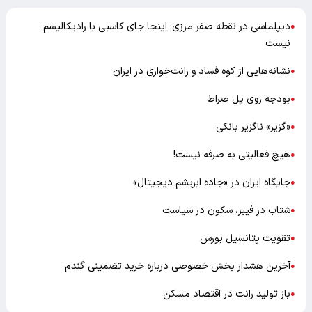
دیپلماسی در نقطه صفر مرزی؛ اینجا جای کاسبی با رادیکالیسم
●
نیست
نشانه‌هایی از کوه فساد و رانت‌خواری در ایران
●
بودجه روی پل صراط
●
«گزیر» ناگزیر بانکی
●
هیچ فعالیتی به صرفه نیست!
●
جایگاه ایران در «جاده ابریشم دیجیتال»
●
شتاب در فیبر، سکون در سیاست
●
تقویت پتانسیل بورس
●
آخرین هشدار بخش خصوصی درباره خرید تضمینی گندم
●
باز تولید رانت در اقتصاد مسکن
●