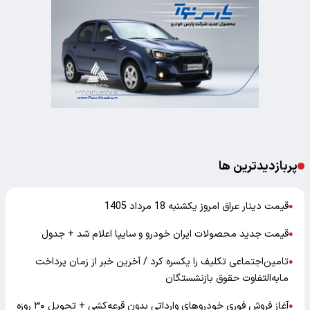
پربازدیدترین ها
قیمت دینار عراق امروز یکشنبه 18 مرداد 1405
●
قیمت جدید محصولات ایران خودرو و سایپا اعلام شد + جدول
●
تامین‌اجتماعی تکلیف را یکسره کرد / آخرین خبر از زمان پرداخت
●
مابه‌التفاوت حقوق بازنشستگان
آغاز فروش فوری خودروهای وارداتی بدون قرعه‌کشی + تحویل ۳۰ روزه
●