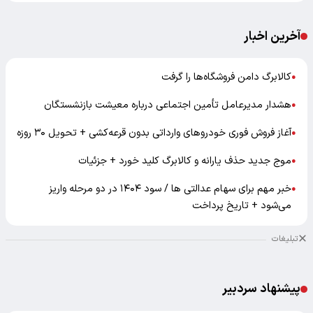
آخرین اخبار
کالابرگ دامن فروشگاه‌ها را گرفت
●
هشدار مدیرعامل تأمین اجتماعی درباره معیشت بازنشستگان
●
آغاز فروش فوری خودروهای وارداتی بدون قرعه‌کشی + تحویل ۳۰ روزه
●
موج جدید حذف یارانه و کالابرگ کلید خورد + جزئیات
●
خبر مهم برای سهام عدالتی ها / سود ۱۴۰۴ در دو مرحله واریز
●
می‌شود + تاریخ پرداخت
تبلیغات
پیشنهاد سردبیر