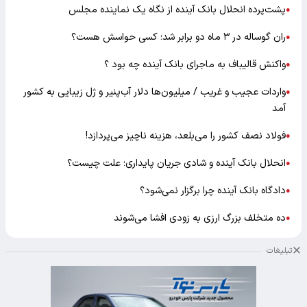
پشت‌پرده انحلال بانک آینده از نگاه یک نماینده مجلس
●
ران گوساله در ۳ ماه دو برابر شد؛ کسی حواسش هست؟
●
واکنش قالیباف به ماجرای بانک آینده چه بود ؟
●
واردات عجیب و غریب / میلیون‌ها دلار آب‌پنیر و ژل زیبایی به کشور
●
آمد
فولاد نصف کشور را می‌بلعد، هزینه ناچیز می‌پردازد!
●
انحلال بانک آینده و شادی جریان پایداری؛ علت چیست؟
●
دادگاه بانک آینده چرا برگزار نمی‌شود؟
●
ده متخلف بزرگ ارزی به زودی افشا می‌شوند
●
تبلیغات