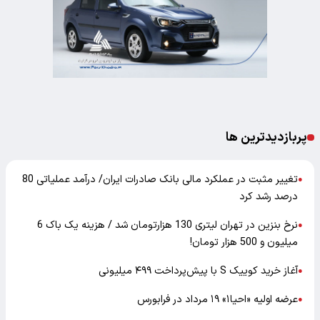
پربازدیدترین ها
تغییر مثبت در عملکرد مالی بانک صادرات ایران/ درآمد عملیاتی 80
●
درصد رشد کرد
نرخ بنزین در تهران لیتری 130 هزارتومان شد / هزینه یک باک 6
●
میلیون و 500 هزار تومان!
آغاز خرید کوییک S با پیش‌پرداخت ۴۹۹ میلیونی
●
عرضه اولیه «احیا۱» ۱۹ مرداد در فرابورس
●