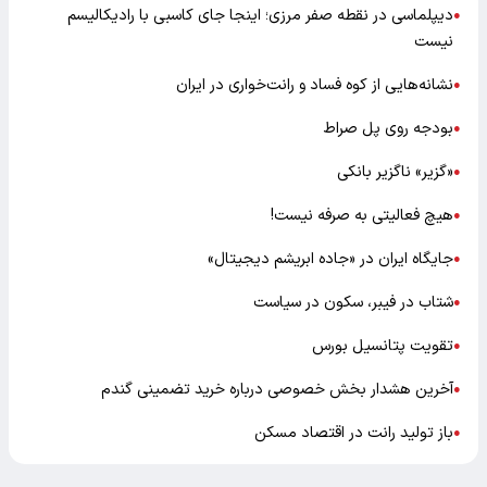
دیپلماسی در نقطه صفر مرزی؛ اینجا جای کاسبی با رادیکالیسم
●
نیست
نشانه‌هایی از کوه فساد و رانت‌خواری در ایران
●
بودجه روی پل صراط
●
«گزیر» ناگزیر بانکی
●
هیچ فعالیتی به صرفه نیست!
●
جایگاه ایران در «جاده ابریشم دیجیتال»
●
شتاب در فیبر، سکون در سیاست
●
تقویت پتانسیل بورس
●
آخرین هشدار بخش خصوصی درباره خرید تضمینی گندم
●
باز تولید رانت در اقتصاد مسکن
●