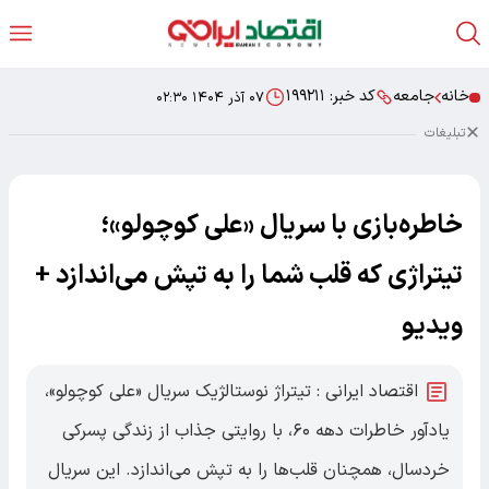
خانه
جامعه
کد خبر:
۱۹۹۲۱۱
۰۷ آذر ۱۴۰۴ ۰۲:۳۰
تبلیغات
خاطره‌بازی با سریال «علی کوچولو»؛
تیتراژی که قلب شما را به تپش می‌اندازد +
ویدیو
اقتصاد ایرانی : تیتراژ نوستالژیک سریال «علی کوچولو»،
یادآور خاطرات دهه ۶۰، با روایتی جذاب از زندگی پسرکی
خردسال، همچنان قلب‌ها را به تپش می‌اندازد. این سریال