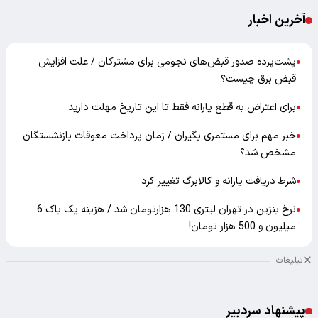
آخرین اخبار
پشت‌پرده صدور قبض‌های نجومی برای مشترکان / علت افزایش
●
قبض برق چیست؟
برای اعتراض به قطع یارانه فقط تا این تاریخ مهلت دارید
●
خبر مهم برای مستمری بگیران / زمان پرداخت معوقات بازنشستگان
●
مشخص شد؟
شرط دریافت یارانه و کالابرگ تغییر کرد
●
نرخ بنزین در تهران لیتری 130 هزارتومان شد / هزینه یک باک 6
●
میلیون و 500 هزار تومان!
تبلیغات
پیشنهاد سردبیر