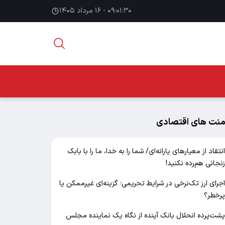
۰۹:۰۱:۳۱ - ۱۶ مرداد ۱۴۰۵
منت های اقتصادی
نتقاد از معیارهای یارانه‌ای/ شما را به خدا، ما را با بابک
نجانی هم‌رده نکنید!
جرای ارز تک‌نرخی در شرایط تحریمی؛ گزینه‌ای غیرممکن یا
رخطر؟
شت‌پرده انحلال بانک آینده از نگاه یک نماینده مجلس