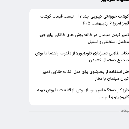
وشت خورشتی کیلویی چند ؟! + لیست قیمت گوشت
رمز امروز ۶ اردیبهشت ۱۴۰۵
میز کردن مبلمان در خانه؛ روش های خانگی برای جیر،
خمل، سلطنتی و استیل
کات طلایی تمیزکاری تلویزیون؛ از دفترچه راهنما تا روش
حیح دستمال کشیدن
رز استفاده از بخارشوی برای مبل؛ نکات طلایی تمیز
ردن مبلمان با بخار
رز کار دستگاه اسپرسوساز بوش؛ از قطعات تا روش تهیه
اپوچینو و اسپرسو
لیغات