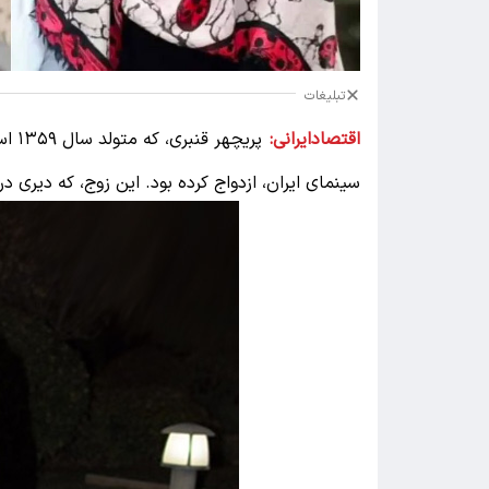
تبلیغات
اقتصادایرانی:
سینمای ایران، ازدواج کرده بود. این زوج، که دیری د