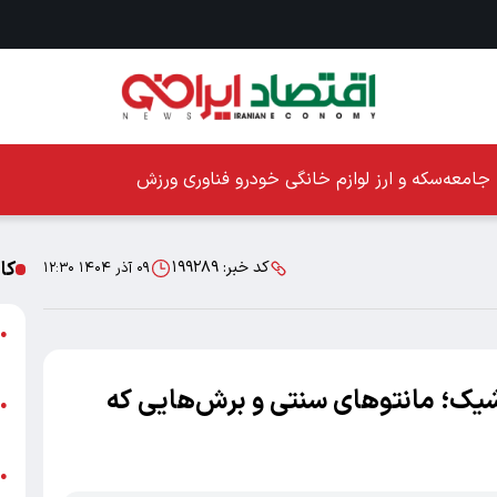
جامعه
سکه و ارز
لوازم خانگی
خودرو
فناوری
ورزش
کا
کد خبر:
۱۹۹۲۸۹
۰۹ آذر ۱۴۰۴ ۱۲:۳۰
ا
●
ز
 شیک؛ مانتوهای سنتی و برش‌هایی که
ا
●
پ
پ
●