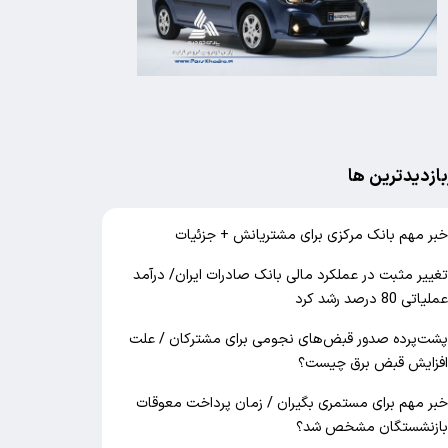
بازدیدترین ها
بر مهم بانک مرکزی برای مشتریانش + جزئیات
غییر مثبت در عملکرد مالی بانک صادرات ایران/ درآمد
ملیاتی 80 درصد رشد کرد
شت‌پرده صدور قبض‌های نجومی برای مشترکان / علت
فزایش قبض برق چیست؟
بر مهم برای مستمری بگیران / زمان پرداخت معوقات
ازنشستگان مشخص شد؟