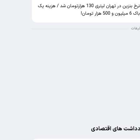
نرخ بنزین در تهران لیتری 130 هزارتومان شد / هزینه یک
اک 6 میلیون و 500 هزار تومان!
لیغات
دداشت های اقتصادی