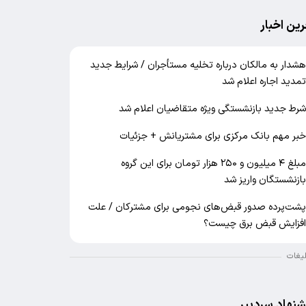
رین اخبار
شدار به مالکان درباره تخلیه مستأجران / شرایط جدید
مدید اجاره اعلام شد
رط جدید بازنشستگی ویژه متقاضیان اعلام شد
بر مهم بانک مرکزی برای مشتریانش + جزئیات
مبلغ ۴ میلیون و ۲۵۰ هزار تومان برای این گروه
ازنشستگان واریز شد
شت‌پرده صدور قبض‌های نجومی برای مشترکان / علت
فزایش قبض برق چیست؟
لیغات
شنهاد سردبیر