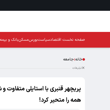
صفحه نخست
اقتصاد
سیاست
بورس
مسکن
بانک و بیمه
خانه
جامعه
تبلیغات
پریچهر قنبری با استایلی متفاوت و
همه را متحیر کرد!