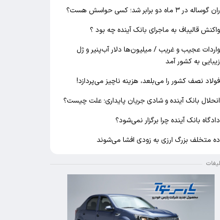
ان گوساله در ۳ ماه دو برابر شد؛ کسی حواسش هست؟
اکنش قالیباف به ماجرای بانک آینده چه بود ؟
اردات عجیب و غریب / میلیون‌ها دلار آب‌پنیر و ژل
یبایی به کشور آمد
ولاد نصف کشور را می‌بلعد، هزینه ناچیز می‌پردازد!
نحلال بانک آینده و شادی جریان پایداری؛ علت چیست؟
ادگاه بانک آینده چرا برگزار نمی‌شود؟
ه متخلف بزرگ ارزی به زودی افشا می‌شوند
لیغات