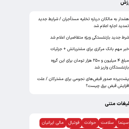
زش
شدار به مالکان درباره تخلیه مستأجران / شرایط جدید
مدید اجاره اعلام شد
رط جدید بازنشستگی ویژه متقاضیان اعلام شد
بر مهم بانک مرکزی برای مشتریانش + جزئیات
مبلغ ۴ میلیون و ۲۵۰ هزار تومان برای این گروه
ازنشستگان واریز شد
شت‌پرده صدور قبض‌های نجومی برای مشترکان / علت
فزایش قبض برق چیست؟
لیغات متنی
سینما
سلامت
حوادث
فوتبال
مالی ایرانیان