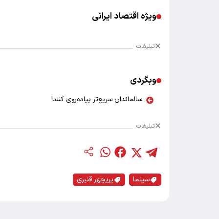
ویژه اقتصاد ایرانی
تبلیغات
وبگردی
سالماندان سریع‌تر پیاده‌روی کنند!
تبلیغات
سینما
پریچهر قنبری