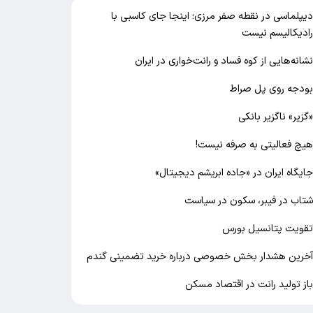
یپلماسی در نقطه صفر مرزی؛ اینجا جای کاسبی با
ادیکالیسم نیست
شانه‌هایی از کوه فساد و رانت‌خواری در ایران
ودجه روی پل صراط
گزیر» ناگزیر بانکی
یچ فعالیتی به صرفه نیست!
ایگاه ایران در «جاده ابریشم دیجیتال»
تاب در فیبر، سکون در سیاست
قویت پتانسیل بورس
خرین هشدار بخش خصوصی درباره خرید تضمینی گندم
از تولید رانت در اقتصاد مسکن