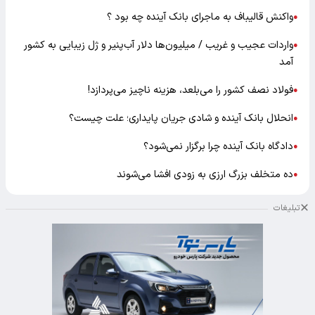
واکنش قالیباف به ماجرای بانک آینده چه بود ؟
●
واردات عجیب و غریب / میلیون‌ها دلار آب‌پنیر و ژل زیبایی به کشور
●
آمد
فولاد نصف کشور را می‌بلعد، هزینه ناچیز می‌پردازد!
●
انحلال بانک آینده و شادی جریان پایداری؛ علت چیست؟
●
دادگاه بانک آینده چرا برگزار نمی‌شود؟
●
ده متخلف بزرگ ارزی به زودی افشا می‌شوند
●
تبلیغات