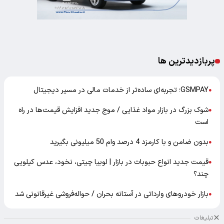
پربازدیدترین ها
GSMPAY؛ تجربه‌ای ساده‌تر از خدمات مالی در مسیر دیجیتال
●
شوک بزرگ در بازار مواد غذایی / موج جدید افزایش قیمت‌ها در راه
●
است
بدون ضامن و با کارمزد 4 درصد وام 50 میلیونی بگیرید
●
قیمت جدید انواع حبوبات در بازار | لوبیا چیتی، نخود، عدس کیلویی
●
چند؟
بازار خودرو‌های وارداتی در آستانه بحران / حواله‌فروشی غیرقانونی شد
●
تبلیغات