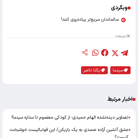
وبگردی
سالماندان سریع‌تر پیاده‌روی کنند!
تبلیغات
سینما
یکتا ناصر
اخبار مرتبط
تصاویر دیده‌نشده الهام حمیدی: از کودکی معصوم تا ستاره سینما!
●
عشق آتشین آزاده صمدی به یک بازیکن/ این فوتبالیست خوشبخت
●
کیست؟