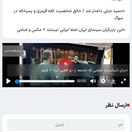
حمید جبلی داغدار شد / خالق شخصیت کلاه قرمزی و پسرخاله در
●
سوگ
این بازیگران سینمای ایران اصلا ایرانی نیستند + عکس و اسامی
●
مشاهده خبر
«برای انسانیت»؛ فیلمی که جامعه را دو قطبی کرد! + فیلم
ارسال نظر