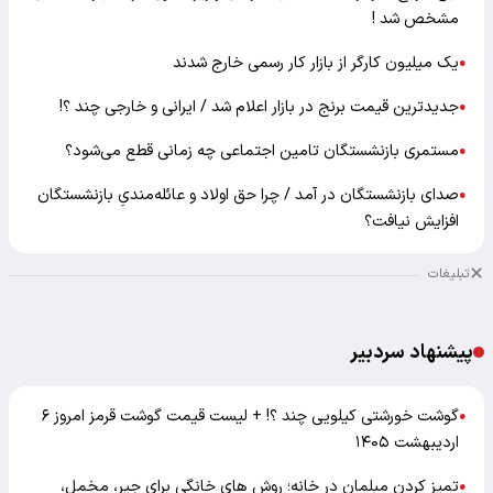
مشخص شد !
یک میلیون کارگر از بازار کار رسمی خارج شدند
●
جدیدترین قیمت برنج در بازار اعلام شد / ایرانی و خارجی چند ؟!
●
مستمری بازنشستگان تامین اجتماعی چه زمانی قطع می‌شود؟
●
صدای بازنشستگان در آمد / چرا حق اولاد و عائله‌مندیِ بازنشستگان
●
افزایش نیافت؟
تبلیغات
پیشنهاد سردبیر
گوشت خورشتی کیلویی چند ؟! + لیست قیمت گوشت قرمز امروز ۶
●
اردیبهشت ۱۴۰۵
تمیز کردن مبلمان در خانه؛ روش های خانگی برای جیر، مخمل،
●