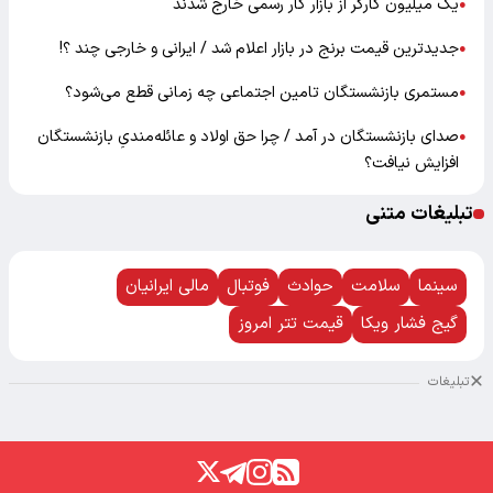
یک میلیون کارگر از بازار کار رسمی خارج شدند
●
جدیدترین قیمت برنج در بازار اعلام شد / ایرانی و خارجی چند ؟!
●
مستمری بازنشستگان تامین اجتماعی چه زمانی قطع می‌شود؟
●
صدای بازنشستگان در آمد / چرا حق اولاد و عائله‌مندیِ بازنشستگان
●
افزایش نیافت؟
تبلیغات متنی
سینما
سلامت
حوادث
فوتبال
مالی ایرانیان
گیج فشار ویکا
قیمت تتر امروز
تبلیغات