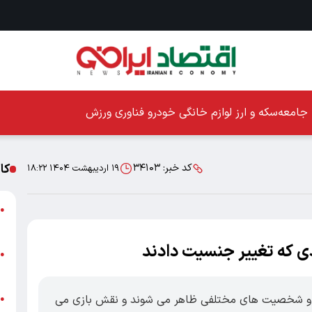
جامعه
سکه و ارز
لوازم خانگی
خودرو
فناوری
ورزش
کا
کد خبر:
۳۴۱۰۳
۱۹ اردیبهشت ۱۴۰۴ ۱۸:۲۲
ا
●
ز
ی که تغییر جنسیت دادند
ا
●
پ
وت و شخصیت های مختلفی ظاهر می شوند و نقش بازی می
پ
●