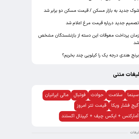
وک جدید به بازار مسکن / قیمت مسکن دو برابر شد
صمیم جدید درباره قیمت مرغ اعلام شد
مان پرداخت معوقات این دسته از بازنشستگان مشخص
د
رنج هندی درجه یک را کیلویی چند بخریم؟
لیغات متنی
سینما
سلامت
حوادث
فوتبال
مالی ایرانیان
گیج فشار ویکا
قیمت تتر امروز
آمارکتس + ایکس چیف + کپیتال اکستند
لیغات