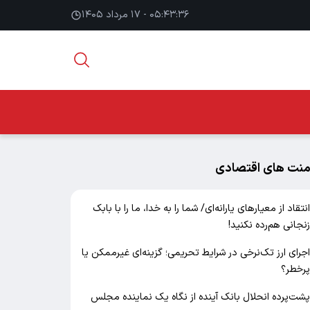
۰۵:۴۳:۳۸ - ۱۷ مرداد ۱۴۰۵
منت های اقتصادی
نتقاد از معیارهای یارانه‌ای/ شما را به خدا، ما را با بابک
نجانی هم‌رده نکنید!
جرای ارز تک‌نرخی در شرایط تحریمی؛ گزینه‌ای غیرممکن یا
رخطر؟
شت‌پرده انحلال بانک آینده از نگاه یک نماینده مجلس