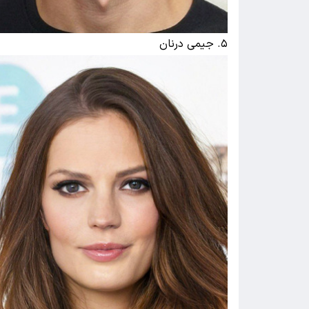
۵. جیمی درنان