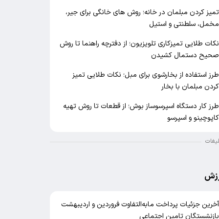
میز کردن مبلمان در خانه؛ روش های خانگی برای جیر،
خمل، سلطنتی و استیل
کات طلایی تمیزکاری تلویزیون؛ از دفترچه راهنما تا روش
حیح دستمال کشیدن
رز استفاده از بخارشوی برای مبل؛ نکات طلایی تمیز
ردن مبلمان با بخار
رز کار دستگاه اسپرسوساز بوش؛ از قطعات تا روش تهیه
اپوچینو و اسپرسو
لیغات
زش
خرین جزئیات پرداخت مابه‌التفاوت فروردین و اردیبهشت
ازنشستگان تامین اجتماعی