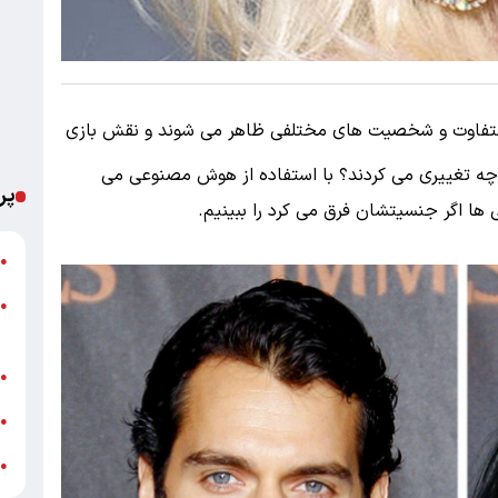
ی متفاوت و شخصیت های مختلفی ظاهر می شوند و نقش بازی
د چه تغییری می کردند؟ با استفاده از هوش مصنوعی می
پر
 ها اگر جنسیتشان فرق می کرد را ببینیم.
ت
●
●
م
خ
●
ش
●
ش
●