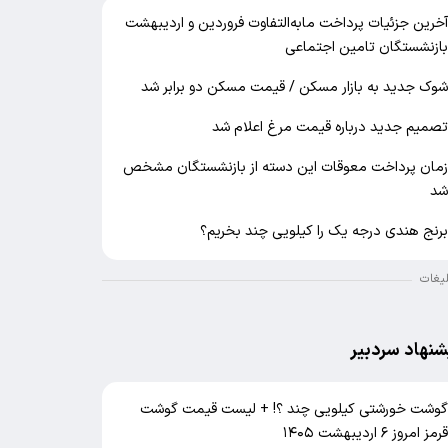
خرین جزئیات پرداخت مابه‌التفاوت فروردین و اردیبهشت
ازنشستگان تامین اجتماعی
وک جدید به بازار مسکن / قیمت مسکن دو برابر شد
صمیم جدید درباره قیمت مرغ اعلام شد
مان پرداخت معوقات این دسته از بازنشستگان مشخص
د
رنج هندی درجه یک را کیلویی چند بخریم؟
لیغات
شنهاد سردبیر
وشت خورشتی کیلویی چند ؟! + لیست قیمت گوشت
رمز امروز ۶ اردیبهشت ۱۴۰۵