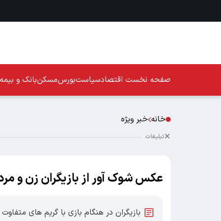
صفحه نخست
اقتصاد
سیاست
بورس
مسکن
بانک و بیمه
خانه
خبر ویژه
تبلیغات
عکس شوک آور از بازیگران زن و مرد
بازیگران در هنگام بازی با گریم های متفا