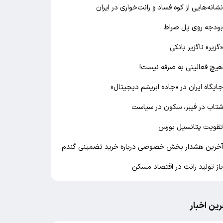
شانه‌هایی از کوه فساد و رانت‌خواری در ایران
ودجه روی پل صراط
گزیر» ناگزیر بانکی
یچ فعالیتی به صرفه نیست!
ایگاه ایران در «جاده ابریشم دیجیتال»
تاب در فیبر، سکون در سیاست
قویت پتانسیل بورس
خرین هشدار بخش خصوصی درباره خرید تضمینی گندم
از تولید رانت در اقتصاد مسکن
رین اخبار