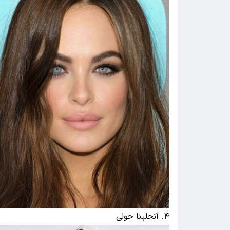
۴. آنجلینا جولی