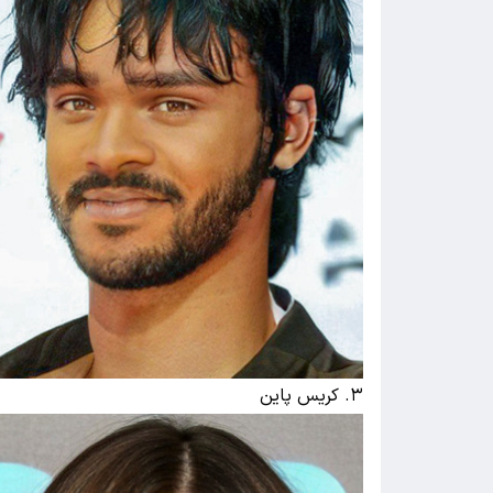
۳. کریس پاین