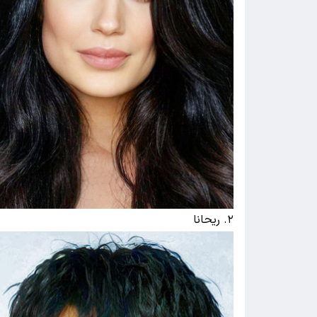
۲. ریحانا