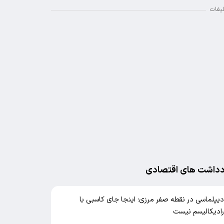
لیغات
دداشت های اقتصادی
یپلماسی در نقطه صفر مرزی؛ اینجا جای کاسبی با
ادیکالیسم نیست