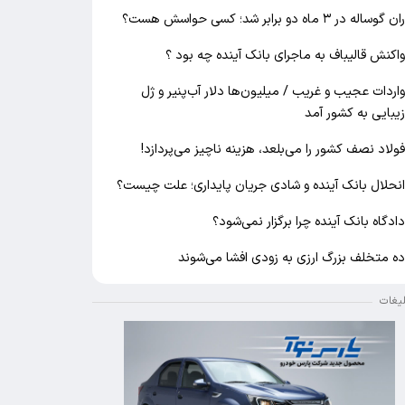
ان گوساله در ۳ ماه دو برابر شد؛ کسی حواسش هست؟
اکنش قالیباف به ماجرای بانک آینده چه بود ؟
اردات عجیب و غریب / میلیون‌ها دلار آب‌پنیر و ژل
یبایی به کشور آمد
ولاد نصف کشور را می‌بلعد، هزینه ناچیز می‌پردازد!
نحلال بانک آینده و شادی جریان پایداری؛ علت چیست؟
ادگاه بانک آینده چرا برگزار نمی‌شود؟
ه متخلف بزرگ ارزی به زودی افشا می‌شوند
لیغات