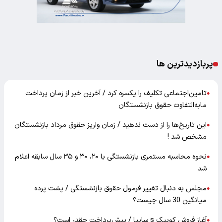
پربازدیدترین ها
تامین‌اجتماعی تکلیف را یکسره کرد / آخرین خبر از زمان پرداخت
●
مابه‌التفاوت حقوق بازنشستگان
این تاریخ‌ها را از دست ندهید / زمان واریز حقوق مرداد بازنشستگان
●
مشخص شد !
نحوه محاسبه مستمری بازنشستگی با ۲۰، ۳۰ و ۳۵ سال سابقه اعلام
●
شد
مجلس به دنبال تغییر فرمول حقوق بازنشستگی / پشت پرده
●
میانگین 30 سال چیست؟
آغاز فروش کوییک s سایپا / پیش‌پرداخت چقدر است؟
●