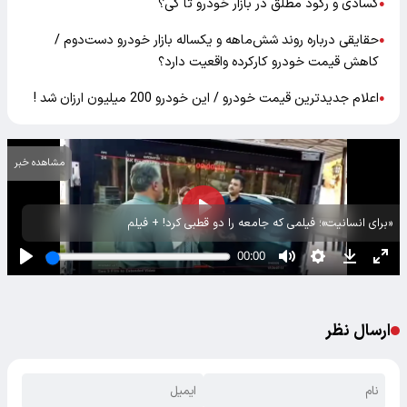
کسادی و رکود مطلق در بازار خودرو تا کی؟
●
حقایقی درباره روند شش‌ماهه و یکساله بازار خودرو‌ دست‌دوم /
●
کاهش قیمت خودرو‌ کارکرده واقعیت دارد؟
اعلام جدیدترین قیمت خودرو / این خودرو 200 میلیون ارزان شد !
●
مشاهده خبر
«برای انسانیت»؛ فیلمی که جامعه را دو قطبی کرد! + فیلم
ارسال نظر