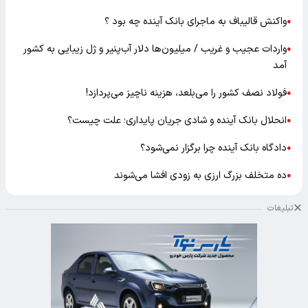
واکنش قالیباف به ماجرای بانک آینده چه بود ؟
●
واردات عجیب و غریب / میلیون‌ها دلار آب‌پنیر و ژل زیبایی به کشور
●
آمد
فولاد نصف کشور را می‌بلعد، هزینه ناچیز می‌پردازد!
●
انحلال بانک آینده و شادی جریان پایداری؛ علت چیست؟
●
دادگاه بانک آینده چرا برگزار نمی‌شود؟
●
ده متخلف بزرگ ارزی به زودی افشا می‌شوند
●
تبلیغات