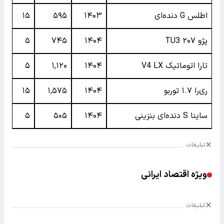
اطلس G دنده‌ای
۱۴۰۳
۵۹۵
۱۵
پژو ۲۰۷ TU3
۱۴۰۴
۷۴۵
۵
تارا اتوماتیک V4 LX
۱۴۰۴
۱,۱۲۰
۵
ری‌را ۱.۷ توربو
۱۴۰۴
۱,۵۷۵
۱۵
ساینا S دنده‌ای بنزینی
۱۴۰۴
۵۰۵
۵
تبلیغات
ویژه اقتصاد ایرانی
تبلیغات