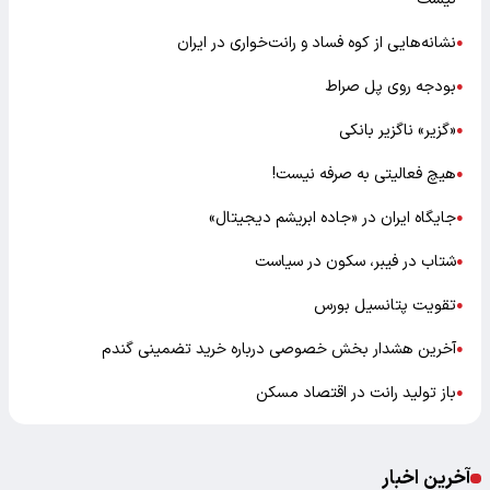
نشانه‌هایی از کوه فساد و رانت‌خواری در ایران
●
بودجه روی پل صراط
●
«گزیر» ناگزیر بانکی
●
هیچ فعالیتی به صرفه نیست!
●
جایگاه ایران در «جاده ابریشم دیجیتال»
●
شتاب در فیبر، سکون در سیاست
●
تقویت پتانسیل بورس
●
آخرین هشدار بخش خصوصی درباره خرید تضمینی گندم
●
باز تولید رانت در اقتصاد مسکن
●
آخرین اخبار