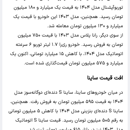
توربوآپشنال مدل ۱۴۰۴ به قیمت یک میلیارد و ۱۸۰ میلیون
تومان رسید. همچنین، مدل ۱۴۰۳ این خودرو با قیمت یک
میلیارد و ۱۳۰ میلیون تومان معامله شد.
از سوی دیگر، رانا پلاس مدل ۱۴۰۳ با قیمت ۷۵۰ میلیون
تومان به فروش رسید. خودرو ری‌را ۱.۷ لیتر توربو ۶ سرعته
اتوماتیک مدل ۱۴۰۴، با کاهش ۱۵ میلیارد تومانی، اکنون یک
میلیارد و ۵۷۵ میلیون تومان قیمت‌گذاری شده است.
افت قیمت ساینا
در میان خودروهای ساینا، ساینا S دنده‌ای دوگانه‌سوز مدل
۱۴۰۴ به قیمت ۵۹۵ میلیون تومان به فروش رفت. همچنین،
ساینا S دنده‌ای بنزینی مدل ۱۴۰۴ با کاهش ۵ میلیون تومانی
به رقم ۵۰۵ میلیون تومان رسید. قیمت ساینا S اتوماتیک
مدل ۱۴۰۳ نیز در بازار ۶۱۵ میلیون تومان ثبت شد.