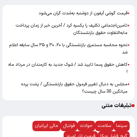
قیمت گوشی آیفون از دوشنبه به‌شدت گران‌ می‌شود
●
تامین‌اجتماعی تکلیف را یکسره کرد / آخرین خبر از زمان پرداخت
●
مابه‌التفاوت حقوق بازنشستگان
نحوه محاسبه مستمری بازنشستگی با ۲۰، ۳۰ و ۳۵ سال سابقه اعلام
●
شد
کاهش حقوق رسما تایید شد / شوک جدید به کارمندان در مرداد ماه
●
!
مجلس به دنبال تغییر فرمول حقوق بازنشستگی / پشت پرده
●
میانگین 30 سال چیست؟
تبلیغات متنی
سینما
سلامت
حوادث
فوتبال
مالی ایرانیان
گیج فشار ویکا
قیمت تتر امروز