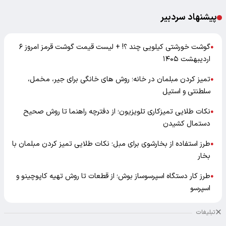
پیشنهاد سردبیر
گوشت خورشتی کیلویی چند ؟! + لیست قیمت گوشت قرمز امروز ۶
●
اردیبهشت ۱۴۰۵
تمیز کردن مبلمان در خانه؛ روش های خانگی برای جیر، مخمل،
●
سلطنتی و استیل
نکات طلایی تمیزکاری تلویزیون؛ از دفترچه راهنما تا روش صحیح
●
دستمال کشیدن
طرز استفاده از بخارشوی برای مبل؛ نکات طلایی تمیز کردن مبلمان با
●
بخار
طرز کار دستگاه اسپرسوساز بوش؛ از قطعات تا روش تهیه کاپوچینو و
●
اسپرسو
تبلیغات