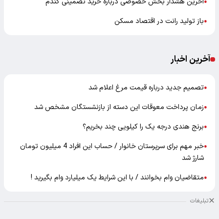
آخرین هشدار بخش خصوصی درباره خرید تضمینی گندم
●
باز تولید رانت در اقتصاد مسکن
●
آخرین اخبار
تصمیم جدید درباره قیمت مرغ اعلام شد
●
زمان پرداخت معوقات این دسته از بازنشستگان مشخص شد
●
برنج هندی درجه یک را کیلویی چند بخریم؟
●
خبر مهم برای سرپرستان خانوار / حساب این افراد 4 میلیون تومان
●
شارژ شد
متقاضیان وام بخوانند / با این شرایط یک میلیارد وام بگیرید !
●
تبلیغات