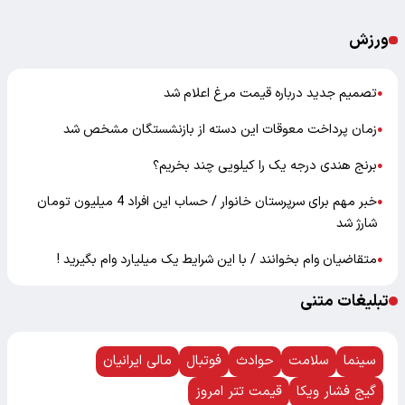
ورزش
تصمیم جدید درباره قیمت مرغ اعلام شد
●
زمان پرداخت معوقات این دسته از بازنشستگان مشخص شد
●
برنج هندی درجه یک را کیلویی چند بخریم؟
●
خبر مهم برای سرپرستان خانوار / حساب این افراد 4 میلیون تومان
●
شارژ شد
متقاضیان وام بخوانند / با این شرایط یک میلیارد وام بگیرید !
●
تبلیغات متنی
سینما
سلامت
حوادث
فوتبال
مالی ایرانیان
گیج فشار ویکا
قیمت تتر امروز