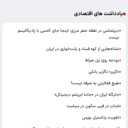
یادداشت های اقتصادی
دیپلماسی در نقطه صفر مرزی؛ اینجا جای کاسبی با رادیکالیسم
●
نیست
نشانه‌هایی از کوه فساد و رانت‌خواری در ایران
●
بودجه روی پل صراط
●
«گزیر» ناگزیر بانکی
●
هیچ فعالیتی به صرفه نیست!
●
جایگاه ایران در «جاده ابریشم دیجیتال»
●
شتاب در فیبر، سکون در سیاست
●
تقویت پتانسیل بورس
●