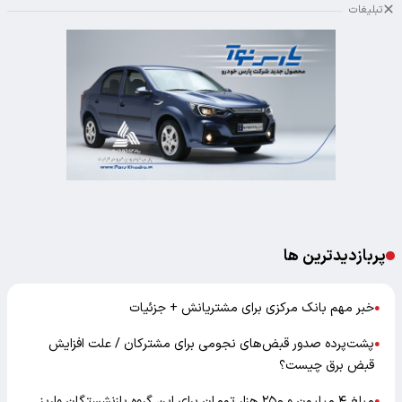
تبلیغات
پربازدیدترین ها
خبر مهم بانک مرکزی برای مشتریانش + جزئیات
●
پشت‌پرده صدور قبض‌های نجومی برای مشترکان / علت افزایش
●
قبض برق چیست؟
مبلغ ۴ میلیون و ۲۵۰ هزار تومان برای این گروه بازنشستگان واریز
●