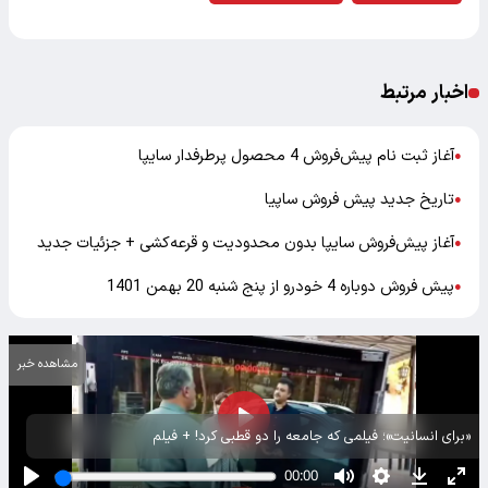
اخبار مرتبط
آغاز ثبت نام پیش‌فروش 4 محصول پرطرفدار سایپا
●
تاریخ جدید پیش فروش ساپیا
●
آغاز پیش‌فروش سایپا بدون محدودیت و قرعه‌کشی + جزئیات جدید
●
پیش فروش دوباره 4 خودرو از پنج شنبه 20 بهمن 1401
●
مشاهده خبر
«برای انسانیت»؛ فیلمی که جامعه را دو قطبی کرد! + فیلم