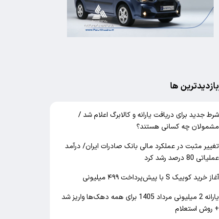
بازدیدترین ها
رط جدید برای دریافت یارانه و کالابرگ اعلام شد /
شمولان چه کسانی هستند؟
غییر مثبت در عملکرد مالی بانک صادرات ایران/ درآمد
ملیاتی 80 درصد رشد کرد
غاز خرید کوییک S با پیش‌پرداخت ۴۹۹ میلیونی
یارانه 2 میلیونی مرداد 1405 برای همه دهک‌ها واریز شد
 روش استعلام