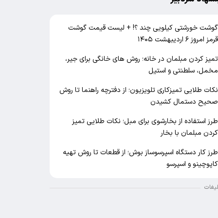
وشت خورشتی کیلویی چند ؟! + لیست قیمت گوشت
رمز امروز ۶ اردیبهشت ۱۴۰۵
میز کردن مبلمان در خانه؛ روش های خانگی برای جیر،
خمل، سلطنتی و استیل
کات طلایی تمیزکاری تلویزیون؛ از دفترچه راهنما تا روش
حیح دستمال کشیدن
رز استفاده از بخارشوی برای مبل؛ نکات طلایی تمیز
ردن مبلمان با بخار
رز کار دستگاه اسپرسوساز بوش؛ از قطعات تا روش تهیه
اپوچینو و اسپرسو
لیغات