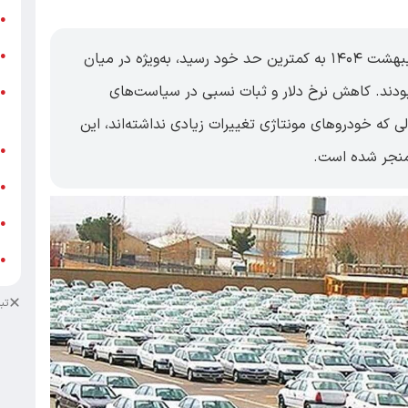
ر
●
و
اقتصاد ۱۰۰- قیمت خودروها در تاریخ ۱۸ اردیبهشت ۱۴۰۴ به کمترین حد خود رسید، به‌ویژه در میان
●
دند. کاهش نرخ دلار و ثبات نسبی در سیاست‌های
و
●
ز
ی که خودروهای مونتاژی تغییرات زیادی نداشته‌اند، این
ف
●
 منجر شده است.
ا
●
د
●
د
●
تب