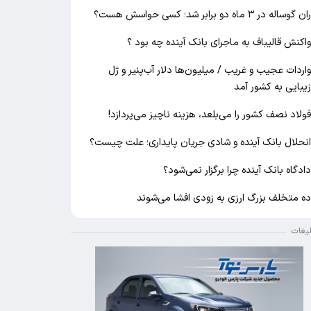
ان گوساله در ۳ ماه دو برابر شد؛ کسی حواسش هست؟
اکنش قالیباف به ماجرای بانک آینده چه بود ؟
اردات عجیب و غریب / میلیون‌ها دلار آب‌پنیر و ژل
یبایی به کشور آمد
ولاد نصف کشور را می‌بلعد، هزینه ناچیز می‌پردازد!
نحلال بانک آینده و شادی جریان پایداری؛ علت چیست؟
ادگاه بانک آینده چرا برگزار نمی‌شود؟
ه متخلف بزرگ ارزی به زودی افشا می‌شوند
لیغات