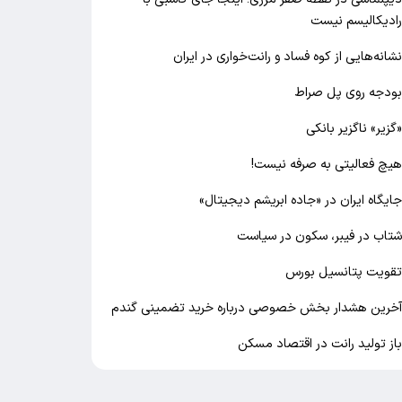
ادیکالیسم نیست
شانه‌هایی از کوه فساد و رانت‌خواری در ایران
ودجه روی پل صراط
گزیر» ناگزیر بانکی
یچ فعالیتی به صرفه نیست!
ایگاه ایران در «جاده ابریشم دیجیتال»
تاب در فیبر، سکون در سیاست
قویت پتانسیل بورس
خرین هشدار بخش خصوصی درباره خرید تضمینی گندم
از تولید رانت در اقتصاد مسکن