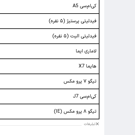
کی‌ام‌سی A5
فیدلیتی پرستیژ (۵ نفره)
فیدلیتی الیت (۵ نفره)
لاماری ایما
هایما X7
تیگو ۷ پرو مکس
کی‌ام‌سی J7
تیگو ۸ پرو مکس (IE)
تبلیغات