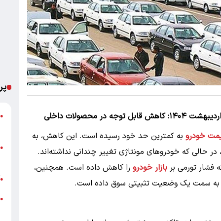
پر
ش
●
م
مت خودرو
به کمترین حد خود رسیده است. این کاهش، به
ت
●
در حالی که خودروهای مونتاژی تغییر چندانی نداشته‌اند.
ع
فشار تورمی بر
بازار خودرو
را کاهش داده است. همچنین،
آ
●
را به سمت یک وضعیت تثبیتی سوق داده است.
●
+