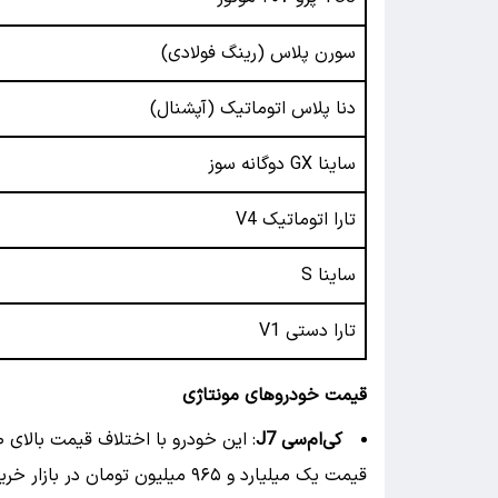
سورن پلاس (رینگ فولادی)
دنا پلاس اتوماتیک (آپشنال)
ساینا GX دوگانه سوز
تارا اتوماتیک V4
ساینا S
تارا دستی V1
قیمت خودروهای مونتاژی
کی‌ام‌سی J7
قیمت یک میلیارد و ۹۶۵ میلیون تومان در بازار خرید و فروش می‌شود.