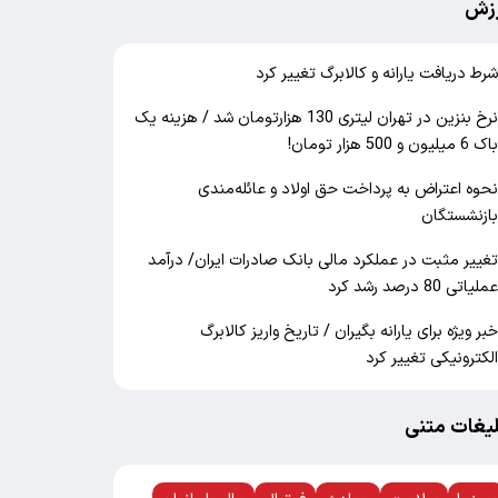
زش
رط دریافت یارانه و کالابرگ تغییر کرد
نرخ بنزین در تهران لیتری 130 هزارتومان شد / هزینه یک
اک 6 میلیون و 500 هزار تومان!
حوه اعتراض به پرداخت حق اولاد و عائله‌مندی
ازنشستگان
غییر مثبت در عملکرد مالی بانک صادرات ایران/ درآمد
ملیاتی 80 درصد رشد کرد
بر ویژه برای یارانه بگیران / تاریخ واریز کالابرگ
لکترونیکی تغییر کرد
لیغات متنی