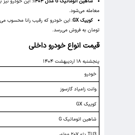
شاهین اتوماتیک G مدل ۱۴۰۴
معامله می‌شود.
کوییک GX
تومان به فروش می‌رسد.
قیمت انواع خودرو داخلی
پنجشنبه ۱۸ اردیبهشت ۱۴۰۴
خودرو
وانت زامیاد گازسوز
کوییک GX
شاهین اتوماتیک G
TU3 پژو ۲۰۷ موتور