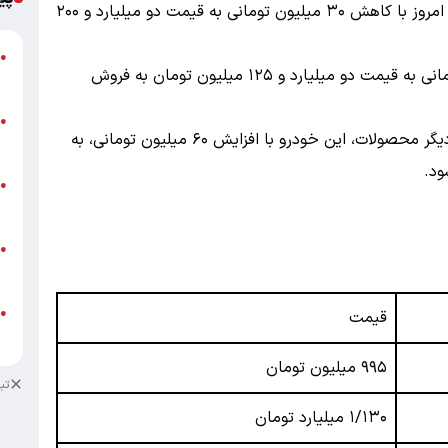
: محصول بهمن موتور که امروز با کاهش ۳۰ میلیون تومانی به قیمت دو میلیارد و ۲۰۰
گ
●
: این مدل نیز با کاهش ۱۰ میلیون تومانی به قیمت دو میلیارد و ۱۲۵ میلیون تومان به فروش
ق
ت
●
: برخلاف روند کاهش قیمت در دیگر محصولات، این خودرو با افزایش ۶۰ میلیون تومانی، به
م
ن
●
ص
ط
●
ک
ط
●
قیمت
ک
۹۹۵
میلیون تومان
تب
۱/۱۳۰
میلیارد تومان