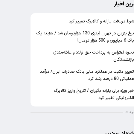
رین اخبار
رط دریافت یارانه و کالابرگ تغییر کرد
نرخ بنزین در تهران لیتری 130 هزارتومان شد / هزینه یک
اک 6 میلیون و 500 هزار تومان!
حوه اعتراض به پرداخت حق اولاد و عائله‌مندی
ازنشستگان
غییر مثبت در عملکرد مالی بانک صادرات ایران/ درآمد
ملیاتی 80 درصد رشد کرد
بر ویژه برای یارانه بگیران / تاریخ واریز کالابرگ
لکترونیکی تغییر کرد
لیغات
شنهاد سردبیر