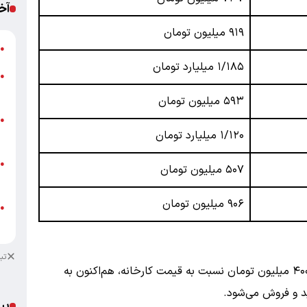
آخ
۹۱۹
میلیون تومان
ش
●
۱/۱۸۵
میلیارد تومان
●
ب
۵۹۳
میلیون تومان
ن
●
۱/۱۲۰
میلیارد تومان
ب
ت
●
۵۰۷
میلیون تومان
ع
۹۰۶
میلیون تومان
خ
●
ا
تب
: این خودرو با اختلاف قیمت بالای ۴۰۰ میلیون تومان نسبت به قیمت کارخانه، هم‌اکنون به
پی