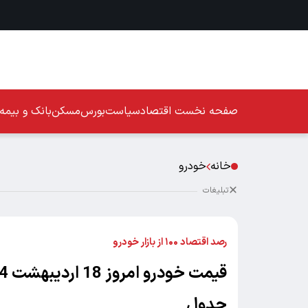
صفحه نخست
اقتصاد
سیاست
بورس
مسکن
بانک و بیمه
خانه
خودرو
تبلیغات
رصد اقتصاد ۱۰۰ از بازار خودرو
جدول