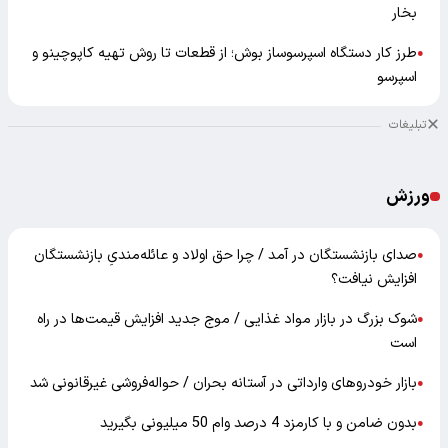
بخار
طرز کار دستگاه اسپرسوساز بوش؛ از قطعات تا روش تهیه کاپوچینو و
●
اسپرسو
تبلیغات
ورزش
صدای بازنشستگان در آمد / چرا حق اولاد و عائله‌مندیِ بازنشستگان
●
افزایش نیافت؟
شوک بزرگ در بازار مواد غذایی / موج جدید افزایش قیمت‌ها در راه
●
است
بازار خودرو‌های وارداتی در آستانه بحران / حواله‌فروشی غیرقانونی شد
●
بدون ضامن و با کارمزد 4 درصد وام 50 میلیونی بگیرید
●