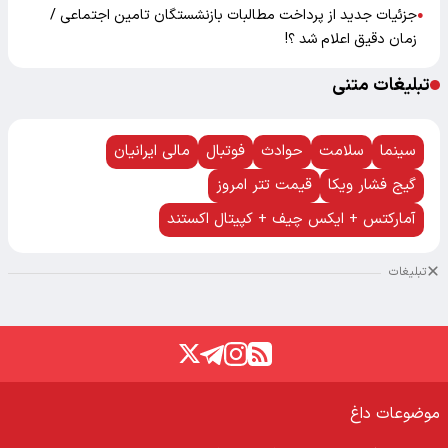
جزئیات جدید از پرداخت مطالبات بازنشستگان تامین اجتماعی /
●
زمان دقیق اعلام شد ؟!
تبلیغات متنی
سینما
سلامت
حوادث
فوتبال
مالی ایرانیان
گیج فشار ویکا
قیمت تتر امروز
آمارکتس + ایکس چیف + کپیتال اکستند
تبلیغات
موضوعات داغ