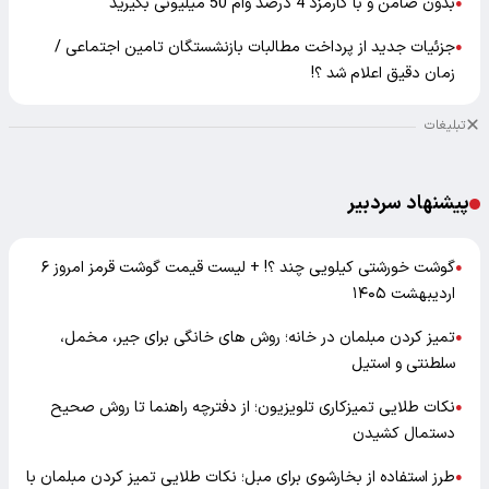
بدون ضامن و با کارمزد 4 درصد وام 50 میلیونی بگیرید
●
جزئیات جدید از پرداخت مطالبات بازنشستگان تامین اجتماعی /
●
زمان دقیق اعلام شد ؟!
تبلیغات
پیشنهاد سردبیر
گوشت خورشتی کیلویی چند ؟! + لیست قیمت گوشت قرمز امروز ۶
●
اردیبهشت ۱۴۰۵
تمیز کردن مبلمان در خانه؛ روش های خانگی برای جیر، مخمل،
●
سلطنتی و استیل
نکات طلایی تمیزکاری تلویزیون؛ از دفترچه راهنما تا روش صحیح
●
دستمال کشیدن
طرز استفاده از بخارشوی برای مبل؛ نکات طلایی تمیز کردن مبلمان با
●