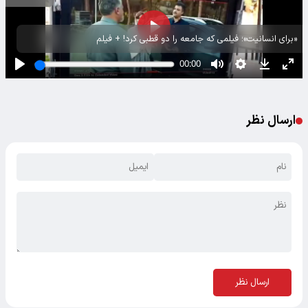
«برای انسانیت»؛ فیلمی که جامعه را دو قطبی کرد! + فیلم
ارسال نظر
ارسال نظر