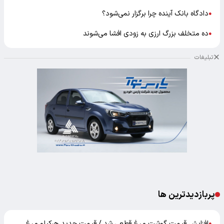
دادگاه بانک آینده چرا برگزار نمی‌شود؟
●
ده متخلف بزرگ ارزی به زودی افشا می‌شوند
●
تبلیغات
پربازدیدترین ها
افزایش قیمت گوشت مرغ قطعی شد / قیمت جدید هرکیلو مرغ
●