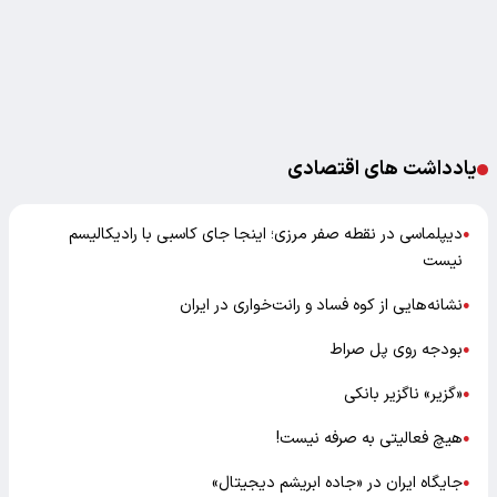
یادداشت های اقتصادی
دیپلماسی در نقطه صفر مرزی؛ اینجا جای کاسبی با رادیکالیسم
●
نیست
نشانه‌هایی از کوه فساد و رانت‌خواری در ایران
●
بودجه روی پل صراط
●
«گزیر» ناگزیر بانکی
●
هیچ فعالیتی به صرفه نیست!
●
جایگاه ایران در «جاده ابریشم دیجیتال»
●