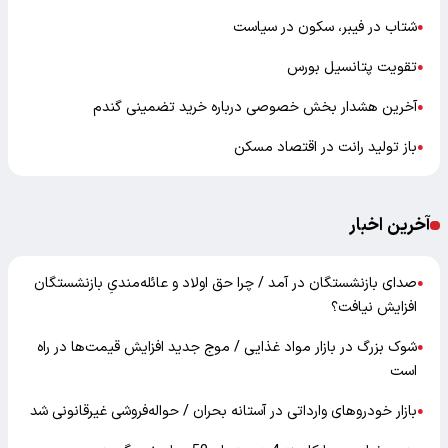
شتاب در فیبر، سکون در سیاست
●
تقویت پتانسیل بورس
●
آخرین هشدار بخش خصوصی درباره خرید تضمینی گندم
●
باز تولید رانت در اقتصاد مسکن
●
آخرین اخبار
صدای بازنشستگان در آمد / چرا حق اولاد و عائله‌مندیِ بازنشستگان
●
افزایش نیافت؟
شوک بزرگ در بازار مواد غذایی / موج جدید افزایش قیمت‌ها در راه
●
است
بازار خودرو‌های وارداتی در آستانه بحران / حواله‌فروشی غیرقانونی شد
●