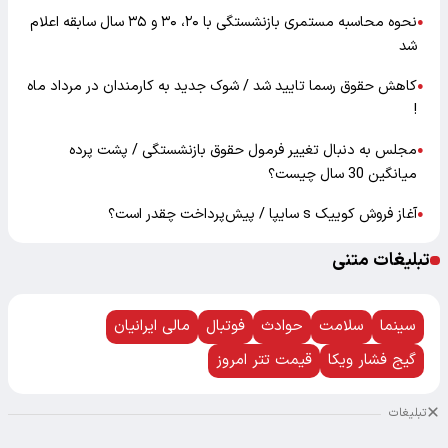
نحوه محاسبه مستمری بازنشستگی با ۲۰، ۳۰ و ۳۵ سال سابقه اعلام
●
شد
کاهش حقوق رسما تایید شد / شوک جدید به کارمندان در مرداد ماه
●
!
مجلس به دنبال تغییر فرمول حقوق بازنشستگی / پشت پرده
●
میانگین 30 سال چیست؟
آغاز فروش کوییک s سایپا / پیش‌پرداخت چقدر است؟
●
تبلیغات متنی
سینما
سلامت
حوادث
فوتبال
مالی ایرانیان
گیج فشار ویکا
قیمت تتر امروز
تبلیغات