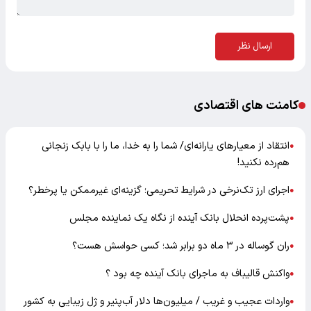
ارسال نظر
کامنت های اقتصادی
انتقاد از معیارهای یارانه‌ای/ شما را به خدا، ما را با بابک زنجانی
●
هم‌رده نکنید!
اجرای ارز تک‌نرخی در شرایط تحریمی؛ گزینه‌ای غیرممکن یا پرخطر؟
●
پشت‌پرده انحلال بانک آینده از نگاه یک نماینده مجلس
●
ران گوساله در ۳ ماه دو برابر شد؛ کسی حواسش هست؟
●
واکنش قالیباف به ماجرای بانک آینده چه بود ؟
●
واردات عجیب و غریب / میلیون‌ها دلار آب‌پنیر و ژل زیبایی به کشور
●