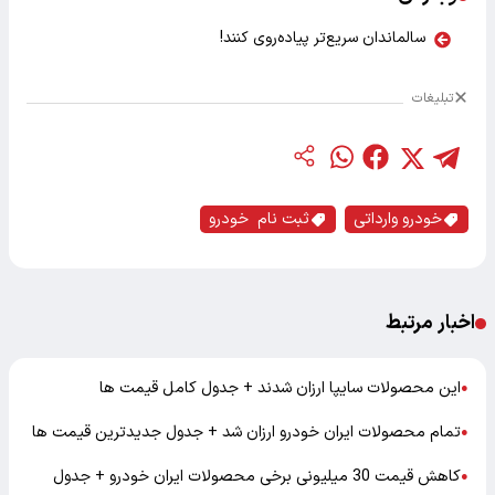
سالماندان سریع‌تر پیاده‌روی کنند!
تبلیغات
خودرو وارداتی
ثبت نام خودرو
اخبار مرتبط
این محصولات سایپا ارزان شدند + جدول کامل قیمت ها
●
تمام محصولات ایران خودرو ارزان شد + جدول جدیدترین قیمت ها
●
کاهش قیمت 30 میلیونی برخی محصولات ایران خودرو + جدول
●