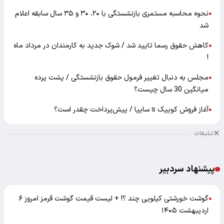
نحوه محاسبه مستمری بازنشستگی با ۲۰، ۳۰ و ۳۵ سال سابقه اعلام
●
شد
کاهش حقوق رسما تایید شد / شوک جدید به کارمندان در مرداد ماه
●
!
مجلس به دنبال تغییر فرمول حقوق بازنشستگی / پشت پرده
●
میانگین 30 سال چیست؟
آغاز فروش کوییک s سایپا / پیش‌پرداخت چقدر است؟
●
تبلیغات
پیشنهاد سردبیر
گوشت خورشتی کیلویی چند ؟! + لیست قیمت گوشت قرمز امروز ۶
●
اردیبهشت ۱۴۰۵