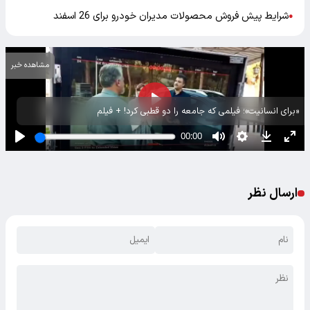
شرایط پیش فروش محصولات مدیران خودرو برای 26 اسفند
●
مشاهده خبر
«برای انسانیت»؛ فیلمی که جامعه را دو قطبی کرد! + فیلم
ارسال نظر