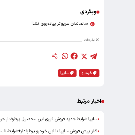
وبگردی
سالماندان سریع‌تر پیاده‌روی کنند!
تبلیغات
خودرو
سایپا
اخبار مرتبط
سایپا شرایط جدید فروش فوری این محصول پرطرفدار خود
●
آغاز پیش فروش سایپا با این خودرو پرطرفدار+شرایط، ق
●