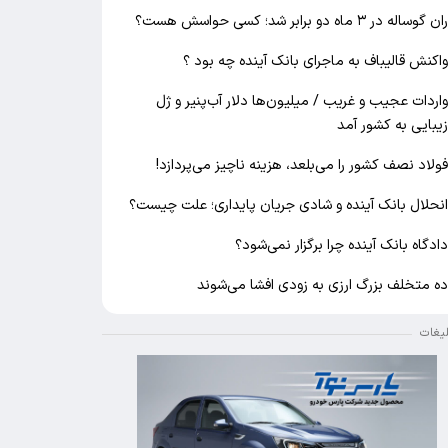
ان گوساله در ۳ ماه دو برابر شد؛ کسی حواسش هست؟
اکنش قالیباف به ماجرای بانک آینده چه بود ؟
اردات عجیب و غریب / میلیون‌ها دلار آب‌پنیر و ژل
یبایی به کشور آمد
ولاد نصف کشور را می‌بلعد، هزینه ناچیز می‌پردازد!
نحلال بانک آینده و شادی جریان پایداری؛ علت چیست؟
ادگاه بانک آینده چرا برگزار نمی‌شود؟
ه متخلف بزرگ ارزی به زودی افشا می‌شوند
لیغات