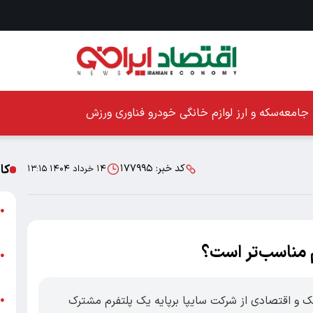
جامعه
سکه و ارز
لوازم خانگی
خودرو
فناوری
ورزش
کا
کد خبر:
۱۷۷۹۹۵
۱۴ خرداد ۱۴۰۴ ۱۳:۱۵
ا
●
ز
 مناسب‌تر است؟
ا
●
پ
 هاچ‌بک و اقتصادی از شرکت سایپا برپایه یک پلتفرم مشترک
پ
●