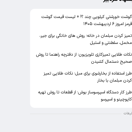
وشت خورشتی کیلویی چند ؟! + لیست قیمت گوشت
رمز امروز ۶ اردیبهشت ۱۴۰۵
میز کردن مبلمان در خانه؛ روش های خانگی برای جیر،
خمل، سلطنتی و استیل
کات طلایی تمیزکاری تلویزیون؛ از دفترچه راهنما تا روش
حیح دستمال کشیدن
رز استفاده از بخارشوی برای مبل؛ نکات طلایی تمیز
ردن مبلمان با بخار
رز کار دستگاه اسپرسوساز بوش؛ از قطعات تا روش تهیه
اپوچینو و اسپرسو
لیغات