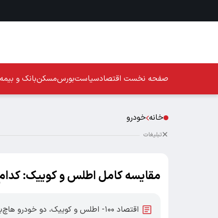
صفحه نخست
اقتصاد
سیاست
بورس
مسکن
بانک و بیمه
خانه
خودرو
تبلیغات
مقایسه کامل اطلس و کوییک: کدام
اقتصاد ۱۰۰- اطلس و کوییک، دو خودرو