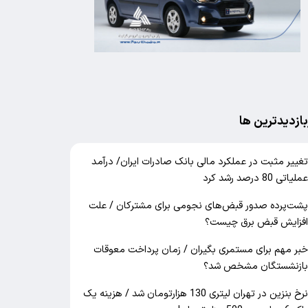
بازدیدترین ها
غییر مثبت در عملکرد مالی بانک صادرات ایران/ درآمد
ملیاتی 80 درصد رشد کرد
شت‌پرده صدور قبض‌های نجومی برای مشترکان / علت
فزایش قبض برق چیست؟
بر مهم برای مستمری بگیران / زمان پرداخت معوقات
ازنشستگان مشخص شد؟
نرخ بنزین در تهران لیتری 130 هزارتومان شد / هزینه یک