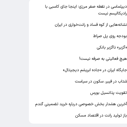
یپلماسی در نقطه صفر مرزی؛ اینجا جای کاسبی با
ادیکالیسم نیست
شانه‌هایی از کوه فساد و رانت‌خواری در ایران
ودجه روی پل صراط
گزیر» ناگزیر بانکی
یچ فعالیتی به صرفه نیست!
ایگاه ایران در «جاده ابریشم دیجیتال»
تاب در فیبر، سکون در سیاست
قویت پتانسیل بورس
خرین هشدار بخش خصوصی درباره خرید تضمینی گندم
از تولید رانت در اقتصاد مسکن